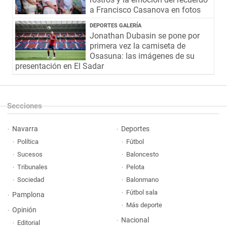
a Francisco Casanova en fotos
DEPORTES GALERÍA
Jonathan Dubasin se pone por
primera vez la camiseta de
Osasuna: las imágenes de su
presentación en El Sadar
Secciones
Navarra
Deportes
Política
Fútbol
Sucesos
Baloncesto
Tribunales
Pelota
Sociedad
Balonmano
Fútbol sala
Pamplona
Más deporte
Opinión
Nacional
Editorial