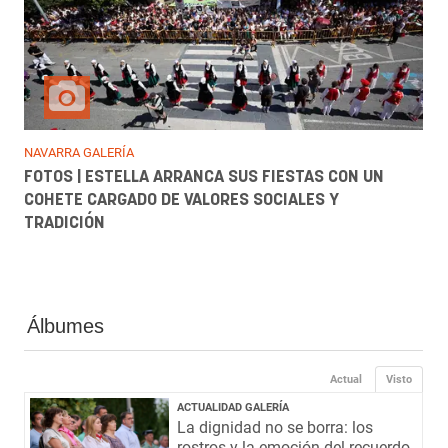
NAVARRA GALERÍA
FOTOS | ESTELLA ARRANCA SUS FIESTAS CON UN
COHETE CARGADO DE VALORES SOCIALES Y
TRADICIÓN
Álbumes
Actual
Visto
ACTUALIDAD GALERÍA
La dignidad no se borra: los
rostros y la emoción del recuerdo