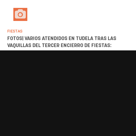
NAVARRA GALERÍA
FOTOS | ESTELLA ARRANCA SUS FIESTAS CON UN
COHETE CARGADO DE VALORES SOCIALES Y
TRADICIÓN