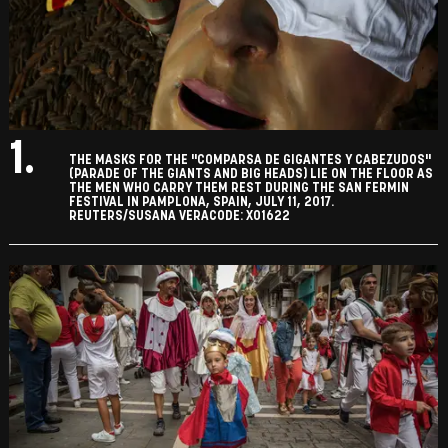
1.
THE MASKS FOR THE "COMPARSA DE GIGANTES Y CABEZUDOS"
(PARADE OF THE GIANTS AND BIG HEADS) LIE ON THE FLOOR AS
THE MEN WHO CARRY THEM REST DURING THE SAN FERMIN
FESTIVAL IN PAMPLONA, SPAIN, JULY 11, 2017.
REUTERS/SUSANA VERACODE: X01622