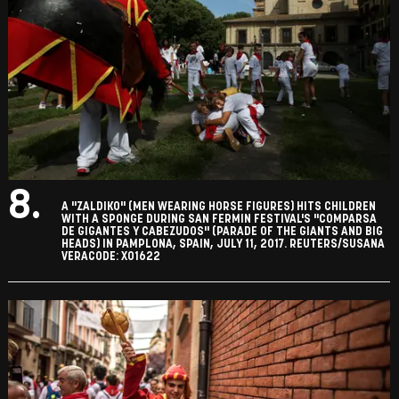
8.
A "ZALDIKO" (MEN WEARING HORSE FIGURES) HITS CHILDREN
WITH A SPONGE DURING SAN FERMIN FESTIVAL'S "COMPARSA
DE GIGANTES Y CABEZUDOS" (PARADE OF THE GIANTS AND BIG
HEADS) IN PAMPLONA, SPAIN, JULY 11, 2017. REUTERS/SUSANA
VERACODE: X01622