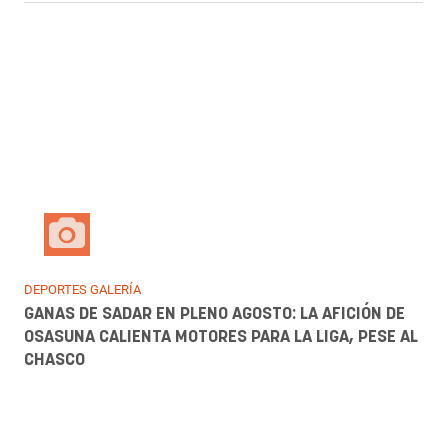
Los comentarios que falten el respeto y que no se
ciñan al tema de la noticia, podrán ser eliminados.
Cada usuario será el único responsable de sus
comentarios.