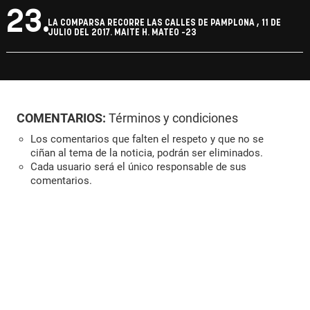
21.
LA COMPARSA RECORRE LAS CALLES DE PAMPLONA , 11 DE
JULIO DEL 2017. MAITE H. MATEO -22
22.
DOGS WEARING THE TRADITIONAL RED NECKTIES ARE SEEN
DURING THE SAN FERMIN FESTIVAL IN PAMPLONA, SPAIN, JULY
11, 2017. REUTERS/SUSANA VERACODE: X01622