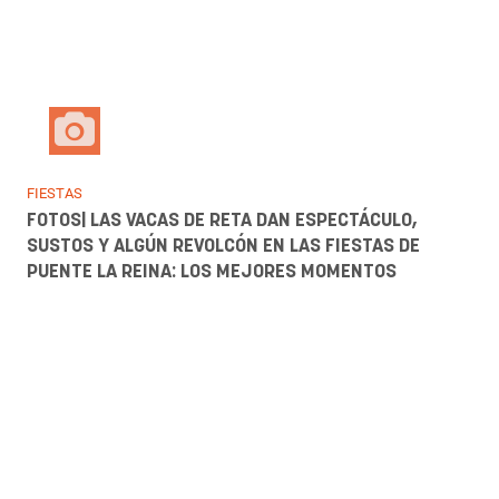
NAVARRA GALERÍA
FOTOS | LA BAJADA DEL EGA REÚNE A CIENTOS DE
JÓVENES EN ESTELLA PARA DAR LA BIENVENIDA A
SUS FIESTAS