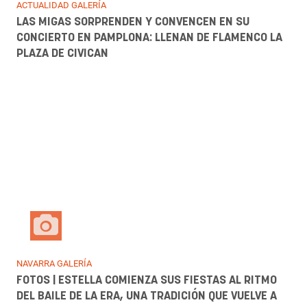
FOTOS | ASÍ HA SIDO EL ENTRENAMIENTO A PUERTA
ABIERTA DE OSASUNA EN LAS INSTALACIONES DE
TAJONAR
NAVARRA GALERÍA
FOTOS | NAVARRABIOMED MUESTRA SU TRABAJO Y
EXIGE MEJORES CONDICIONES LABORALES PARA SU
PLANTILLA