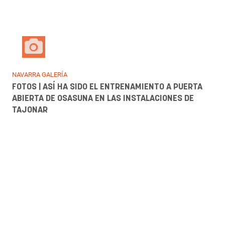
DEPORTES GALERÍA
GANAS DE SADAR EN PLENO AGOSTO: LA AFICIÓN DE
OSASUNA CALIENTA MOTORES PARA LA LIGA, PESE AL
CHASCO