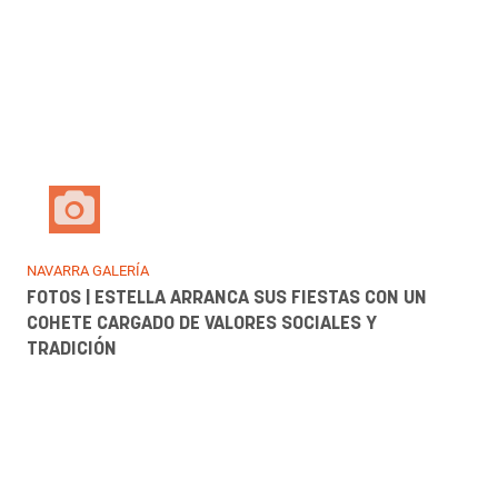
NAVARRA GALERÍA
FOTOS | ESTELLA COMIENZA SUS FIESTAS AL RITMO
DEL BAILE DE LA ERA, UNA TRADICIÓN QUE VUELVE A
LLENAR LA PLAZA DE LOS FUEROS