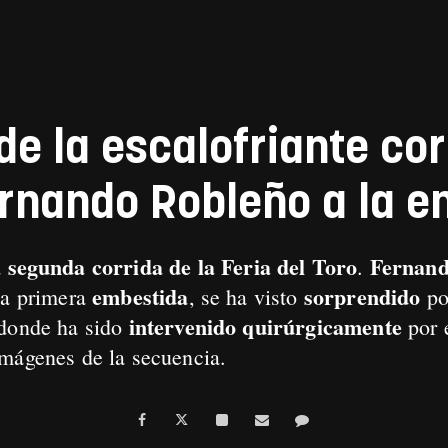
de la escalofriante co
nando Robleño a la e
segunda corrida de la Feria del Toro
Fernand
a
.
embestida
sorprendido
la primera
, se ha visto
po
intervenido quirúrgicamente
 donde ha sido
por 
 imágenes de la secuencia.