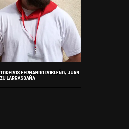
S TOREROS FERNANDO ROBLEÑO, JUAN
ANZU LARRASOAÑA