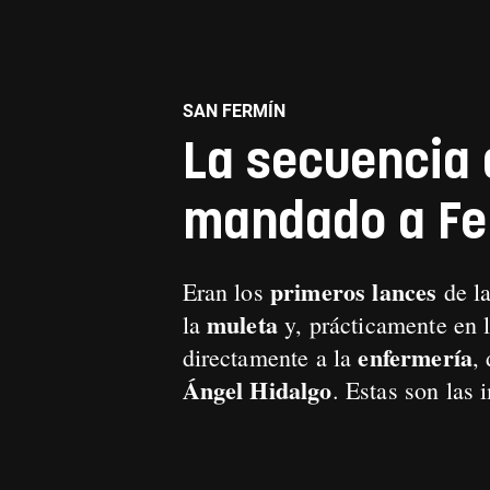
SAN FERMÍN
La secuencia 
mandado a Fer
primeros lances
Eran los
de l
muleta
la
y, prácticamente en 
enfermería
directamente a la
,
Ángel Hidalgo
. Estas son las