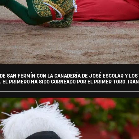
DE SAN FERMÍN CON LA GANADERÍA DE JOSÉ ESCOLAR Y LO
. EL PRIMERO HA SIDO CORNEADO POR EL PRIMER TORO. IR