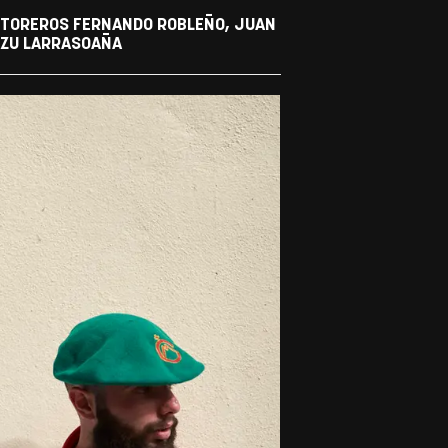
S TOREROS FERNANDO ROBLEÑO, JUAN
ANZU LARRASOAÑA