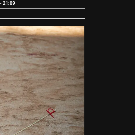
- 21:09