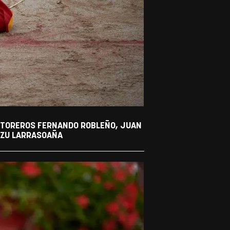
S TOREROS FERNANDO ROBLEÑO, JUAN
ANZU LARRASOAÑA