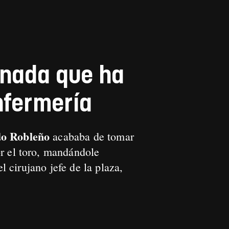
rnada que ha
nfermería
o Robleño
acababa de tomar
r el toro, mandándole
el cirujano jefe de la plaza,