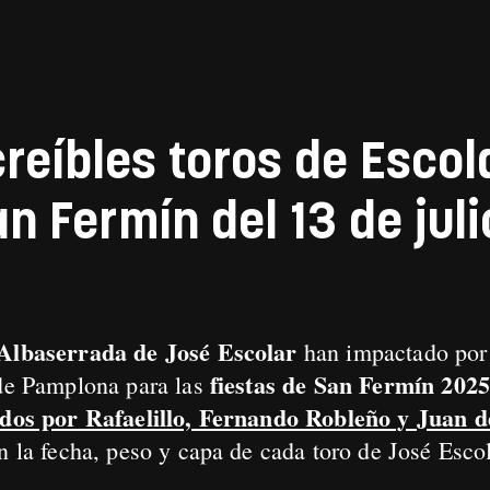
reíbles toros de Escol
n Fermín del 13 de jul
Albaserrada de José Escolar
han impactado por 
fiestas de San Fermín 2025
 de Pamplona para las
ados por Rafaelillo, Fernando Robleño y Juan d
on la fecha, peso y capa de cada toro de José Esc