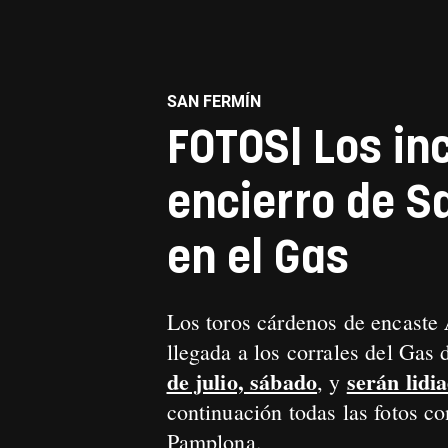
SAN FERMÍN
FOTOS| Los inc
encierro de Sa
en el Gas
Los toros cárdenos de encaste
llegada a los corrales del Gas
de julio, sábado
serán lidi
, y
continuación todas las fotos c
Pamplona.