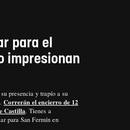
ar para el
io impresionan
su presencia y trapío a su
Correrán el encierro de 12
.
e Castilla
. Tienes a
olar para San Fermín en