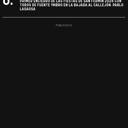
6.
PRIMER ENCIERRO DE LAS FIESTAS DE SAN FERMÍN 2026 CON
TOROS DE FUENTE YMBRO EN LA BAJADA AL CALLEJÓN. PABLO
LASAOSA