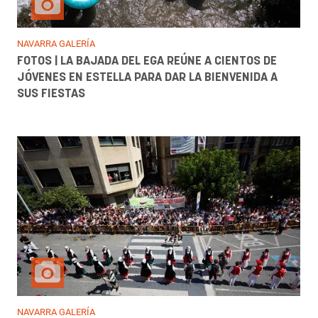
NAVARRA GALERÍA
FOTOS | LA BAJADA DEL EGA REÚNE A CIENTOS DE
JÓVENES EN ESTELLA PARA DAR LA BIENVENIDA A
SUS FIESTAS
NAVARRA GALERÍA