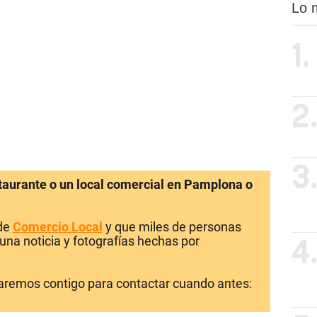
Lo 
1.
2
3
staurante o un local comercial en Pamplona o
 de
Comercio Local
y que miles de personas
una noticia y fotografías hechas por
4
laremos contigo para contactar cuando antes: