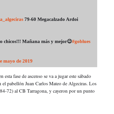
_algeciras
79-60 Megacalzado Ardoi
o chicos!!! Mañana más y mejor😉
#goblues
e mayo de 2019
n esta fase de ascenso se va a jugar este sábado
 el pabellón Juan Carlos Mateo de Algeciras. Los
(84-72) al CB Tarragona, y cayeron por un punto