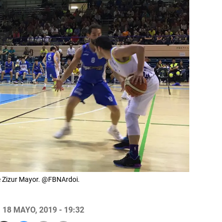
de Zizur Mayor. @FBNArdoi.
18 MAYO, 2019 - 19:32