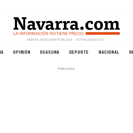
SÁBADO, 08 DE AGOSTO DE 2026
ACTUALIZADO 01:07
NA
OPINIÓN
OSASUNA
DEPORTE
NACIONAL
R