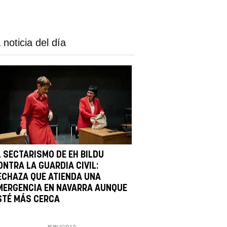
 noticia del día
L SECTARISMO DE EH BILDU
ONTRA LA GUARDIA CIVIL:
ECHAZA QUE ATIENDA UNA
MERGENCIA EN NAVARRA AUNQUE
STÉ MÁS CERCA