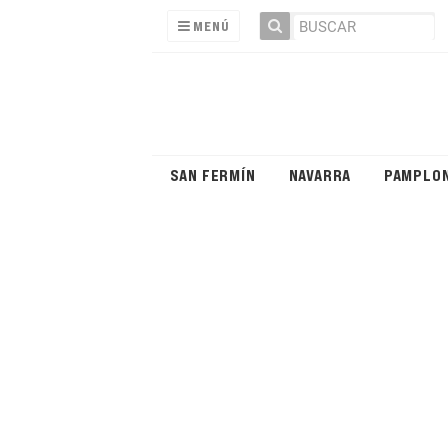
MENÚ
SAN FERMÍN
NAVARRA
PAMPLO