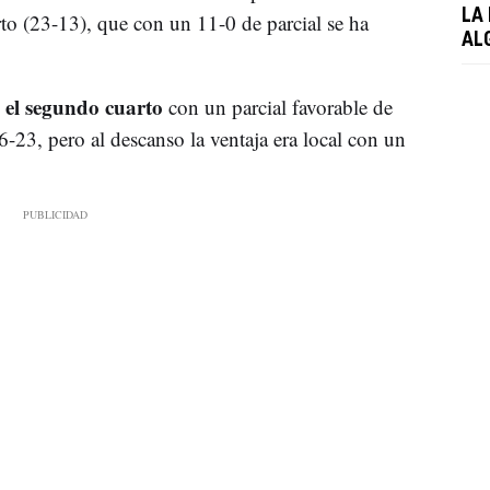
LA
rto (23-13), que con un 11-0 de parcial se ha
AL
 el segundo cuarto
con un parcial favorable de
-23, pero al descanso la ventaja era local con un