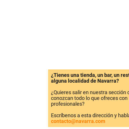
¿Tienes una tienda, un bar, un re
alguna localidad de Navarra?
¿Quieres salir en nuestra sección
conozcan todo lo que ofreces con 
profesionales?
Escríbenos a esta dirección y hab
contacto@navarra.com