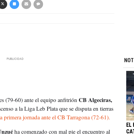
NOT
CB Algeciras,
es (79-60) ante el equipo anfitrión
scenso a la Liga Leb Plata que se disputa en tierras
la primera jornada ante el CB Tarragona (72-61).
EL
 Unzué
ha comenzado con mal pie el encuentro al
CA