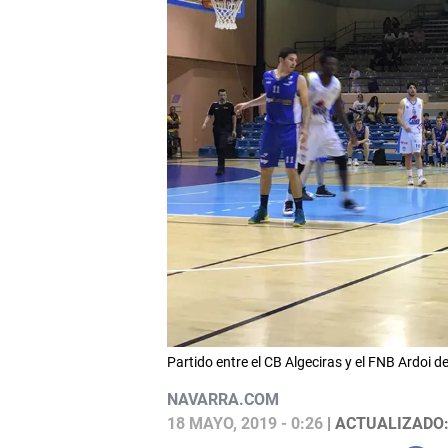
Partido entre el CB Algeciras y el FNB Ardoi 
NAVARRA.COM
18 MAYO, 2019 - 0:26
| ACTUALIZADO: 