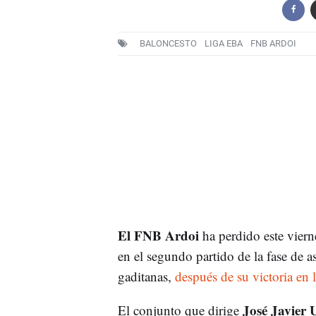
BALONCESTO
LIGA EBA
FNB ARDOI
El FNB Ardoi
ha perdido este viern
en el segundo partido de la fase de a
gaditanas,
después de su victoria en 
José Javier
El conjunto que dirige