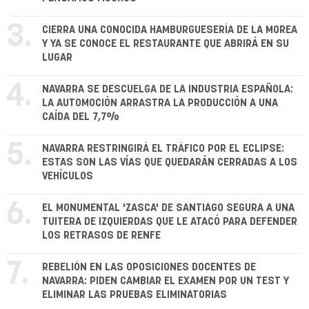
3.
CIERRA UNA CONOCIDA HAMBURGUESERÍA DE LA MOREA
Y YA SE CONOCE EL RESTAURANTE QUE ABRIRÁ EN SU
LUGAR
4.
NAVARRA SE DESCUELGA DE LA INDUSTRIA ESPAÑOLA:
LA AUTOMOCIÓN ARRASTRA LA PRODUCCIÓN A UNA
CAÍDA DEL 7,7%
5.
NAVARRA RESTRINGIRÁ EL TRÁFICO POR EL ECLIPSE:
ESTAS SON LAS VÍAS QUE QUEDARÁN CERRADAS A LOS
VEHÍCULOS
6.
EL MONUMENTAL 'ZASCA' DE SANTIAGO SEGURA A UNA
TUITERA DE IZQUIERDAS QUE LE ATACÓ PARA DEFENDER
LOS RETRASOS DE RENFE
7.
REBELIÓN EN LAS OPOSICIONES DOCENTES DE
NAVARRA: PIDEN CAMBIAR EL EXAMEN POR UN TEST Y
ELIMINAR LAS PRUEBAS ELIMINATORIAS