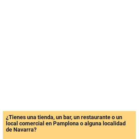
¿Tienes una tienda, un bar, un restaurante o un
local comercial en Pamplona o alguna localidad
de Navarra?