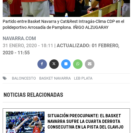
Partido entre Basket Navarra y Cat&Rest Intragás-Clima CDP en el
polideportivo Arrosadía de Pamplona. IÑIGO ALZUGARAY
NAVARRA.COM
31 ENERO, 2020 - 18:11
| ACTUALIZADO: 01 FEBRERO,
2020 - 11:55
BALONCESTO
BASKET NAVARRA
LEB PLATA
NOTICIAS RELACIONADAS
SITUACIÓN PREOCUPANTE: EL BASKET
NAVARRA SUFRE LA CUARTA DERROTA
CONSECUTIVA EN LA PISTA DEL CLAVIJO