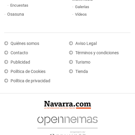
Encuestas
Galerías
Osasuna
Vídeos
Quiénes somos
Aviso Legal
Contacto
Términos y condiciones
Publicidad
Turismo
Política de Cookies
Tienda
Política de privacidad