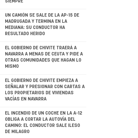
SIEMPRE
.
UN CAMIÓN SE SALE DE LA AP-15 DE
MADRUGADA Y TERMINA EN LA
MEDIANA: SU CONDUCTOR HA
RESULTADO HERIDO
.
EL GOBIERNO DE CHIVITE TRAERÁ A
NAVARRA A MENAS DE CEUTA Y PIDE A
OTRAS COMUNIDADES QUE HAGAN LO
MISMO
.
EL GOBIERNO DE CHIVITE EMPIEZA A
SEÑALAR Y PRESIONAR CON CARTAS A
LOS PROPIETARIOS DE VIVIENDAS
VACÍAS EN NAVARRA
.
EL INCENDIO DE UN COCHE EN LA A-12
OBLIGA A CORTAR LA AUTOVÍA DEL
CAMINO: EL CONDUCTOR SALE ILESO
DE MILAGRO