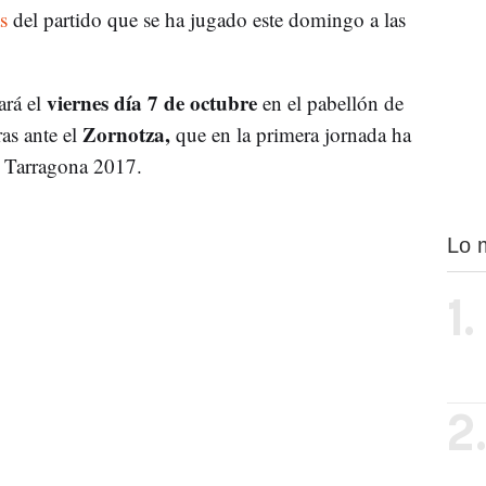
s
del partido que se ha jugado este domingo a las
viernes día 7 de octubre
ará el
en el pabellón de
Zornotza,
as ante el
que en la primera jornada ha
l Tarragona 2017.
Lo 
1.
2