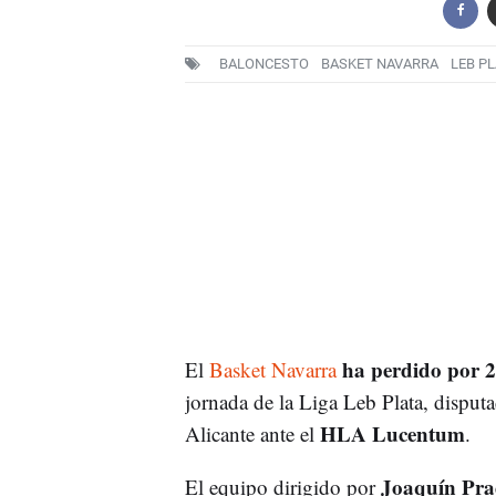
BALONCESTO
BASKET NAVARRA
LEB PL
ha perdido por 2
El
Basket Navarra
jornada de la Liga Leb Plata, disputa
HLA Lucentum
Alicante ante el
.
Joaquín Pra
El equipo dirigido por