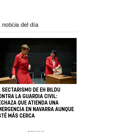
 noticia del día
L SECTARISMO DE EH BILDU
ONTRA LA GUARDIA CIVIL:
ECHAZA QUE ATIENDA UNA
MERGENCIA EN NAVARRA AUNQUE
STÉ MÁS CERCA