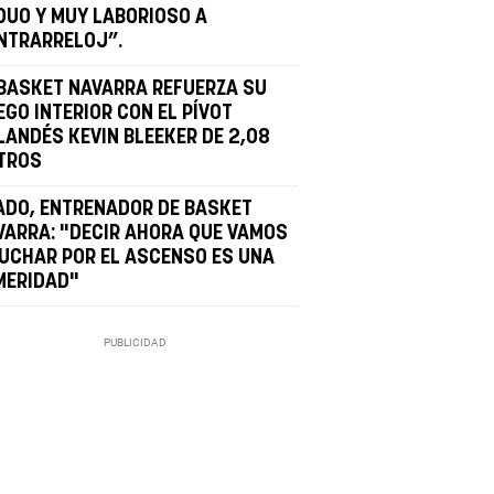
DUO Y MUY LABORIOSO A
NTRARRELOJ”.
 BASKET NAVARRA REFUERZA SU
EGO INTERIOR CON EL PÍVOT
LANDÉS KEVIN BLEEKER DE 2,08
TROS
ADO, ENTRENADOR DE BASKET
VARRA: "DECIR AHORA QUE VAMOS
LUCHAR POR EL ASCENSO ES UNA
MERIDAD"