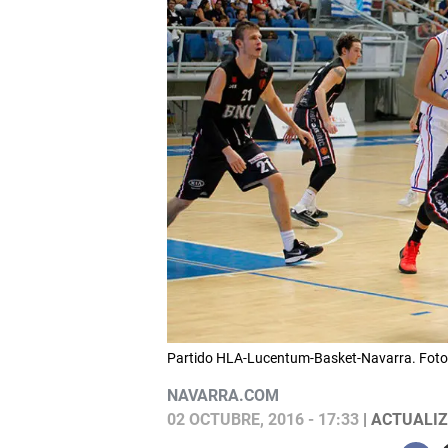
Partido HLA-Lucentum-Basket-Navarra. Foto
NAVARRA.COM
02 OCTUBRE, 2016 - 17:33
| ACTUALIZ