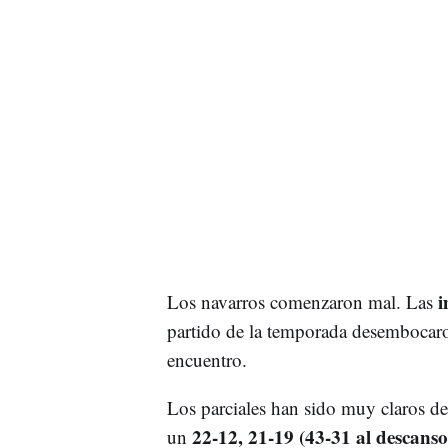
i
Los navarros comenzaron mal. Las
partido de la temporada desembocaro
encuentro.
Los parciales han sido muy claros des
22-12, 21-19 (43-31 al descanso)
un