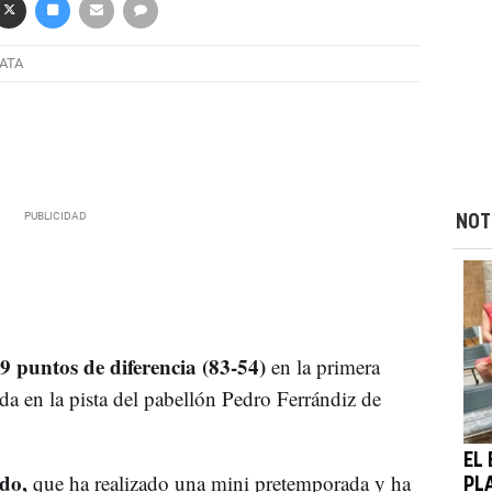
ATA
NOT
9 puntos de diferencia (83-54)
en la primera
da en la pista del pabellón Pedro Ferrándiz de
EL
do,
que ha realizado una mini pretemporada y ha
PL