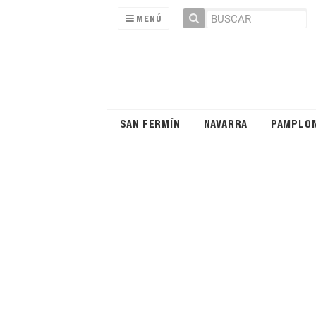
MENÚ
SAN FERMÍN
NAVARRA
PAMPLO