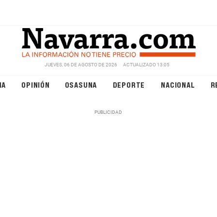
JUEVES, 06 DE AGOSTO DE 2026
ACTUALIZADO 13:05
NA
OPINIÓN
OSASUNA
DEPORTE
NACIONAL
R