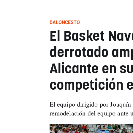
BALONCESTO
El Basket Nav
derrotado am
Alicante en s
competición e
El equipo dirigido por Joaquín
remodelación del equipo ante u