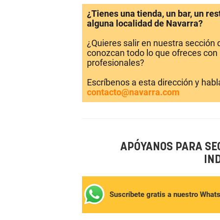
¿Tienes una tienda, un bar, un re
alguna localidad de Navarra?
¿Quieres salir en nuestra sección
conozcan todo lo que ofreces con 
profesionales?
Escríbenos a esta dirección y hab
contacto@navarra.com
APÓYANOS PARA SE
IN
Suscríbete gratis a nuestro What