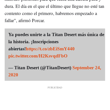
dura. El día en el que el último que llegue no esté tan
contento como el primero, habremos empezado a
fallar", afirmó Porcar.
Ya puedes unirte a la Titan Desert más única de
la historia. ¡Inscripciones
abiertas!
https://t.co/zbEiSmY440
pic.twitter.com/H2KsvqdFbO
— Titan Desert (@TitanDesert)
September 24,
2020