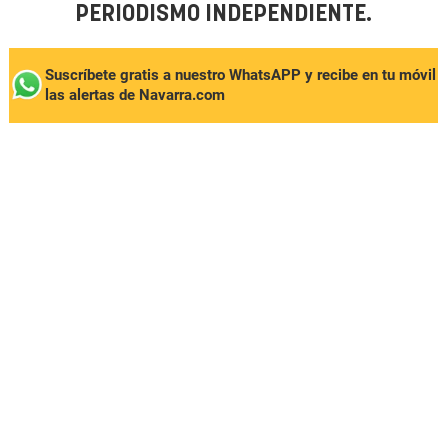
PERIODISMO INDEPENDIENTE.
Suscríbete gratis a nuestro WhatsAPP y recibe en tu móvil
las alertas de Navarra.com