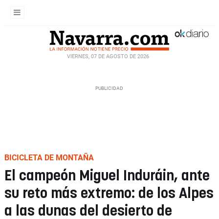
VIERNES, 07 DE AGOSTO DE 2026
BICICLETA DE MONTAÑA
El campeón Miguel Induráin, ante
su reto más extremo: de los Alpes
a las dunas del desierto de