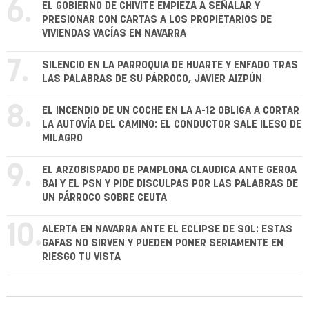
6.
EL GOBIERNO DE CHIVITE EMPIEZA A SEÑALAR Y
PRESIONAR CON CARTAS A LOS PROPIETARIOS DE
VIVIENDAS VACÍAS EN NAVARRA
7.
SILENCIO EN LA PARROQUIA DE HUARTE Y ENFADO TRAS
LAS PALABRAS DE SU PÁRROCO, JAVIER AIZPÚN
8.
EL INCENDIO DE UN COCHE EN LA A-12 OBLIGA A CORTAR
LA AUTOVÍA DEL CAMINO: EL CONDUCTOR SALE ILESO DE
MILAGRO
9.
EL ARZOBISPADO DE PAMPLONA CLAUDICA ANTE GEROA
BAI Y EL PSN Y PIDE DISCULPAS POR LAS PALABRAS DE
UN PÁRROCO SOBRE CEUTA
10.
ALERTA EN NAVARRA ANTE EL ECLIPSE DE SOL: ESTAS
GAFAS NO SIRVEN Y PUEDEN PONER SERIAMENTE EN
RIESGO TU VISTA