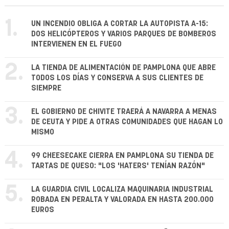
1.
UN INCENDIO OBLIGA A CORTAR LA AUTOPISTA A-15:
DOS HELICÓPTEROS Y VARIOS PARQUES DE BOMBEROS
INTERVIENEN EN EL FUEGO
2.
LA TIENDA DE ALIMENTACIÓN DE PAMPLONA QUE ABRE
TODOS LOS DÍAS Y CONSERVA A SUS CLIENTES DE
SIEMPRE
3.
EL GOBIERNO DE CHIVITE TRAERÁ A NAVARRA A MENAS
DE CEUTA Y PIDE A OTRAS COMUNIDADES QUE HAGAN LO
MISMO
4.
99 CHEESECAKE CIERRA EN PAMPLONA SU TIENDA DE
TARTAS DE QUESO: "LOS 'HATERS' TENÍAN RAZÓN"
5.
LA GUARDIA CIVIL LOCALIZA MAQUINARIA INDUSTRIAL
ROBADA EN PERALTA Y VALORADA EN HASTA 200.000
EUROS