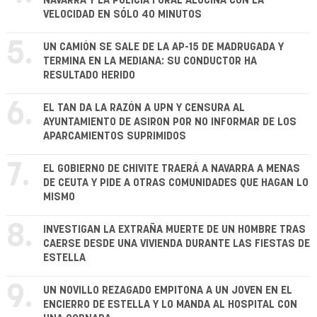
NAVARRA Y LA POLICÍA FORAL ALUCINA CON LA
VELOCIDAD EN SÓLO 40 MINUTOS
5.
UN CAMIÓN SE SALE DE LA AP-15 DE MADRUGADA Y
TERMINA EN LA MEDIANA: SU CONDUCTOR HA
RESULTADO HERIDO
6.
EL TAN DA LA RAZÓN A UPN Y CENSURA AL
AYUNTAMIENTO DE ASIRON POR NO INFORMAR DE LOS
APARCAMIENTOS SUPRIMIDOS
7.
EL GOBIERNO DE CHIVITE TRAERÁ A NAVARRA A MENAS
DE CEUTA Y PIDE A OTRAS COMUNIDADES QUE HAGAN LO
MISMO
8.
INVESTIGAN LA EXTRAÑA MUERTE DE UN HOMBRE TRAS
CAERSE DESDE UNA VIVIENDA DURANTE LAS FIESTAS DE
ESTELLA
9.
UN NOVILLO REZAGADO EMPITONA A UN JOVEN EN EL
ENCIERRO DE ESTELLA Y LO MANDA AL HOSPITAL CON