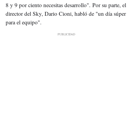
8 y 9 por ciento necesitas desarrollo". Por su parte, el
director del Sky, Dario Cioni, habló de "un día súper
para el equipo".