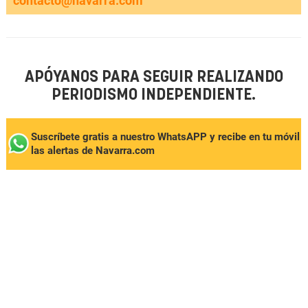
contacto@navarra.com
APÓYANOS PARA SEGUIR REALIZANDO
PERIODISMO INDEPENDIENTE.
Suscríbete gratis a nuestro WhatsAPP y recibe en tu móvil
las alertas de Navarra.com