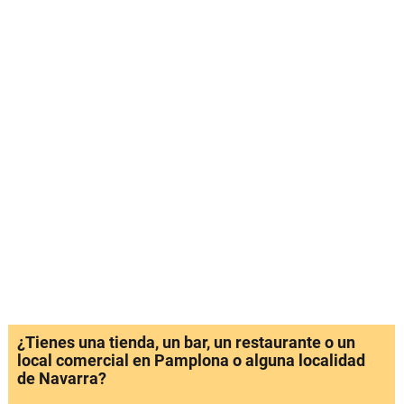
¿Tienes una tienda, un bar, un restaurante o un
local comercial en Pamplona o alguna localidad
de Navarra?