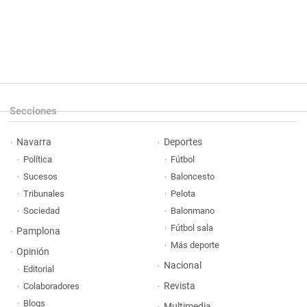
Secciones
Navarra
Deportes
Política
Fútbol
Sucesos
Baloncesto
Tribunales
Pelota
Sociedad
Balonmano
Fútbol sala
Pamplona
Más deporte
Opinión
Nacional
Editorial
Revista
Colaboradores
Blogs
Multimedia