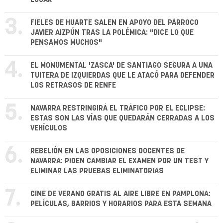
3.
FIELES DE HUARTE SALEN EN APOYO DEL PÁRROCO
JAVIER AIZPÚN TRAS LA POLÉMICA: "DICE LO QUE
PENSAMOS MUCHOS"
4.
EL MONUMENTAL 'ZASCA' DE SANTIAGO SEGURA A UNA
TUITERA DE IZQUIERDAS QUE LE ATACÓ PARA DEFENDER
LOS RETRASOS DE RENFE
5.
NAVARRA RESTRINGIRÁ EL TRÁFICO POR EL ECLIPSE:
ESTAS SON LAS VÍAS QUE QUEDARÁN CERRADAS A LOS
VEHÍCULOS
6.
REBELIÓN EN LAS OPOSICIONES DOCENTES DE
NAVARRA: PIDEN CAMBIAR EL EXAMEN POR UN TEST Y
ELIMINAR LAS PRUEBAS ELIMINATORIAS
7.
CINE DE VERANO GRATIS AL AIRE LIBRE EN PAMPLONA:
PELÍCULAS, BARRIOS Y HORARIOS PARA ESTA SEMANA