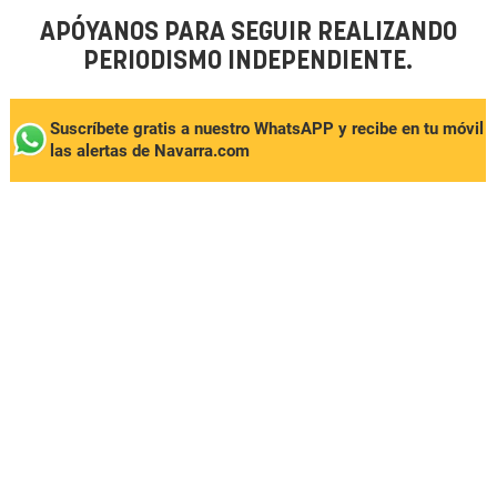
APÓYANOS PARA SEGUIR REALIZANDO
PERIODISMO INDEPENDIENTE.
Suscríbete gratis a nuestro WhatsAPP y recibe en tu móvil
las alertas de Navarra.com