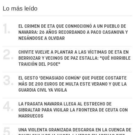
Lo más leído
1.
EL CRIMEN DE ETA QUE CONMOCIONÓ A UN PUEBLO DE
NAVARRA: 26 AÑOS RECORDANDO A PACO CASANOVA Y
NEGÁNDOSE A OLVIDAR
2.
CHIVITE VUELVE A PLANTAR A LAS VÍCTIMAS DE ETA EN
BERRIOZAR Y VECINOS DE PAZ ESTALLA: "QUÉ HORRIBLE
TRAICIÓN DEL PSOE"
3.
EL GESTO 'DEMASIADO COMÚN' QUE PUEDE COSTARTE
MÁS DE 200 EUROS DE MULTA ESTE VERANO Y QUE LA
GUARDIA CIVIL YA VIGILA
4.
LA FRAGATA NAVARRA LLEGA AL ESTRECHO DE
GIBRALTAR PARA VIGILAR LA FRONTERA DE CEUTA CON
MARRUECOS
5.
UNA VIOLENTA GRANIZADA DESCARGA EN LA CUENCA DE