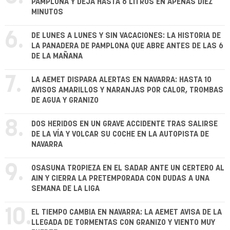
PAMPLONA Y DEJA HASTA 6 LITROS EN APENAS DIEZ
MINUTOS
6.
DE LUNES A LUNES Y SIN VACACIONES: LA HISTORIA DE
LA PANADERA DE PAMPLONA QUE ABRE ANTES DE LAS 6
DE LA MAÑANA
7.
LA AEMET DISPARA ALERTAS EN NAVARRA: HASTA 10
AVISOS AMARILLOS Y NARANJAS POR CALOR, TROMBAS
DE AGUA Y GRANIZO
8.
DOS HERIDOS EN UN GRAVE ACCIDENTE TRAS SALIRSE
DE LA VÍA Y VOLCAR SU COCHE EN LA AUTOPISTA DE
NAVARRA
9.
OSASUNA TROPIEZA EN EL SADAR ANTE UN CERTERO AL
AIN Y CIERRA LA PRETEMPORADA CON DUDAS A UNA
SEMANA DE LA LIGA
10.
EL TIEMPO CAMBIA EN NAVARRA: LA AEMET AVISA DE LA
LLEGADA DE TORMENTAS CON GRANIZO Y VIENTO MUY