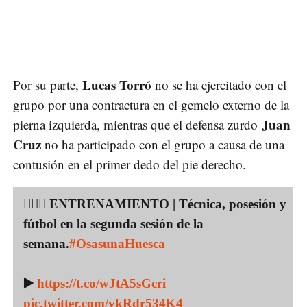
Lucas Torró
Por su parte,
no se ha ejercitado con el
grupo por una contractura en el gemelo externo de la
Juan
pierna izquierda, mientras que el defensa zurdo
Cruz
no ha participado con el grupo a causa de una
contusión en el primer dedo del pie derecho.
🏋🏻‍♂️ ENTRENAMIENTO | Técnica, posesión y
fútbol en la segunda sesión de la
semana.
#OsasunaHuesca
▶️
https://t.co/wJtA5sGcri
pic.twitter.com/vkRdr534K4