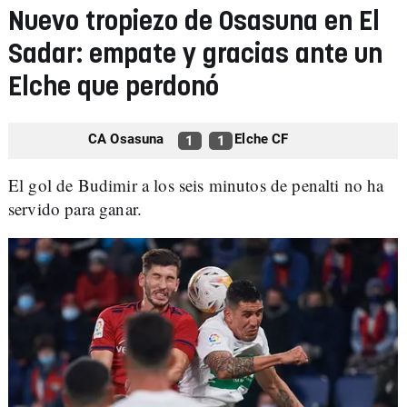
Nuevo tropiezo de Osasuna en El
Sadar: empate y gracias ante un
Elche que perdonó
CA Osasuna
Elche CF
1
1
El gol de Budimir a los seis minutos de penalti no ha
servido para ganar.