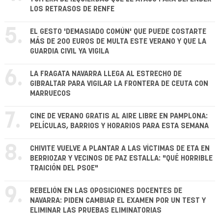
LOS RETRASOS DE RENFE
5.
EL GESTO 'DEMASIADO COMÚN' QUE PUEDE COSTARTE
MÁS DE 200 EUROS DE MULTA ESTE VERANO Y QUE LA
GUARDIA CIVIL YA VIGILA
6.
LA FRAGATA NAVARRA LLEGA AL ESTRECHO DE
GIBRALTAR PARA VIGILAR LA FRONTERA DE CEUTA CON
MARRUECOS
7.
CINE DE VERANO GRATIS AL AIRE LIBRE EN PAMPLONA:
PELÍCULAS, BARRIOS Y HORARIOS PARA ESTA SEMANA
8.
CHIVITE VUELVE A PLANTAR A LAS VÍCTIMAS DE ETA EN
BERRIOZAR Y VECINOS DE PAZ ESTALLA: "QUÉ HORRIBLE
TRAICIÓN DEL PSOE"
9.
REBELIÓN EN LAS OPOSICIONES DOCENTES DE
NAVARRA: PIDEN CAMBIAR EL EXAMEN POR UN TEST Y
ELIMINAR LAS PRUEBAS ELIMINATORIAS