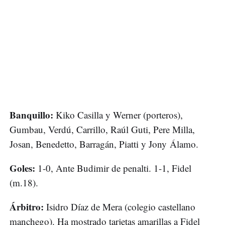
Banquillo:
Kiko Casilla y Werner (porteros),
Gumbau, Verdú, Carrillo, Raúl Guti, Pere Milla,
Josan, Benedetto, Barragán, Piatti y Jony Álamo.
Goles:
1-0, Ante Budimir de penalti. 1-1, Fidel
(m.18).
Árbitro:
Isidro Díaz de Mera (colegio castellano
manchego). Ha mostrado tarjetas amarillas a Fidel