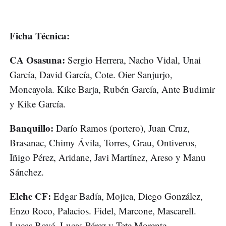
Ficha Técnica:
CA Osasuna:
Sergio Herrera, Nacho Vidal, Unai
García, David García, Cote. Oier Sanjurjo,
Moncayola. Kike Barja, Rubén García, Ante Budimir
y Kike García.
Banquillo:
Darío Ramos (portero), Juan Cruz,
Brasanac, Chimy Ávila, Torres, Grau, Ontiveros,
Iñigo Pérez, Aridane, Javi Martínez, Areso y Manu
Sánchez.
Elche CF:
Edgar Badía, Mojica, Diego González,
Enzo Roco, Palacios. Fidel, Marcone, Mascarell.
Lucas Boyé, Lucas Pérez y Tete Morente.