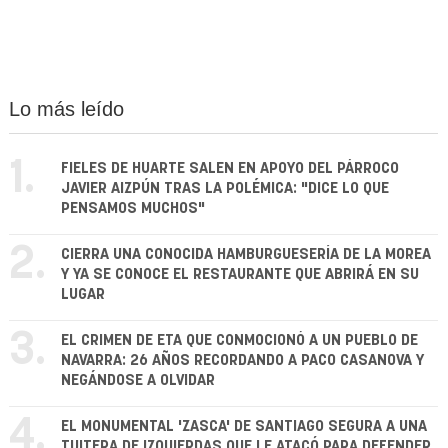
Lo más leído
1.
FIELES DE HUARTE SALEN EN APOYO DEL PÁRROCO
JAVIER AIZPÚN TRAS LA POLÉMICA: "DICE LO QUE
PENSAMOS MUCHOS"
2.
CIERRA UNA CONOCIDA HAMBURGUESERÍA DE LA MOREA
Y YA SE CONOCE EL RESTAURANTE QUE ABRIRÁ EN SU
LUGAR
3.
EL CRIMEN DE ETA QUE CONMOCIONÓ A UN PUEBLO DE
NAVARRA: 26 AÑOS RECORDANDO A PACO CASANOVA Y
NEGÁNDOSE A OLVIDAR
4.
EL MONUMENTAL 'ZASCA' DE SANTIAGO SEGURA A UNA
TUITERA DE IZQUIERDAS QUE LE ATACÓ PARA DEFENDER