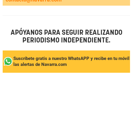
APÓYANOS PARA SEGUIR REALIZANDO
PERIODISMO INDEPENDIENTE.
Suscríbete gratis a nuestro WhatsAPP y recibe en tu móvil
las alertas de Navarra.com