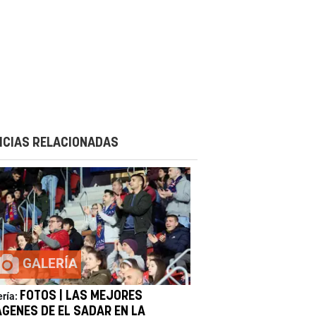
ICIAS RELACIONADAS
GALERÍA
FOTOS | LAS MEJORES
ería:
ÁGENES DE EL SADAR EN LA