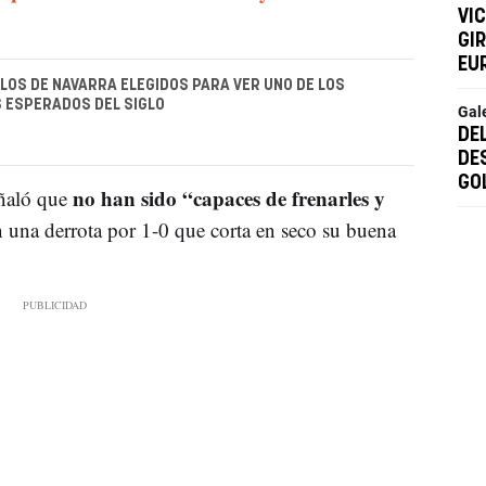
VI
GI
EU
LOS DE NAVARRA ELEGIDOS PARA VER UNO DE LOS
 ESPERADOS DEL SIGLO
Gal
DE
DE
GO
no han sido “capaces de frenarles y
eñaló que
 una derrota por 1-0 que corta en seco su buena