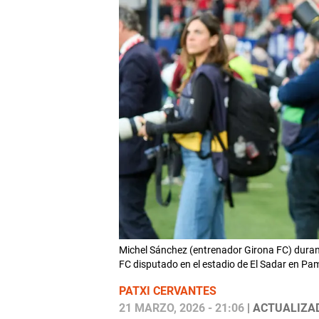
Michel Sánchez (entrenador Girona FC) durant
FC disputado en el estadio de El Sadar en 
PATXI CERVANTES
21 MARZO, 2026 - 21:06
| ACTUALIZAD