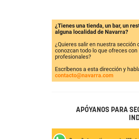
¿Tienes una tienda, un bar, un re
alguna localidad de Navarra?
¿Quieres salir en nuestra sección
conozcan todo lo que ofreces con 
profesionales?
Escríbenos a esta dirección y hab
contacto@navarra.com
APÓYANOS PARA SE
IN