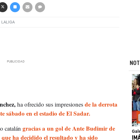
LALIGA
NOT
nchez,
de la derrota
ha ofrecido sus impresiones
te sábado en el estadio de El Sadar.
gracias a un gol de Ante Budimir de
po catalán
Gal
 que ha decidido el resultado y ha sido
IM