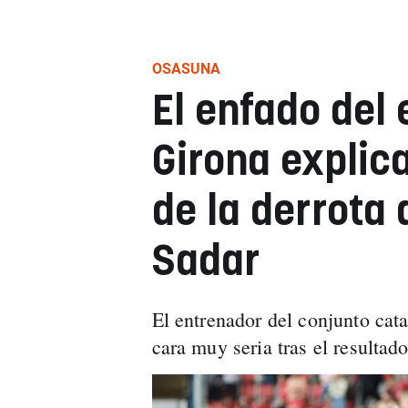
OSASUNA
El enfado del
Girona explic
de la derrota
Sadar
El entrenador del conjunto cat
cara muy seria tras el resulta