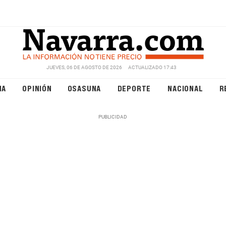
JUEVES, 06 DE AGOSTO DE 2026
ACTUALIZADO 17:43
NA
OPINIÓN
OSASUNA
DEPORTE
NACIONAL
R