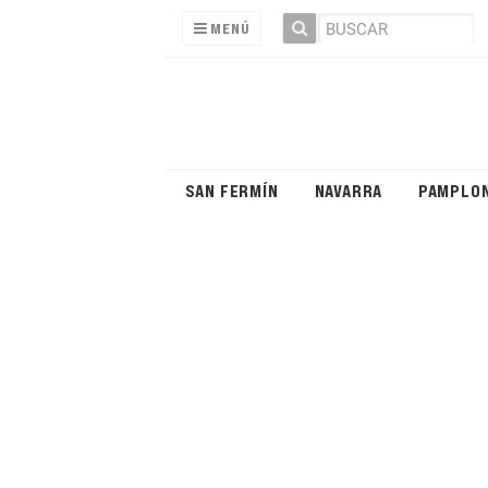
MENÚ
SAN FERMÍN
NAVARRA
PAMPLO