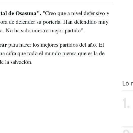
total de Osasuna".
"Creo que a nivel defensivo y
hora de defender su portería. Han defendido muy
no. No ha sido nuestro mejor partido”.
rar
para hacer los mejores partidos del año. El
una cifra que todo el mundo piensa que es la de
de la salvación.
Lo 
1.