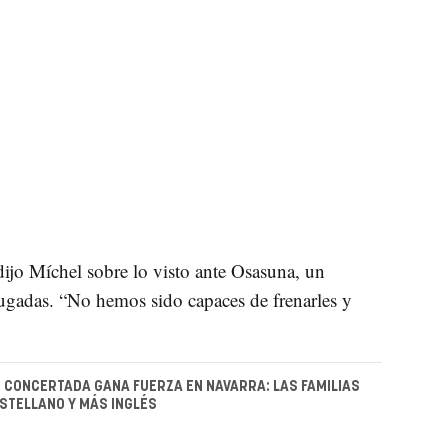
dijo Míchel sobre lo visto ante Osasuna, un
jugadas. “No hemos sido capaces de frenarles y
 CONCERTADA GANA FUERZA EN NAVARRA: LAS FAMILIAS
STELLANO Y MÁS INGLÉS