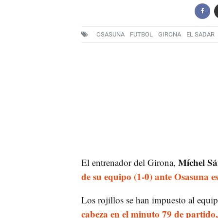
OSASUNA
FUTBOL
GIRONA
EL SADAR
Míchel Sá
El entrenador del Girona,
de su equipo (1-0) ante Osasuna es
Los rojillos se han impuesto al equi
cabeza en el minuto 79 de partido,