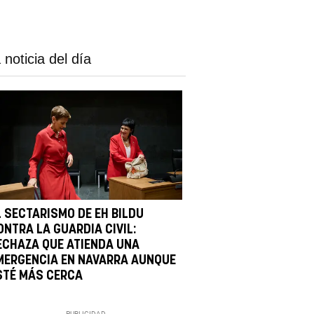
 noticia del día
L SECTARISMO DE EH BILDU
ONTRA LA GUARDIA CIVIL:
ECHAZA QUE ATIENDA UNA
MERGENCIA EN NAVARRA AUNQUE
STÉ MÁS CERCA