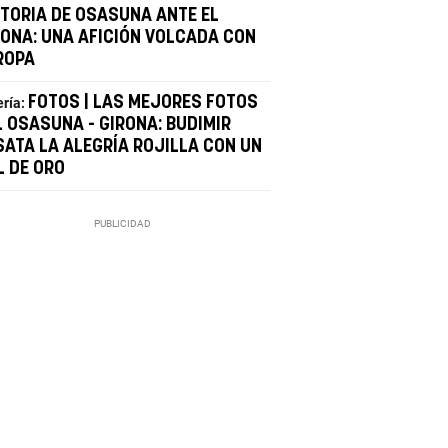
CTORIA DE OSASUNA ANTE EL
RONA: UNA AFICIÓN VOLCADA CON
ROPA
FOTOS | LAS MEJORES FOTOS
ería:
L OSASUNA - GIRONA: BUDIMIR
SATA LA ALEGRÍA ROJILLA CON UN
L DE ORO