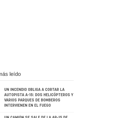
más leído
UN INCENDIO OBLIGA A CORTAR LA
AUTOPISTA A-15: DOS HELICÓPTEROS Y
VARIOS PARQUES DE BOMBEROS
INTERVIENEN EN EL FUEGO
UN CAMIÓN SE SALE DE LA AP-15 DE