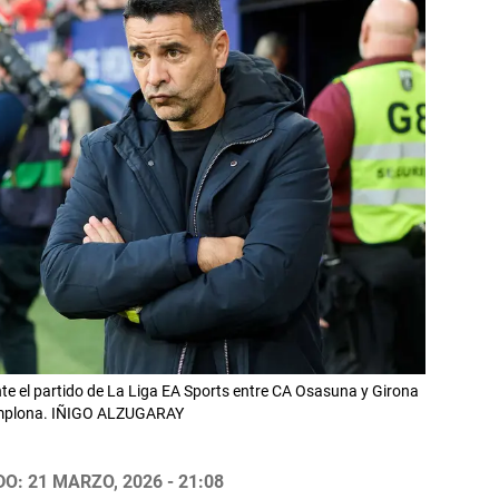
e el partido de La Liga EA Sports entre CA Osasuna y Girona
Pamplona. IÑIGO ALZUGARAY
O: 21 MARZO, 2026 - 21:08