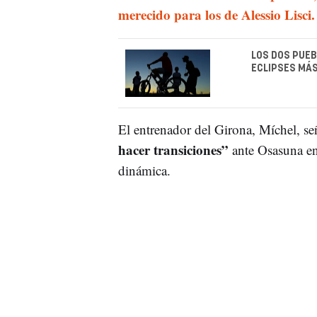
merecido para los de Alessio Lisci.
LOS DOS PUEB
ECLIPSES MÁS
El entrenador del Girona, Míchel, s
hacer transiciones”
ante Osasuna en
dinámica.