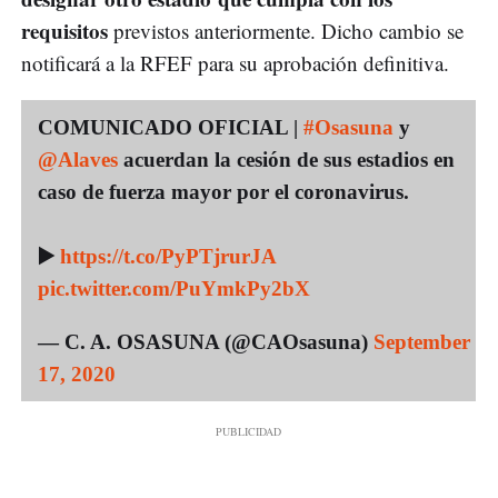
requisitos
previstos anteriormente. Dicho cambio se
notificará a la RFEF para su aprobación definitiva.
COMUNICADO OFICIAL |
#Osasuna
y
@Alaves
acuerdan la cesión de sus estadios en
caso de fuerza mayor por el coronavirus.
▶️
https://t.co/PyPTjrurJA
pic.twitter.com/PuYmkPy2bX
— C. A. OSASUNA (@CAOsasuna)
September
17, 2020