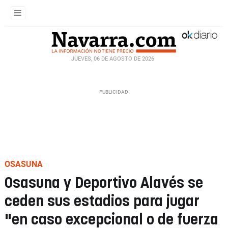
JUEVES, 06 DE AGOSTO DE 2026
OSASUNA
Osasuna y Deportivo Alavés se
ceden sus estadios para jugar
"en caso excepcional o de fuerza