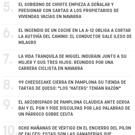
5.
EL GOBIERNO DE CHIVITE EMPIEZA A SEÑALAR Y
PRESIONAR CON CARTAS A LOS PROPIETARIOS DE
VIVIENDAS VACÍAS EN NAVARRA
6.
EL INCENDIO DE UN COCHE EN LA A-12 OBLIGA A CORTAR
LA AUTOVÍA DEL CAMINO: EL CONDUCTOR SALE ILESO DE
MILAGRO
7.
LA VIDA TRANQUILA DE MIGUEL INDURÁIN JUNTO A SU
MUJER Y SUS TRES HIJOS: REUNIDOS POR UNA
CARRERA CICLISTA EN NAVARRA
8.
99 CHEESECAKE CIERRA EN PAMPLONA SU TIENDA DE
TARTAS DE QUESO: "LOS 'HATERS' TENÍAN RAZÓN"
9.
EL ARZOBISPADO DE PAMPLONA CLAUDICA ANTE GEROA
BAI Y EL PSN Y PIDE DISCULPAS POR LAS PALABRAS DE
UN PÁRROCO SOBRE CEUTA
10.
OCHO MAÑANAS DE VÉRTIGO EN EL ENCIERRO DEL PILÓN
DE FALCES: ESTAS SON LAS GANADERÍAS QUE