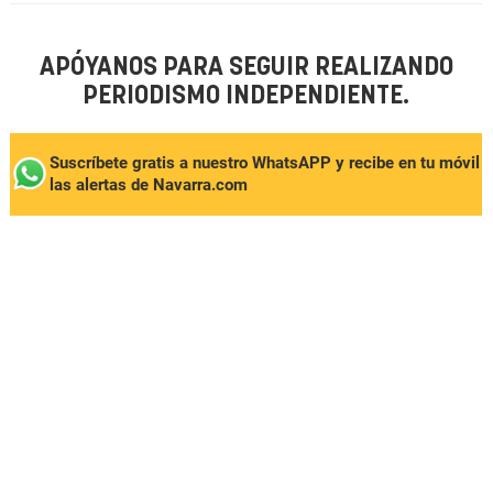
APÓYANOS PARA SEGUIR REALIZANDO
PERIODISMO INDEPENDIENTE.
Suscríbete gratis a nuestro WhatsAPP y recibe en tu móvil
las alertas de Navarra.com