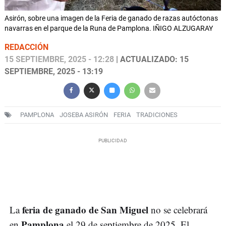
Asirón, sobre una imagen de la Feria de ganado de razas autóctonas
navarras en el parque de la Runa de Pamplona. IÑIGO ALZUGARAY
REDACCIÓN
15 SEPTIEMBRE, 2025 - 12:28
| ACTUALIZADO: 15
SEPTIEMBRE, 2025 - 13:19
PAMPLONA
JOSEBA ASIRÓN
FERIA
TRADICIONES
feria de ganado de San Miguel
La
no se celebrará
Pamplona
en
el 29 de septiembre de 2025. El