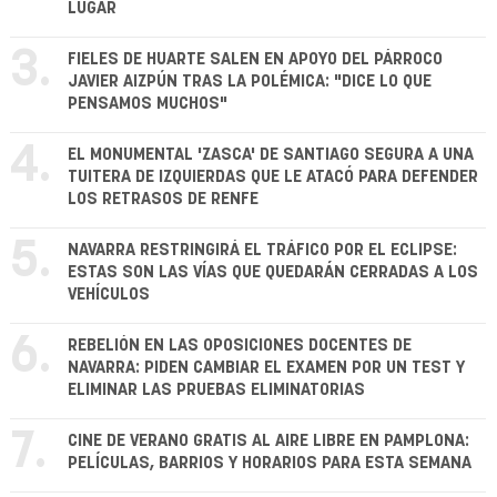
LUGAR
3.
FIELES DE HUARTE SALEN EN APOYO DEL PÁRROCO
JAVIER AIZPÚN TRAS LA POLÉMICA: "DICE LO QUE
PENSAMOS MUCHOS"
4.
EL MONUMENTAL 'ZASCA' DE SANTIAGO SEGURA A UNA
TUITERA DE IZQUIERDAS QUE LE ATACÓ PARA DEFENDER
LOS RETRASOS DE RENFE
5.
NAVARRA RESTRINGIRÁ EL TRÁFICO POR EL ECLIPSE:
ESTAS SON LAS VÍAS QUE QUEDARÁN CERRADAS A LOS
VEHÍCULOS
6.
REBELIÓN EN LAS OPOSICIONES DOCENTES DE
NAVARRA: PIDEN CAMBIAR EL EXAMEN POR UN TEST Y
ELIMINAR LAS PRUEBAS ELIMINATORIAS
7.
CINE DE VERANO GRATIS AL AIRE LIBRE EN PAMPLONA:
PELÍCULAS, BARRIOS Y HORARIOS PARA ESTA SEMANA