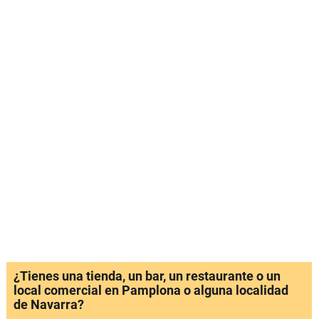
¿Tienes una tienda, un bar, un restaurante o un
local comercial en Pamplona o alguna localidad
de Navarra?