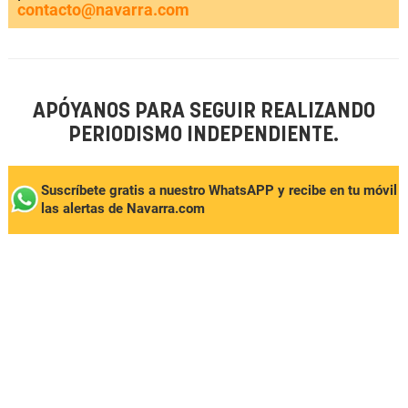
contacto@navarra.com
APÓYANOS PARA SEGUIR REALIZANDO
PERIODISMO INDEPENDIENTE.
Suscríbete gratis a nuestro WhatsAPP y recibe en tu móvil
las alertas de Navarra.com