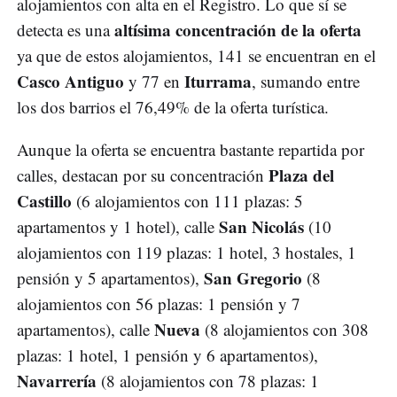
alojamientos con alta en el Registro. Lo que sí se
altísima concentración de la oferta
detecta es una
ya que de estos alojamientos, 141 se encuentran en el
Casco Antiguo
Iturrama
y 77 en
, sumando entre
los dos barrios el 76,49% de la oferta turística.
Aunque la oferta se encuentra bastante repartida por
Plaza del
calles, destacan por su concentración
Castillo
(6 alojamientos con 111 plazas: 5
San Nicolás
apartamentos y 1 hotel), calle
(10
alojamientos con 119 plazas: 1 hotel, 3 hostales, 1
San Gregorio
pensión y 5 apartamentos),
(8
alojamientos con 56 plazas: 1 pensión y 7
Nueva
apartamentos), calle
(8 alojamientos con 308
plazas: 1 hotel, 1 pensión y 6 apartamentos),
Navarrería
(8 alojamientos con 78 plazas: 1