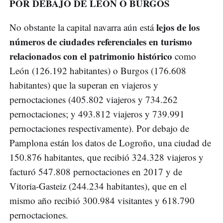
POR DEBAJO DE LEÓN O BURGOS
lejos de los
No obstante la capital navarra aún está
números de ciudades referenciales en turismo
relacionados con el patrimonio histórico
como
León (126.192 habitantes) o Burgos (176.608
habitantes) que la superan en viajeros y
pernoctaciones (405.802 viajeros y 734.262
pernoctaciones; y 493.812 viajeros y 739.991
pernoctaciones respectivamente). Por debajo de
Pamplona están los datos de Logroño, una ciudad de
150.876 habitantes, que recibió 324.328 viajeros y
facturó 547.808 pernoctaciones en 2017 y de
Vitoria-Gasteiz (244.234 habitantes), que en el
mismo año recibió 300.984 visitantes y 618.790
pernoctaciones.