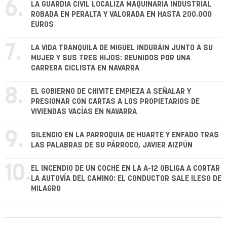
6.
LA GUARDIA CIVIL LOCALIZA MAQUINARIA INDUSTRIAL
ROBADA EN PERALTA Y VALORADA EN HASTA 200.000
EUROS
7.
LA VIDA TRANQUILA DE MIGUEL INDURÁIN JUNTO A SU
MUJER Y SUS TRES HIJOS: REUNIDOS POR UNA
CARRERA CICLISTA EN NAVARRA
8.
EL GOBIERNO DE CHIVITE EMPIEZA A SEÑALAR Y
PRESIONAR CON CARTAS A LOS PROPIETARIOS DE
VIVIENDAS VACÍAS EN NAVARRA
9.
SILENCIO EN LA PARROQUIA DE HUARTE Y ENFADO TRAS
LAS PALABRAS DE SU PÁRROCO, JAVIER AIZPÚN
10.
EL INCENDIO DE UN COCHE EN LA A-12 OBLIGA A CORTAR
LA AUTOVÍA DEL CAMINO: EL CONDUCTOR SALE ILESO DE
MILAGRO