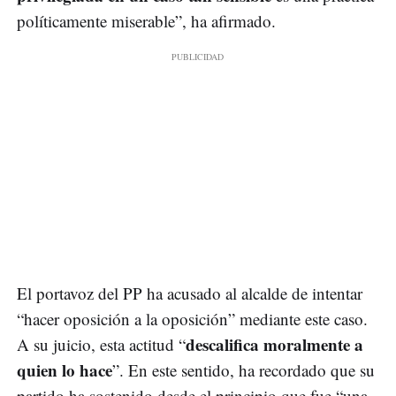
políticamente miserable”, ha afirmado.
El portavoz del PP ha acusado al alcalde de intentar
“hacer oposición a la oposición” mediante este caso.
descalifica moralmente a
A su juicio, esta actitud “
quien lo hace
”. En este sentido, ha recordado que su
partido ha sostenido desde el principio que fue “una