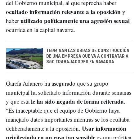
del Gobierno municipal, al que reprocha haber
ocultado información relevante a la oposición
y
utilizado políticamente una agresión sexual
haber
ocurrida en la capital navarra.
TERMINAN LAS OBRAS DE CONSTRUCCIÓN
DE UNA EMPRESA QUE VA A CONTRATAR A
350 TRABAJADORES EN NAVARRA
García Adanero ha asegurado que su grupo
municipal ha solicitado información durante semanas
le ha sido negada de forma reiterada
y que esta
.
“Es inaceptable que el equipo de Gobierno haya
manejado datos importantes mientras se los ocultaba
Usar información
deliberadamente a la oposición.
privilegiada en un caso tan sensible
es una práctica