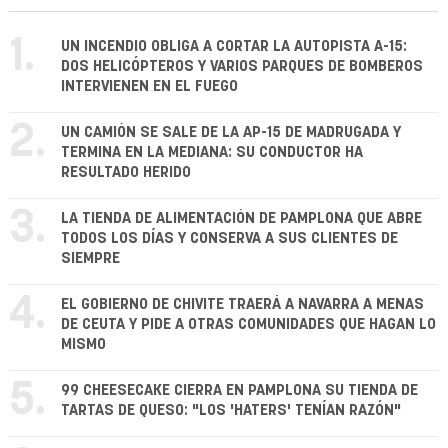
1.
UN INCENDIO OBLIGA A CORTAR LA AUTOPISTA A-15:
DOS HELICÓPTEROS Y VARIOS PARQUES DE BOMBEROS
INTERVIENEN EN EL FUEGO
2.
UN CAMIÓN SE SALE DE LA AP-15 DE MADRUGADA Y
TERMINA EN LA MEDIANA: SU CONDUCTOR HA
RESULTADO HERIDO
3.
LA TIENDA DE ALIMENTACIÓN DE PAMPLONA QUE ABRE
TODOS LOS DÍAS Y CONSERVA A SUS CLIENTES DE
SIEMPRE
4.
EL GOBIERNO DE CHIVITE TRAERÁ A NAVARRA A MENAS
DE CEUTA Y PIDE A OTRAS COMUNIDADES QUE HAGAN LO
MISMO
5.
99 CHEESECAKE CIERRA EN PAMPLONA SU TIENDA DE
TARTAS DE QUESO: "LOS 'HATERS' TENÍAN RAZÓN"