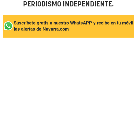
PERIODISMO INDEPENDIENTE.
Suscríbete gratis a nuestro WhatsAPP y recibe en tu móvil
las alertas de Navarra.com