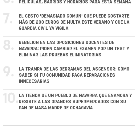
PELÍCULAS, BARRIOS Y HORARIOS PARA ESTA SEMANA
7.
EL GESTO 'DEMASIADO COMÚN' QUE PUEDE COSTARTE
MÁS DE 200 EUROS DE MULTA ESTE VERANO Y QUE LA
GUARDIA CIVIL YA VIGILA
8.
REBELIÓN EN LAS OPOSICIONES DOCENTES DE
NAVARRA: PIDEN CAMBIAR EL EXAMEN POR UN TEST Y
ELIMINAR LAS PRUEBAS ELIMINATORIAS
9.
LA TRAMPA DE LAS DERRAMAS DEL ASCENSOR: CÓMO
SABER SI TU COMUNIDAD PAGA REPARACIONES
INNECESARIAS
10.
LA TIENDA DE UN PUEBLO DE NAVARRA QUE ENAMORA Y
RESISTE A LAS GRANDES SUPERMERCADOS CON SU
PAN DE MASA MADRE DE OCHAGAVÍA