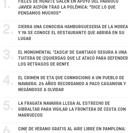
1.
FIELES DE HUARTE SALEN EN APOYO DEL PÁRROCO
JAVIER AIZPÚN TRAS LA POLÉMICA: "DICE LO QUE
PENSAMOS MUCHOS"
2.
CIERRA UNA CONOCIDA HAMBURGUESERÍA DE LA MOREA
Y YA SE CONOCE EL RESTAURANTE QUE ABRIRÁ EN SU
LUGAR
3.
EL MONUMENTAL 'ZASCA' DE SANTIAGO SEGURA A UNA
TUITERA DE IZQUIERDAS QUE LE ATACÓ PARA DEFENDER
LOS RETRASOS DE RENFE
4.
EL CRIMEN DE ETA QUE CONMOCIONÓ A UN PUEBLO DE
NAVARRA: 26 AÑOS RECORDANDO A PACO CASANOVA Y
NEGÁNDOSE A OLVIDAR
5.
LA FRAGATA NAVARRA LLEGA AL ESTRECHO DE
GIBRALTAR PARA VIGILAR LA FRONTERA DE CEUTA CON
MARRUECOS
6.
CINE DE VERANO GRATIS AL AIRE LIBRE EN PAMPLONA: