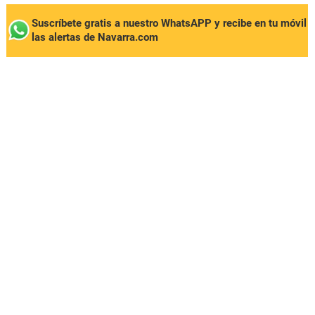
Suscríbete gratis a nuestro WhatsAPP y recibe en tu móvil
las alertas de Navarra.com