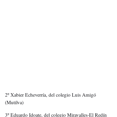
2º Xabier Echeverría, del colegio Luis Amigó
(Mutilva)
3º Eduardo Idoate, del colegio Miravalles-El Redín