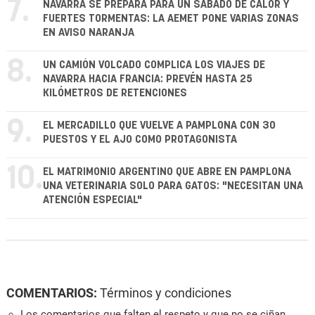
7.
NAVARRA SE PREPARA PARA UN SÁBADO DE CALOR Y
FUERTES TORMENTAS: LA AEMET PONE VARIAS ZONAS
EN AVISO NARANJA
8.
UN CAMIÓN VOLCADO COMPLICA LOS VIAJES DE
NAVARRA HACIA FRANCIA: PREVÉN HASTA 25
KILÓMETROS DE RETENCIONES
9.
EL MERCADILLO QUE VUELVE A PAMPLONA CON 30
PUESTOS Y EL AJO COMO PROTAGONISTA
10.
EL MATRIMONIO ARGENTINO QUE ABRE EN PAMPLONA
UNA VETERINARIA SOLO PARA GATOS: "NECESITAN UNA
ATENCIÓN ESPECIAL"
COMENTARIOS:
Términos y condiciones
Los comentarios que falten el respeto y que no se ciñan