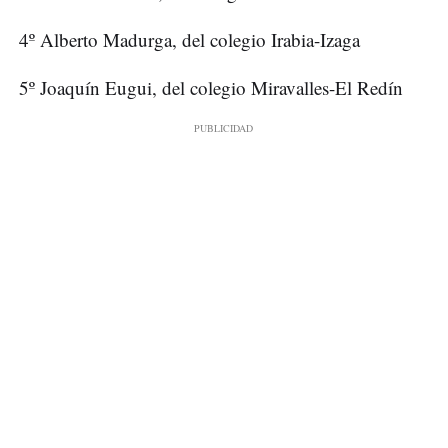
4º Alberto Madurga, del colegio Irabia-Izaga
5º Joaquín Eugui, del colegio Miravalles-El Redín