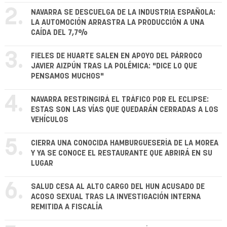
2.
NAVARRA SE DESCUELGA DE LA INDUSTRIA ESPAÑOLA:
LA AUTOMOCIÓN ARRASTRA LA PRODUCCIÓN A UNA
CAÍDA DEL 7,7%
3.
FIELES DE HUARTE SALEN EN APOYO DEL PÁRROCO
JAVIER AIZPÚN TRAS LA POLÉMICA: "DICE LO QUE
PENSAMOS MUCHOS"
4.
NAVARRA RESTRINGIRÁ EL TRÁFICO POR EL ECLIPSE:
ESTAS SON LAS VÍAS QUE QUEDARÁN CERRADAS A LOS
VEHÍCULOS
5.
CIERRA UNA CONOCIDA HAMBURGUESERÍA DE LA MOREA
Y YA SE CONOCE EL RESTAURANTE QUE ABRIRÁ EN SU
LUGAR
6.
SALUD CESA AL ALTO CARGO DEL HUN ACUSADO DE
ACOSO SEXUAL TRAS LA INVESTIGACIÓN INTERNA
REMITIDA A FISCALÍA