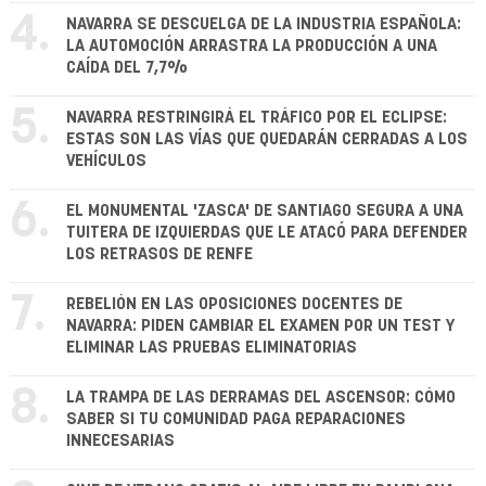
4.
NAVARRA SE DESCUELGA DE LA INDUSTRIA ESPAÑOLA:
LA AUTOMOCIÓN ARRASTRA LA PRODUCCIÓN A UNA
CAÍDA DEL 7,7%
5.
NAVARRA RESTRINGIRÁ EL TRÁFICO POR EL ECLIPSE:
ESTAS SON LAS VÍAS QUE QUEDARÁN CERRADAS A LOS
VEHÍCULOS
6.
EL MONUMENTAL 'ZASCA' DE SANTIAGO SEGURA A UNA
TUITERA DE IZQUIERDAS QUE LE ATACÓ PARA DEFENDER
LOS RETRASOS DE RENFE
7.
REBELIÓN EN LAS OPOSICIONES DOCENTES DE
NAVARRA: PIDEN CAMBIAR EL EXAMEN POR UN TEST Y
ELIMINAR LAS PRUEBAS ELIMINATORIAS
8.
LA TRAMPA DE LAS DERRAMAS DEL ASCENSOR: CÓMO
SABER SI TU COMUNIDAD PAGA REPARACIONES
INNECESARIAS