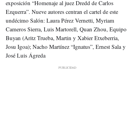
exposición “Homenaje al juez Dredd de Carlos
Ezquerra”. Nueve autores centran el cartel de este
undécimo Salón: Laura Pérez Vernetti, Myriam
Cameros Sierra, Luis Martorell, Quan Zhou, Equipo
Buyan (Aritz Trueba, Martin y Xabier Etxeberria,
Josu Igoa); Nacho Martínez “Ignatus”, Ernest Sala y
José Luis Ágreda