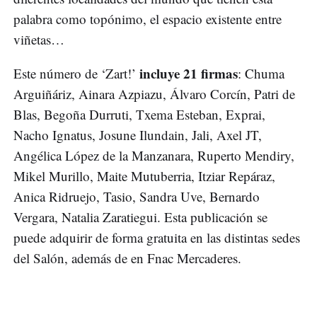
palabra como topónimo, el espacio existente entre
viñetas…
incluye 21 firmas
Este número de ‘Zart!’
: Chuma
Arguiñáriz, Ainara Azpiazu, Álvaro Corcín, Patri de
Blas, Begoña Durruti, Txema Esteban, Exprai,
Nacho Ignatus, Josune Ilundain, Jali, Axel JT,
Angélica López de la Manzanara, Ruperto Mendiry,
Mikel Murillo, Maite Mutuberria, Itziar Repáraz,
Anica Ridruejo, Tasio, Sandra Uve, Bernardo
Vergara, Natalia Zaratiegui. Esta publicación se
puede adquirir de forma gratuita en las distintas sedes
del Salón, además de en Fnac Mercaderes.