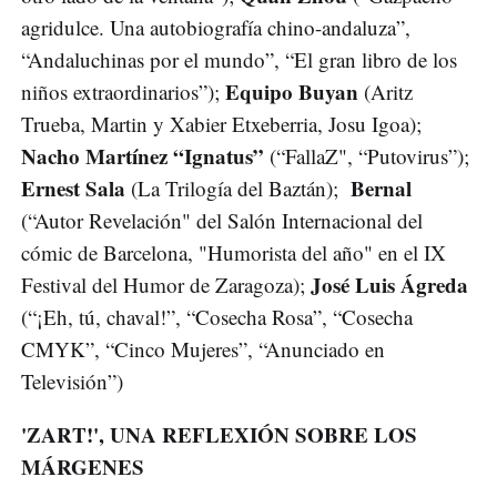
agridulce. Una autobiografía chino-andaluza”,
“Andaluchinas por el mundo”, “El gran libro de los
Equipo Buyan
niños extraordinarios”);
(Aritz
Trueba, Martin y Xabier Etxeberria, Josu Igoa);
Nacho Martínez “Ignatus”
(“FallaZ", “Putovirus”);
Ernest Sala
Bernal
(La Trilogía del Baztán);
(“Autor Revelación" del Salón Internacional del
cómic de Barcelona, "Humorista del año" en el IX
José Luis Ágreda
Festival del Humor de Zaragoza);
(“¡Eh, tú, chaval!”, “Cosecha Rosa”, “Cosecha
CMYK”, “Cinco Mujeres”, “Anunciado en
Televisión”)
'ZART!', UNA REFLEXIÓN SOBRE LOS
MÁRGENES