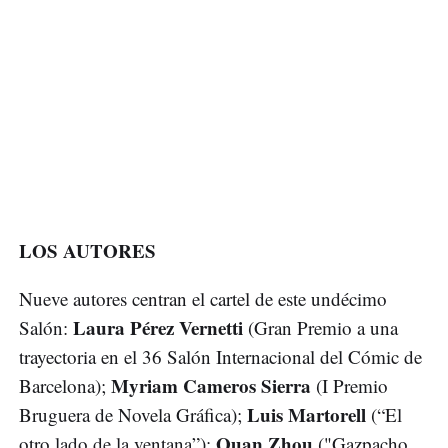
LOS AUTORES
Nueve autores centran el cartel de este undécimo
Laura Pérez Vernetti
Salón:
(Gran Premio a una
trayectoria en el 36 Salón Internacional del Cómic de
Myriam Cameros Sierra
Barcelona);
(I Premio
Luis Martorell
Bruguera de Novela Gráfica);
(“El
Quan Zhou
otro lado de la ventana”);
("Gazpacho