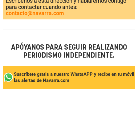
Escríbenos a esta dirección y hablaremos contigo
para contactar cuando antes:
contacto@navarra.com
APÓYANOS PARA SEGUIR REALIZANDO
PERIODISMO INDEPENDIENTE.
Suscríbete gratis a nuestro WhatsAPP y recibe en tu móvil
las alertas de Navarra.com