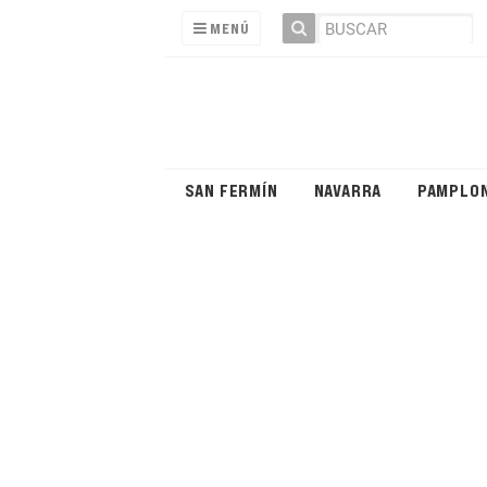
MENÚ
SAN FERMÍN
NAVARRA
PAMPLO