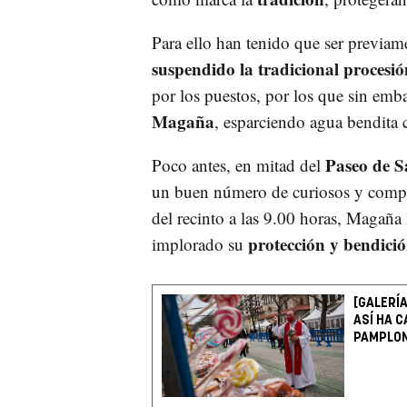
Para ello han tenido que ser previa
suspendido la tradicional procesió
por los puestos, por los que sin emb
Magaña
, esparciendo agua bendita
Paseo de S
Poco antes, en mitad del
un buen número de curiosos y compra
del recinto a las 9.00 horas, Magaña 
protección y bendici
implorado su
[GALERÍ
ASÍ HA C
PAMPLO