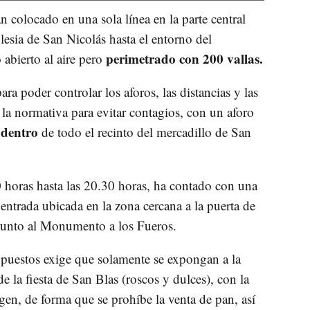
n colocado en una sola línea en la parte central
glesia de San Nicolás hasta el entorno del
perimetrado con 200 vallas.
abierto al aire pero
ra poder controlar los aforos, las distancias y las
 la normativa para evitar contagios, con un aforo
 dentro
de todo el recinto del mercadillo de San
00 horas hasta las 20.30 horas, ha contado con una
 entrada ubicada en la zona cercana a la puerta de
, junto al Monumento a los Fueros.
 puestos exige que solamente se expongan a la
e la fiesta de San Blas (roscos y dulces), con la
gen, de forma que se prohíbe la venta de pan, así