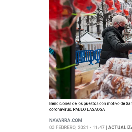
Bendiciones de los puestos con motivo de San
coronavirus. PABLO LASAOSA
NAVARRA.COM
03 FEBRERO, 2021 - 11:47
| ACTUALIZA