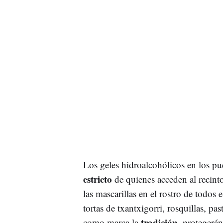
Los geles hidroalcohólicos en los pu
estricto
de quienes acceden al recinto
las mascarillas en el rostro de todos
tortas de txantxigorri, rosquillas, pa
tradición
como marca la
, protegerán