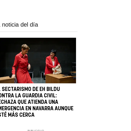
 noticia del día
L SECTARISMO DE EH BILDU
ONTRA LA GUARDIA CIVIL:
ECHAZA QUE ATIENDA UNA
MERGENCIA EN NAVARRA AUNQUE
STÉ MÁS CERCA