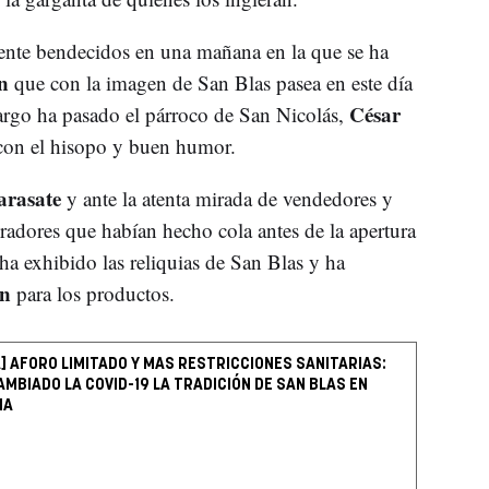
mente bendecidos en una mañana en la que se ha
n
que con la imagen de San Blas pasea en este día
César
argo ha pasado el párroco de San Nicolás,
 con el hisopo y buen humor.
arasate
y ante la atenta mirada de vendedores y
dores que habían hecho cola antes de la apertura
ha exhibido las reliquias de San Blas y ha
ón
para los productos.
A] AFORO LIMITADO Y MAS RESTRICCIONES SANITARIAS:
AMBIADO LA COVID-19 LA TRADICIÓN DE SAN BLAS EN
NA