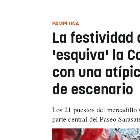
PAMPLONA
La festividad
'esquiva' la 
con una atípi
de escenario
Los 21 puestos del mercadillo 
parte central del Paseo Sarasa