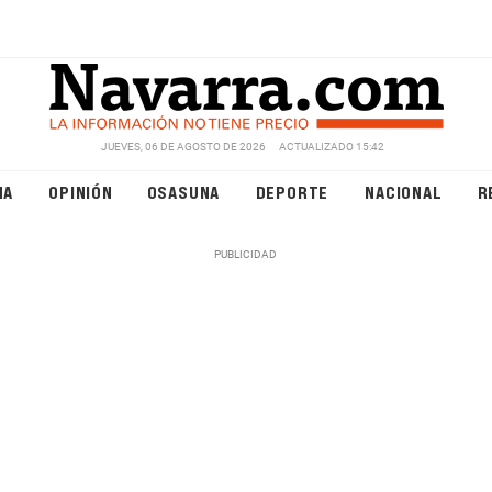
JUEVES, 06 DE AGOSTO DE 2026
ACTUALIZADO 15:42
NA
OPINIÓN
OSASUNA
DEPORTE
NACIONAL
R