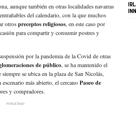
IR
ona, aunque también en otras localidades navarras
IN
entrañables del calendario, con la que muchos
preceptos religiosos
ar otros
, en este caso por
ocasión para compartir y consumir postres y
suspensión por la pandemia de la Covid de otras
glomeraciones de público
, se ha mantenido el
 siempre se ubica en la plaza de San Nicolás,
Paseo de
n escenario más abierto, el cercano
ores y compradores.