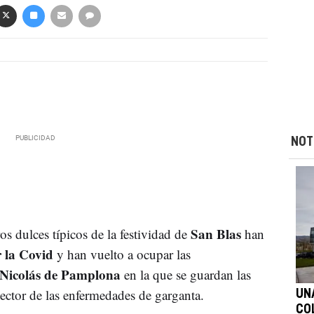
NOT
San Blas
os dulces típicos de la festividad de
han
r la Covid
y han vuelto a ocupar las
n Nicolás de Pamplona
en la que se guardan las
otector de las enfermedades de garganta.
UN
CO