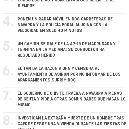
TODOS LOS DÍAS Y CONSERVA A SUS CLIENTES DE
SIEMPRE
4.
PONEN UN RADAR MÓVIL EN DOS CARRETERAS DE
NAVARRA Y LA POLICÍA FORAL ALUCINA CON LA
VELOCIDAD EN SÓLO 40 MINUTOS
5.
UN CAMIÓN SE SALE DE LA AP-15 DE MADRUGADA Y
TERMINA EN LA MEDIANA: SU CONDUCTOR HA
RESULTADO HERIDO
6.
EL TAN DA LA RAZÓN A UPN Y CENSURA AL
AYUNTAMIENTO DE ASIRON POR NO INFORMAR DE LOS
APARCAMIENTOS SUPRIMIDOS
7.
EL GOBIERNO DE CHIVITE TRAERÁ A NAVARRA A MENAS
DE CEUTA Y PIDE A OTRAS COMUNIDADES QUE HAGAN LO
MISMO
8.
INVESTIGAN LA EXTRAÑA MUERTE DE UN HOMBRE TRAS
CAERSE DESDE UNA VIVIENDA DURANTE LAS FIESTAS DE