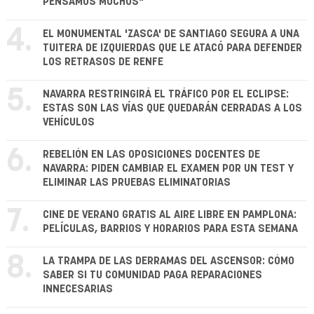
PENSAMOS MUCHOS"
4.
EL MONUMENTAL 'ZASCA' DE SANTIAGO SEGURA A UNA
TUITERA DE IZQUIERDAS QUE LE ATACÓ PARA DEFENDER
LOS RETRASOS DE RENFE
5.
NAVARRA RESTRINGIRÁ EL TRÁFICO POR EL ECLIPSE:
ESTAS SON LAS VÍAS QUE QUEDARÁN CERRADAS A LOS
VEHÍCULOS
6.
REBELIÓN EN LAS OPOSICIONES DOCENTES DE
NAVARRA: PIDEN CAMBIAR EL EXAMEN POR UN TEST Y
ELIMINAR LAS PRUEBAS ELIMINATORIAS
7.
CINE DE VERANO GRATIS AL AIRE LIBRE EN PAMPLONA:
PELÍCULAS, BARRIOS Y HORARIOS PARA ESTA SEMANA
8.
LA TRAMPA DE LAS DERRAMAS DEL ASCENSOR: CÓMO
SABER SI TU COMUNIDAD PAGA REPARACIONES
INNECESARIAS