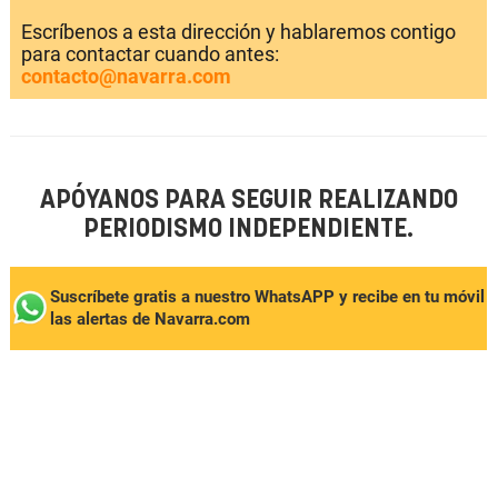
Escríbenos a esta dirección y hablaremos contigo
para contactar cuando antes:
contacto@navarra.com
APÓYANOS PARA SEGUIR REALIZANDO
PERIODISMO INDEPENDIENTE.
Suscríbete gratis a nuestro WhatsAPP y recibe en tu móvil
las alertas de Navarra.com