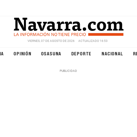
VIERNES, 07 DE AGOSTO DE 2026
ACTUALIZADO 16:53
NA
OPINIÓN
OSASUNA
DEPORTE
NACIONAL
R