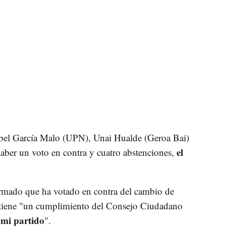
ibel García Malo (UPN), Unai Hualde (Geroa Bai)
el
ber un voto en contra y cuatro abstenciones,
irmado que ha votado en contra del cambio de
iene "un cumplimiento del Consejo Ciudadano
 mi partido
".