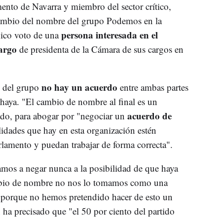
ento de Navarra y miembro del sector crítico,
cambio del nombre del grupo Podemos en la
persona interesada en el
ico voto de una
argo
de presidenta de la Cámara de sus cargos en
no hay un acuerdo
 del grupo
entre ambas partes
haya. "El cambio de nombre al final es un
acuerdo de
ado, para abogar por "negociar un
lidades que hay en esta organización estén
rlamento y puedan trabajar de forma correcta".
mos a negar nunca a la posibilidad de que haya
ambio de nombre no nos lo tomamos como una
o porque no hemos pretendido hacer de esto un
 ha precisado que "el 50 por ciento del partido