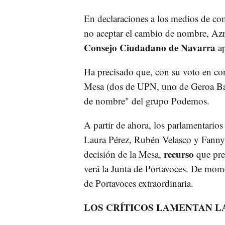
En declaraciones a los medios de co
no aceptar el cambio de nombre, Azn
Consejo Ciudadano de Navarra
ap
Ha precisado que, con su voto en con
Mesa (dos de UPN, uno de Geroa Bai
de nombre" del grupo Podemos.
A partir de ahora, los parlamentario
Laura Pérez, Rubén Velasco y Fanny Ca
recurso
decisión de la Mesa,
que pre
verá la Junta de Portavoces. De mom
de Portavoces extraordinaria.
LOS CRÍTICOS LAMENTAN L