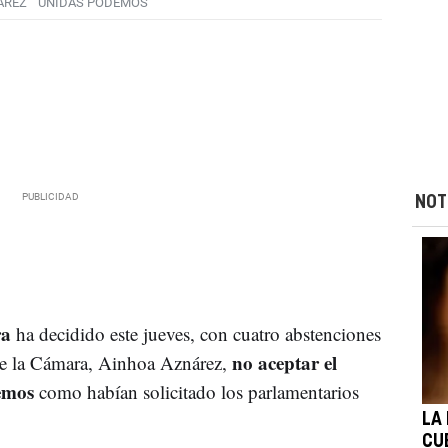
AREZ
UNIDAS PODEMOS
NOT
ra
ha decidido este jueves, con cuatro abstenciones
no aceptar el
 de la Cámara, Ainhoa Aznárez,
demos
como habían solicitado los parlamentarios
LA
CU