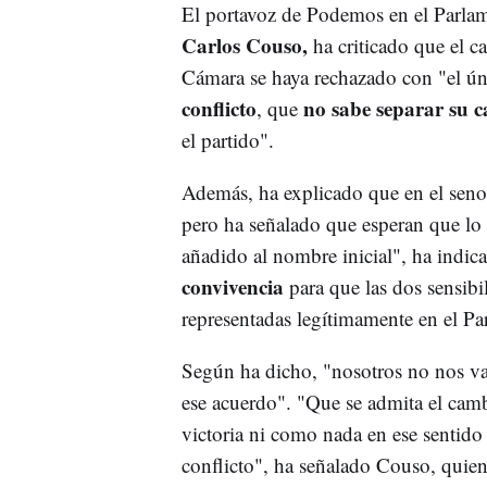
El portavoz de Podemos en el Parlam
Carlos Couso,
ha criticado que el 
Cámara se haya rechazado con "el ún
conflicto
no sabe separar su c
, que
el partido".
Además, ha explicado que en el seno
pero ha señalado que esperan que lo 
añadido al nombre inicial", ha indic
convivencia
para que las dos sensibi
representadas legítimamente en el Pa
Según ha dicho, "nosotros no nos va
ese acuerdo". "Que se admita el c
victoria ni como nada en ese sentid
conflicto", ha señalado Couso, quien