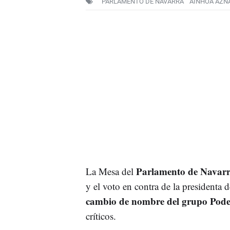
PARLAMENTO DE NAVARRA
AINHOA AZN
Parlamento de Navar
La Mesa del
y el voto en contra de la presidenta
cambio de nombre del grupo Po
críticos.