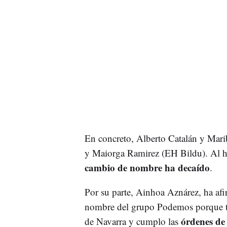
En concreto, Alberto Catalán y Mar
y Maiorga Ramirez (EH Bildu). Al ha
cambio de nombre ha decaído
.
Por su parte, Ainhoa Aznárez, ha af
nombre del grupo Podemos porque t
órdenes de
de Navarra
y cumplo las