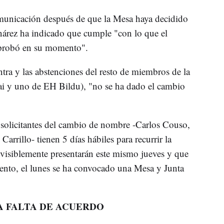
municación después de que la Mesa haya decidido
árez ha indicado que cumple "con lo que el
robó en su momento".
tra y las abstenciones del resto de miembros de la
 y uno de EH Bildu), "no se ha dado el cambio
s solicitantes del cambio de nombre -Carlos Couso,
rrillo- tienen 5 días hábiles para recurrir la
visiblemente presentarán este mismo jueves y que
ento, el lunes se ha convocado una Mesa y Junta
A FALTA DE ACUERDO