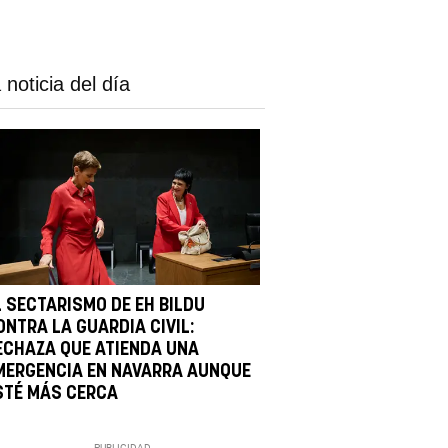
 noticia del día
L SECTARISMO DE EH BILDU
ONTRA LA GUARDIA CIVIL:
ECHAZA QUE ATIENDA UNA
MERGENCIA EN NAVARRA AUNQUE
STÉ MÁS CERCA