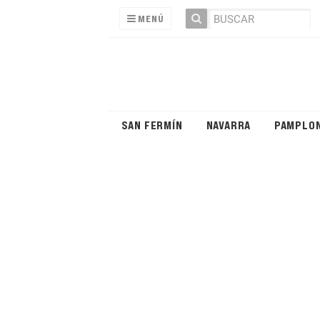
MENÚ
SAN FERMÍN
NAVARRA
PAMPLO