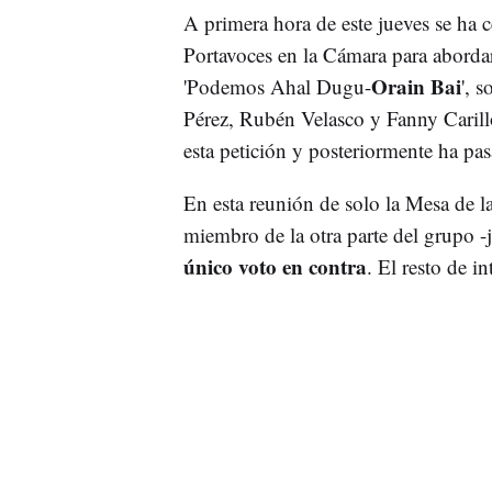
A primera hora de este jueves se ha 
Portavoces en la Cámara para abord
Orain Bai
'Podemos Ahal Dugu-
', 
Pérez, Rubén Velasco y Fanny Carill
esta petición y posteriormente ha pa
En esta reunión de solo la Mesa de l
miembro de la otra parte del grupo -
único voto en contra
. El resto de i