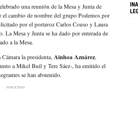
IN
celebrado una reunión de la Mesa y Junta de
LE
ar el cambio de nombre del grupo Podemos por
solicitado por el portavoz Carlos Couso y Laura
o. La Mesa y Junta se ha dado por enterada de
sado a la Mesa.
Ainhoa Aznárez
a Cámara la presidenta,
,
junto a Mikel Buil y Tere Sáez-, ha emitido el
ntegrantes se han abstenido.