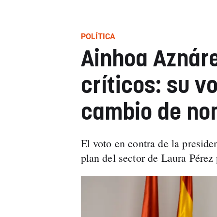
POLÍTICA
Ainhoa Aznáre
críticos: su v
cambio de no
El voto en contra de la presiden
plan del sector de Laura Pérez