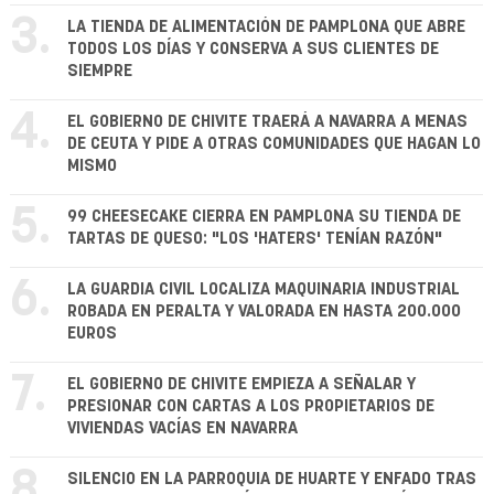
3.
LA TIENDA DE ALIMENTACIÓN DE PAMPLONA QUE ABRE
TODOS LOS DÍAS Y CONSERVA A SUS CLIENTES DE
SIEMPRE
4.
EL GOBIERNO DE CHIVITE TRAERÁ A NAVARRA A MENAS
DE CEUTA Y PIDE A OTRAS COMUNIDADES QUE HAGAN LO
MISMO
5.
99 CHEESECAKE CIERRA EN PAMPLONA SU TIENDA DE
TARTAS DE QUESO: "LOS 'HATERS' TENÍAN RAZÓN"
6.
LA GUARDIA CIVIL LOCALIZA MAQUINARIA INDUSTRIAL
ROBADA EN PERALTA Y VALORADA EN HASTA 200.000
EUROS
7.
EL GOBIERNO DE CHIVITE EMPIEZA A SEÑALAR Y
PRESIONAR CON CARTAS A LOS PROPIETARIOS DE
VIVIENDAS VACÍAS EN NAVARRA
8.
SILENCIO EN LA PARROQUIA DE HUARTE Y ENFADO TRAS