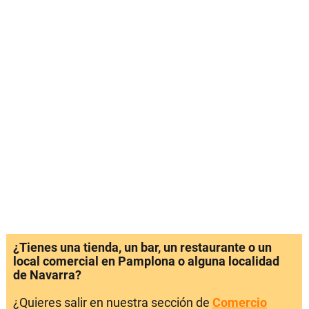
¿Tienes una tienda, un bar, un restaurante o un
local comercial en Pamplona o alguna localidad
de Navarra?
¿Quieres salir en nuestra sección de
Comercio