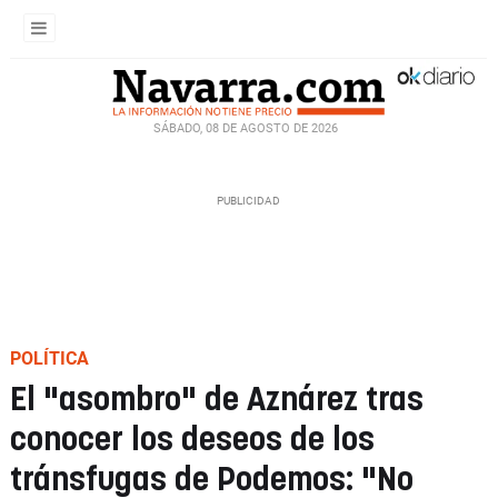
SÁBADO, 08 DE AGOSTO DE 2026
POLÍTICA
El "asombro" de Aznárez tras
conocer los deseos de los
tránsfugas de Podemos: "No