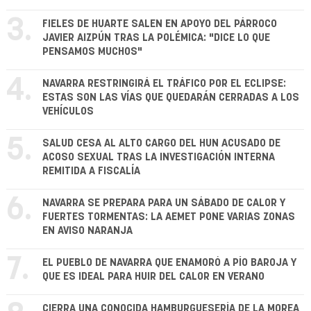
3.
FIELES DE HUARTE SALEN EN APOYO DEL PÁRROCO
JAVIER AIZPÚN TRAS LA POLÉMICA: "DICE LO QUE
PENSAMOS MUCHOS"
4.
NAVARRA RESTRINGIRÁ EL TRÁFICO POR EL ECLIPSE:
ESTAS SON LAS VÍAS QUE QUEDARÁN CERRADAS A LOS
VEHÍCULOS
5.
SALUD CESA AL ALTO CARGO DEL HUN ACUSADO DE
ACOSO SEXUAL TRAS LA INVESTIGACIÓN INTERNA
REMITIDA A FISCALÍA
6.
NAVARRA SE PREPARA PARA UN SÁBADO DE CALOR Y
FUERTES TORMENTAS: LA AEMET PONE VARIAS ZONAS
EN AVISO NARANJA
7.
EL PUEBLO DE NAVARRA QUE ENAMORÓ A PÍO BAROJA Y
QUE ES IDEAL PARA HUIR DEL CALOR EN VERANO
CIERRA UNA CONOCIDA HAMBURGUESERÍA DE LA MOREA