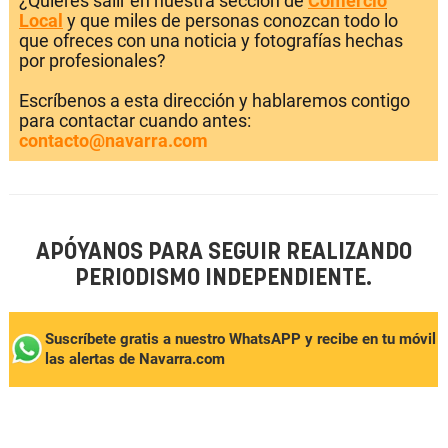
¿Quieres salir en nuestra sección de
Comercio
Local
y que miles de personas conozcan todo lo
que ofreces con una noticia y fotografías hechas
por profesionales?
Escríbenos a esta dirección y hablaremos contigo
para contactar cuando antes:
contacto@navarra.com
APÓYANOS PARA SEGUIR REALIZANDO
PERIODISMO INDEPENDIENTE.
Suscríbete gratis a nuestro WhatsAPP y recibe en tu móvil
las alertas de Navarra.com