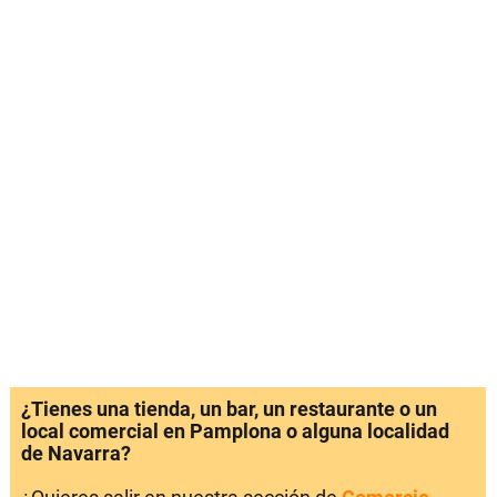
¿Tienes una tienda, un bar, un restaurante o un
local comercial en Pamplona o alguna localidad
de Navarra?