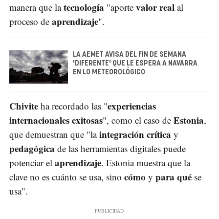
tecnología
valor real
manera que la
"aporte
al
aprendizaje
proceso de
".
LA AEMET AVISA DEL FIN DE SEMANA
'DIFERENTE' QUE LE ESPERA A NAVARRA
EN LO METEOROLÓGICO
Chivite
experiencias
ha recordado las "
internacionales exitosas
Estonia
", como el caso de
,
integración crítica
que demuestran que "la
y
pedagógica
de las herramientas digitales puede
aprendizaje
potenciar el
. Estonia muestra que la
cómo
para qué
clave no es cuánto se usa, sino
y
se
usa".