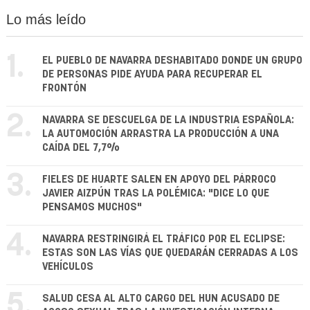
Lo más leído
1.
EL PUEBLO DE NAVARRA DESHABITADO DONDE UN GRUPO
DE PERSONAS PIDE AYUDA PARA RECUPERAR EL
FRONTÓN
2.
NAVARRA SE DESCUELGA DE LA INDUSTRIA ESPAÑOLA:
LA AUTOMOCIÓN ARRASTRA LA PRODUCCIÓN A UNA
CAÍDA DEL 7,7%
3.
FIELES DE HUARTE SALEN EN APOYO DEL PÁRROCO
JAVIER AIZPÚN TRAS LA POLÉMICA: "DICE LO QUE
PENSAMOS MUCHOS"
4.
NAVARRA RESTRINGIRÁ EL TRÁFICO POR EL ECLIPSE:
ESTAS SON LAS VÍAS QUE QUEDARÁN CERRADAS A LOS
VEHÍCULOS
5.
SALUD CESA AL ALTO CARGO DEL HUN ACUSADO DE