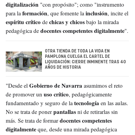
digitalización
"con propósito"; como "instrumento
formación
inclusión
para la
, que fomente la
, incite el
espíritu crítico
chicas y chicos
de
bajo la mirada
docentes competentes digitalmente
pedagógica de
".
OTRA TIENDA DE TODA LA VIDA EN
PAMPLONA CUELGA EL CARTEL DE
LIQUIDACIÓN: CIERRE INMINENTE TRAS 40
AÑOS DE HISTORIA
Gobierno de Navarra
"Desde el
asumimos el reto
uso crítico
de promover un
, pedagógicamente
tecnología
fundamentado y seguro de la
en las aulas.
pantallas
No se trata de poner
ni de retirarlas sin
docentes competentes
más. Se trata de formar
digitalmente
que, desde una mirada pedagógica