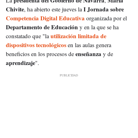
presidenta del Gobierno de Navarra
María
La
,
Chivite
I Jornada sobre
, ha abierto este jueves la
Competencia Digital Educativa
organizada por el
Departamento de Educación
y en la que se ha
utilización limitada de
constatado que "la
dispositivos tecnológicos
en las aulas genera
enseñanza
beneficios en los procesos de
y de
aprendizaje
".