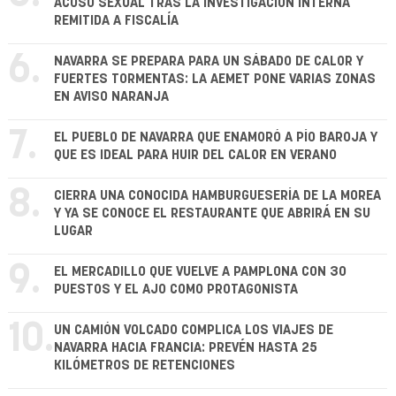
ACOSO SEXUAL TRAS LA INVESTIGACIÓN INTERNA
REMITIDA A FISCALÍA
6.
NAVARRA SE PREPARA PARA UN SÁBADO DE CALOR Y
FUERTES TORMENTAS: LA AEMET PONE VARIAS ZONAS
EN AVISO NARANJA
7.
EL PUEBLO DE NAVARRA QUE ENAMORÓ A PÍO BAROJA Y
QUE ES IDEAL PARA HUIR DEL CALOR EN VERANO
8.
CIERRA UNA CONOCIDA HAMBURGUESERÍA DE LA MOREA
Y YA SE CONOCE EL RESTAURANTE QUE ABRIRÁ EN SU
LUGAR
9.
EL MERCADILLO QUE VUELVE A PAMPLONA CON 30
PUESTOS Y EL AJO COMO PROTAGONISTA
10.
UN CAMIÓN VOLCADO COMPLICA LOS VIAJES DE
NAVARRA HACIA FRANCIA: PREVÉN HASTA 25
KILÓMETROS DE RETENCIONES