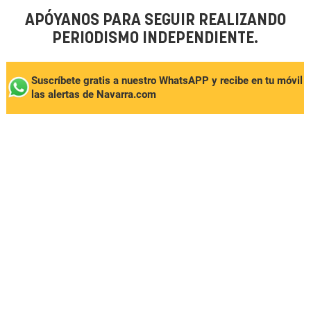
APÓYANOS PARA SEGUIR REALIZANDO
PERIODISMO INDEPENDIENTE.
Suscríbete gratis a nuestro WhatsAPP y recibe en tu móvil
las alertas de Navarra.com