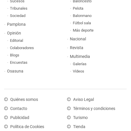
Sucesos
Baloncesto
Tribunales
Pelota
Sociedad
Balonmano
Fútbol sala
Pamplona
Más deporte
Opinión
Nacional
Editorial
Revista
Colaboradores
Blogs
Multimedia
Encuestas
Galerías
Osasuna
Vídeos
Quiénes somos
Aviso Legal
Contacto
Términos y condiciones
Publicidad
Turismo
Política de Cookies
Tienda