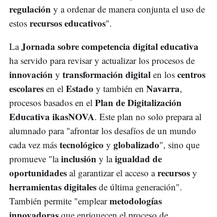
regulación
y a ordenar de manera conjunta el uso de
recursos educativos
estos
".
Jornada sobre competencia digital educativa
La
ha servido para revisar y actualizar los procesos de
innovación
transformación digital
centros
y
en los
escolares
Estado
Navarra
en el
y también en
,
Plan de Digitalización
procesos basados en el
Educativa ikasNOVA
. Este plan no solo prepara al
alumnado para "afrontar los desafíos de un mundo
tecnológico
globalizado
cada vez más
y
", sino que
inclusión
igualdad de
promueve "la
y la
oportunidades
recursos
al garantizar el acceso a
y
herramientas digitales
de última generación".
metodologías
También permite "emplear
innovadoras
que enriquecen el proceso de