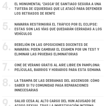
4.
EL MONUMENTAL 'ZASCA' DE SANTIAGO SEGURA A UNA
TUITERA DE IZQUIERDAS QUE LE ATACÓ PARA DEFENDER
LOS RETRASOS DE RENFE
5.
NAVARRA RESTRINGIRÁ EL TRÁFICO POR EL ECLIPSE:
ESTAS SON LAS VÍAS QUE QUEDARÁN CERRADAS A LOS
VEHÍCULOS
6.
REBELIÓN EN LAS OPOSICIONES DOCENTES DE
NAVARRA: PIDEN CAMBIAR EL EXAMEN POR UN TEST Y
ELIMINAR LAS PRUEBAS ELIMINATORIAS
7.
CINE DE VERANO GRATIS AL AIRE LIBRE EN PAMPLONA:
PELÍCULAS, BARRIOS Y HORARIOS PARA ESTA SEMANA
8.
LA TRAMPA DE LAS DERRAMAS DEL ASCENSOR: CÓMO
SABER SI TU COMUNIDAD PAGA REPARACIONES
INNECESARIAS
9.
SALUD CESA AL ALTO CARGO DEL HUN ACUSADO DE
ACOSO SEXUAL TRAS LA INVESTIGACIÓN INTERNA