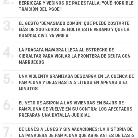
2.
BERRIOZAR Y VECINOS DE PAZ ESTALLA: "QUÉ HORRIBLE
TRAICIÓN DEL PSOE"
3.
EL GESTO 'DEMASIADO COMÚN' QUE PUEDE COSTARTE
MÁS DE 200 EUROS DE MULTA ESTE VERANO Y QUE LA
GUARDIA CIVIL YA VIGILA
4.
LA FRAGATA NAVARRA LLEGA AL ESTRECHO DE
GIBRALTAR PARA VIGILAR LA FRONTERA DE CEUTA CON
MARRUECOS
5.
UNA VIOLENTA GRANIZADA DESCARGA EN LA CUENCA DE
PAMPLONA Y DEJA HASTA 6 LITROS EN APENAS DIEZ
MINUTOS
6.
EL VETO DE ASIRON A LAS VIVIENDAS EN BAJOS DE
PAMPLONA SE VUELVE EN SU CONTRA: LOS AFECTADOS
PREPARAN UNA BATALLA JUDICIAL
7.
DE LUNES A LUNES Y SIN VACACIONES: LA HISTORIA DE
LA PANADERA DE PAMPLONA QUE ABRE ANTES DE LAS 6