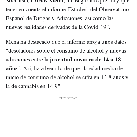
Carlos Mena
Socialista,
, ha asegurado que "hay que
tener en cuenta el informe 'Estudes', del Observatorio
Español de Drogas y Adicciones, así como las
nuevas realidades derivadas de la Covid-19".
Mena ha destacado que el informe arroja unos datos
"desoladores sobre el consumo de alcohol y nuevas
juventud navarra de 14 a 18
adicciones entre la
años
". Así, ha advertido de que "la edad media de
inicio de consumo de alcohol se cifra en 13,8 años y
la de cannabis en 14,9".