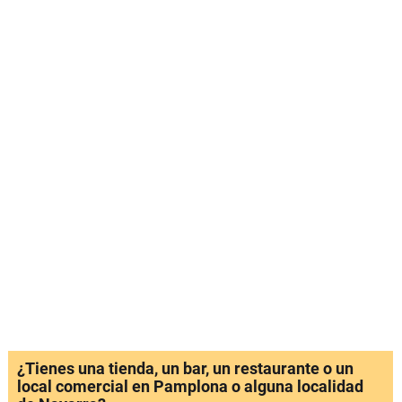
¿Tienes una tienda, un bar, un restaurante o un
local comercial en Pamplona o alguna localidad