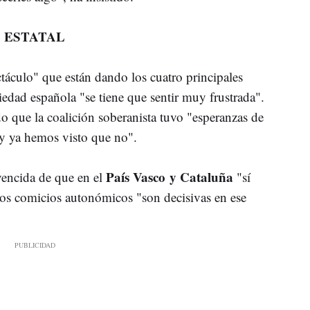
 ESTATAL
ctáculo" que están dando los cuatro principales
ciedad española "se tiene que sentir muy frustrada".
 que la coalición soberanista tuvo "esperanzas de
y ya hemos visto que no".
País Vasco y Cataluña
vencida de que en el
"sí
los comicios autonómicos "son decisivas en ese