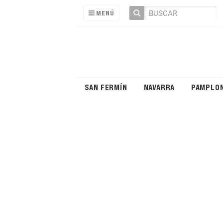
MENÚ
SAN FERMÍN
NAVARRA
PAMPLO