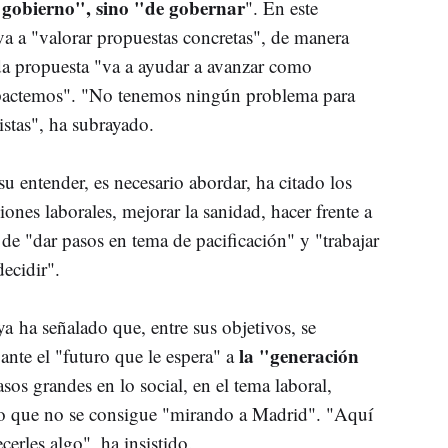
l gobierno", sino "de gobernar
". En este
a a "valorar propuestas concretas", de manera
da propuesta "va a ayudar a avanzar como
n pactemos". "No tenemos ningún problema para
istas", ha subrayado.
su entender, es necesario abordar, ha citado los
iones laborales, mejorar la sanidad, hacer frente a
e "dar pasos en tema de pacificación" y "trabajar
ecidir".
 ha señalado que, entre sus objetivos, se
la "generación
 ante el "futuro que le espera" a
asos grandes en lo social, en el tema laboral,
 lo que no se consigue "mirando a Madrid". "Aquí
erles algo", ha insistido.