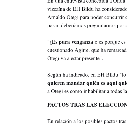
En una entrevista concedida a Onda V
vizcaína de EH Bildu ha considerado 
Arnaldo Otegi para poder concurrir 
pasar, deberíamos preguntarnos por qu
pura venganza
"¿Es
o es porque es 
cuestionado Agirre, que ha remarcado
Otegi va a estar presente".
Según ha indicado, en EH Bildu "lo
quieren mandar quién es aquí qu
a Otegi es como inhabilitar a todas l
PACTOS TRAS LAS ELECCIO
En relación a los posibles pactos tra