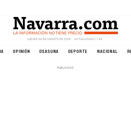
JUEVES, 06 DE AGOSTO DE 2026
ACTUALIZADO 17:43
NA
OPINIÓN
OSASUNA
DEPORTE
NACIONAL
R