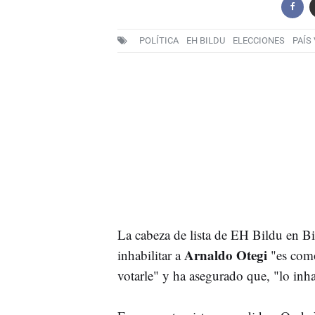
POLÍTICA
EH BILDU
ELECCIONES
PAÍS
La cabeza de lista de EH Bildu en Bi
Arnaldo Otegi
inhabilitar a
"es como
votarle" y ha asegurado que, "lo inha