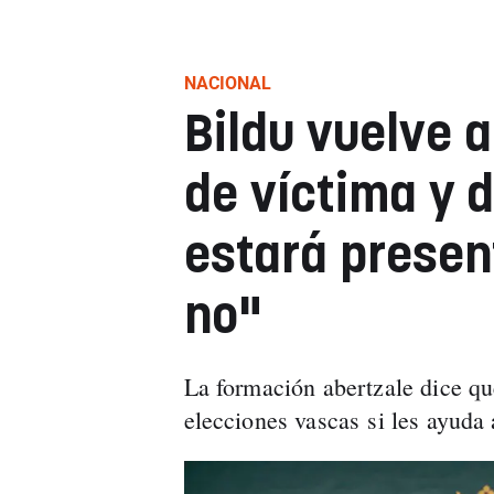
NACIONAL
Bildu vuelve a
de víctima y d
estará present
no"
La formación abertzale dice que
elecciones vascas si les ayud