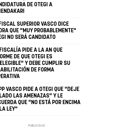
NDIDATURA DE OTEGI A
HENDAKARI
 FISCAL SUPERIOR VASCO DICE
ORA QUE "MUY PROBABLEMENTE"
EGI NO SERÁ CANDIDATO
FISCALÍA PIDE A LA AN QUE
FORME DE QUE OTEGI ES
ELEGIBLE" Y DEBE CUMPLIR SU
HABILITACIÓN DE FORMA
PERATIVA
PP VASCO PIDE A OTEGI QUE "DEJE
 LADO LAS AMENAZAS" Y LE
CUERDA QUE "NO ESTÁ POR ENCIMA
LA LEY"