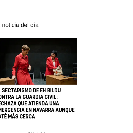
 noticia del día
L SECTARISMO DE EH BILDU
ONTRA LA GUARDIA CIVIL:
ECHAZA QUE ATIENDA UNA
MERGENCIA EN NAVARRA AUNQUE
STÉ MÁS CERCA