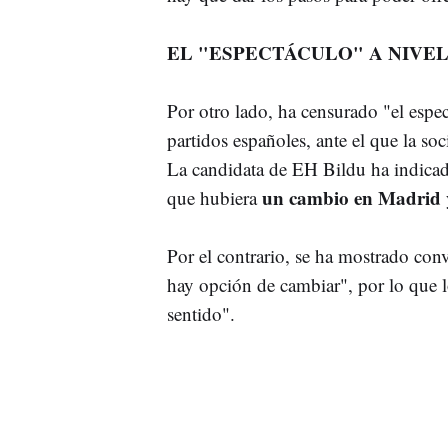
EL "ESPECTÁCULO" A NIVEL
Por otro lado, ha censurado "el espe
partidos españoles, ante el que la so
La candidata de EH Bildu ha indicado
un cambio en Madrid
que hubiera
Por el contrario, se ha mostrado con
hay opción de cambiar", por lo que 
sentido".