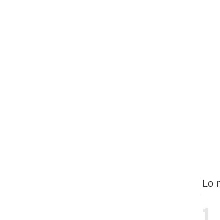
Lo 
1.