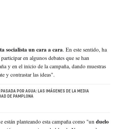
a socialista un cara a cara
. En este sentido, ha
participar en algunos debates que se han
aña y en el inicio de la campaña, dando muestras
e y contrastar las ideas".
PASADA POR AGUA: LAS IMÁGENES DE LA MEDIA
DAD DE PAMPLONA
duelo
 que están planteando esta campaña como "un