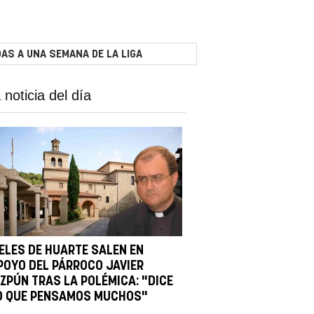
AS A UNA SEMANA DE LA LIGA
 noticia del día
IELES DE HUARTE SALEN EN
POYO DEL PÁRROCO JAVIER
IZPÚN TRAS LA POLÉMICA: "DICE
O QUE PENSAMOS MUCHOS"