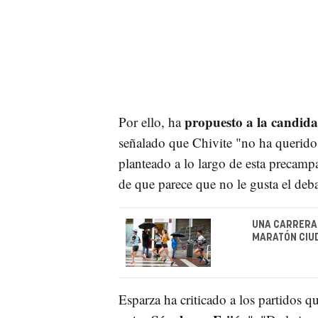
propuesto a la candidat
Por ello, ha
señalado que Chivite "no ha querido 
planteado a lo largo de esta precamp
de que parece que no le gusta el debat
UNA CARRERA 
MARATÓN CIU
Esparza ha criticado a los partidos