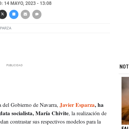
 14 MAYO, 2023 - 13:08
SPARZA
NOT
Javier Esparza
, ha
a del Gobierno de Navarra,
ata socialista, María Chivite
, la realización de
dan contrastar sus respectivos modelos para la