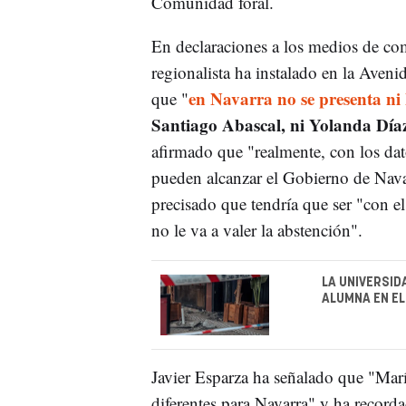
Comunidad foral.
En declaraciones a los medios de co
regionalista ha instalado en la Aven
en Navarra no se presenta ni
que "
Santiago Abascal, ni Yolanda Día
afirmado que "realmente, con los da
pueden alcanzar el Gobierno de Nav
precisado que tendría que ser "con e
no le va a valer la abstención".
LA UNIVERSID
ALUMNA EN EL
Javier Esparza ha señalado que "Mar
diferentes para Navarra" y ha rec