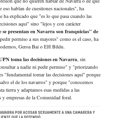
presión que no quieren hablar de Navarra o de que
r eso hablan de cuestiones nacionales", ha
ue ha explicado que "es lo que pasa cuando las
cisiones aquí" sino "lejos y con carácter
e se presentan en Navarra son franquicias" de
 pedir permiso a sus mayores" como es el caso, ha
Podemos, Geroa Bai o EH Bildu.
 UPN toma las decisiones en Navarra
, sin
consultar a nadie ni pedir permiso" y "priorizando
es "fundamental tomar las decisiones aquí" porque
 salvo el de los navarros" y porque "conocemos
ta tierra y adaptamos esas medidas a las
s y empresas de la Comunidad foral.
 NAVARRA POR ACOSAR SEXUAMENTE A UNA CAMARERA Y
LIENTE QUE LA DEFENDIÓ