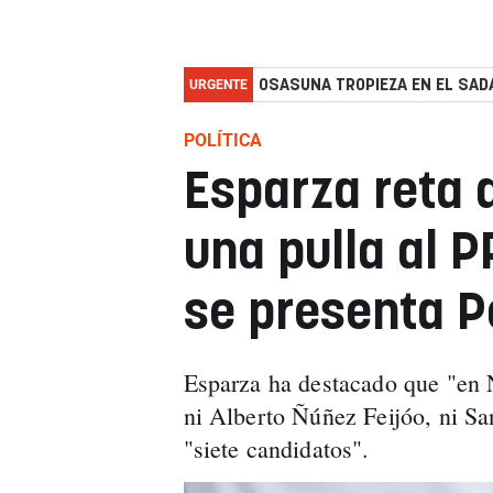
URGENTE
OSASUNA TROPIEZA EN EL SADA
POLÍTICA
Esparza reta a
una pulla al 
se presenta 
Esparza ha destacado que "en 
ni Alberto Ñúñez Feijóo, ni Sa
"siete candidatos".