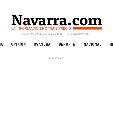
DOMINGO, 09 DE AGOSTO DE 2026
ACTUALIZADO 07:34
NA
OPINIÓN
OSASUNA
DEPORTE
NACIONAL
R