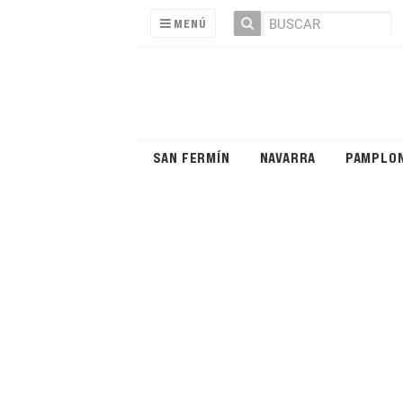
MENÚ
SAN FERMÍN
NAVARRA
PAMPLO