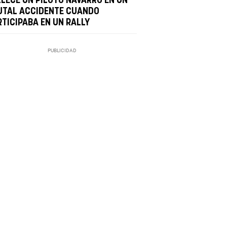
LLECE UN PILOTO NAVARRO EN UN
UTAL ACCIDENTE CUANDO
RTICIPABA EN UN RALLY