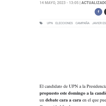
14 MAYO, 2023 - 13:05
| ACTUALIZADO:
UPN
ELECCIONES
CAMPAÑA
JAVIER E
El candidato de UPN a la Presidenci
propuesto este domingo a la candid
debate cara a cara
un
en el que pue