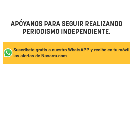
APÓYANOS PARA SEGUIR REALIZANDO
PERIODISMO INDEPENDIENTE.
Suscríbete gratis a nuestro WhatsAPP y recibe en tu móvil
las alertas de Navarra.com