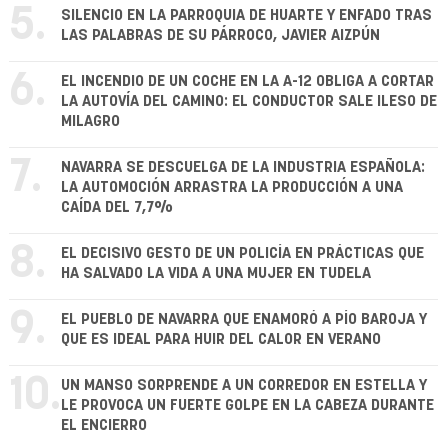
5.
SILENCIO EN LA PARROQUIA DE HUARTE Y ENFADO TRAS
LAS PALABRAS DE SU PÁRROCO, JAVIER AIZPÚN
6.
EL INCENDIO DE UN COCHE EN LA A-12 OBLIGA A CORTAR
LA AUTOVÍA DEL CAMINO: EL CONDUCTOR SALE ILESO DE
MILAGRO
7.
NAVARRA SE DESCUELGA DE LA INDUSTRIA ESPAÑOLA:
LA AUTOMOCIÓN ARRASTRA LA PRODUCCIÓN A UNA
CAÍDA DEL 7,7%
8.
EL DECISIVO GESTO DE UN POLICÍA EN PRÁCTICAS QUE
HA SALVADO LA VIDA A UNA MUJER EN TUDELA
9.
EL PUEBLO DE NAVARRA QUE ENAMORÓ A PÍO BAROJA Y
QUE ES IDEAL PARA HUIR DEL CALOR EN VERANO
10.
UN MANSO SORPRENDE A UN CORREDOR EN ESTELLA Y
LE PROVOCA UN FUERTE GOLPE EN LA CABEZA DURANTE
EL ENCIERRO