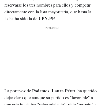
reservarse los tres nombres para ellos y competir
directamente con la lista mayoritaria, que hasta la
UPN-PP.
fecha ha sido la de
Podemos
Laura Pérez
La portavoz de
,
, ha querido
dejar claro que aunque su partido es "favorable" a
que esta iniciativa "salga adelante", pide "respeto" a