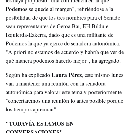
les haya propuesto "una confluencia en la que
Podemos
se quede al margen", refiriéndose a la
posibilidad de que los tres nombres para el Senado
sean representantes de Geroa Bai, EH Bildu e
Izquierda-Ezkerra, dado que es una militante de
Podemos la que ya ejerce de senadora autonómica.
"A priori no estamos de acuerdo y habría que ver de
qué manera podemos hacerlo mejor", ha agregado.
Laura Pérez
Según ha explicado
, este mismo lunes
van a mantener una reunión con la senadora
autonómica para valorar este tema y posteriormente
"concertaremos una reunión lo antes posible porque
los tiempos apremian".
"TODAVÍA ESTAMOS EN
CONVERSACIONES"