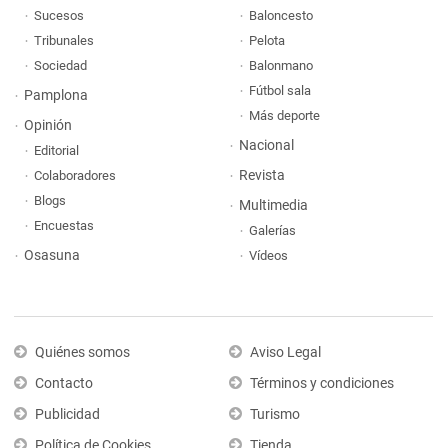
Sucesos
Baloncesto
Tribunales
Pelota
Sociedad
Balonmano
Fútbol sala
Pamplona
Más deporte
Opinión
Nacional
Editorial
Revista
Colaboradores
Blogs
Multimedia
Encuestas
Galerías
Osasuna
Vídeos
Quiénes somos
Aviso Legal
Contacto
Términos y condiciones
Publicidad
Turismo
Política de Cookies
Tienda