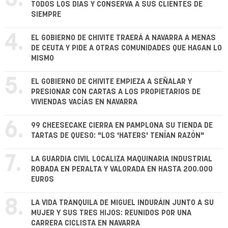
TODOS LOS DÍAS Y CONSERVA A SUS CLIENTES DE
SIEMPRE
4.
EL GOBIERNO DE CHIVITE TRAERÁ A NAVARRA A MENAS
DE CEUTA Y PIDE A OTRAS COMUNIDADES QUE HAGAN LO
MISMO
5.
EL GOBIERNO DE CHIVITE EMPIEZA A SEÑALAR Y
PRESIONAR CON CARTAS A LOS PROPIETARIOS DE
VIVIENDAS VACÍAS EN NAVARRA
6.
99 CHEESECAKE CIERRA EN PAMPLONA SU TIENDA DE
TARTAS DE QUESO: "LOS 'HATERS' TENÍAN RAZÓN"
7.
LA GUARDIA CIVIL LOCALIZA MAQUINARIA INDUSTRIAL
ROBADA EN PERALTA Y VALORADA EN HASTA 200.000
EUROS
8.
LA VIDA TRANQUILA DE MIGUEL INDURÁIN JUNTO A SU
MUJER Y SUS TRES HIJOS: REUNIDOS POR UNA
CARRERA CICLISTA EN NAVARRA