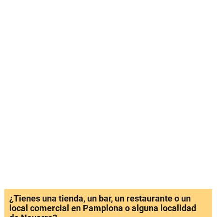
¿Tienes una tienda, un bar, un restaurante o un
local comercial en Pamplona o alguna localidad