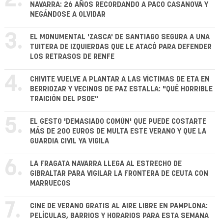
2.
NAVARRA: 26 AÑOS RECORDANDO A PACO CASANOVA Y
NEGÁNDOSE A OLVIDAR
3.
EL MONUMENTAL 'ZASCA' DE SANTIAGO SEGURA A UNA
TUITERA DE IZQUIERDAS QUE LE ATACÓ PARA DEFENDER
LOS RETRASOS DE RENFE
4.
CHIVITE VUELVE A PLANTAR A LAS VÍCTIMAS DE ETA EN
BERRIOZAR Y VECINOS DE PAZ ESTALLA: "QUÉ HORRIBLE
TRAICIÓN DEL PSOE"
5.
EL GESTO 'DEMASIADO COMÚN' QUE PUEDE COSTARTE
MÁS DE 200 EUROS DE MULTA ESTE VERANO Y QUE LA
GUARDIA CIVIL YA VIGILA
6.
LA FRAGATA NAVARRA LLEGA AL ESTRECHO DE
GIBRALTAR PARA VIGILAR LA FRONTERA DE CEUTA CON
MARRUECOS
7.
CINE DE VERANO GRATIS AL AIRE LIBRE EN PAMPLONA:
PELÍCULAS, BARRIOS Y HORARIOS PARA ESTA SEMANA