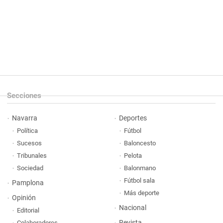
Secciones
Navarra
Deportes
Política
Fútbol
Sucesos
Baloncesto
Tribunales
Pelota
Sociedad
Balonmano
Fútbol sala
Pamplona
Más deporte
Opinión
Nacional
Editorial
Revista
Colaboradores