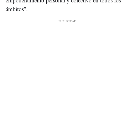
empoderamiento personal y colectivo en todos los
ámbitos”.