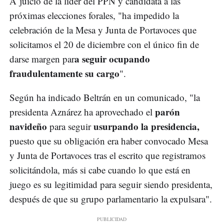
A juicio de la líder del PPN y candidata a las
próximas elecciones forales, "ha impedido la
celebración de la Mesa y Junta de Portavoces que
solicitamos el 20 de diciembre con el único fin de
a seguir ocupando
darse margen par
fraudulentamente su cargo
".
Según ha indicado Beltrán en un comunicado, "la
parón
presidenta Aznárez ha aprovechado el
navideño
usurpando la presidencia,
para seguir
puesto que su obligación era haber convocado Mesa
y Junta de Portavoces tras el escrito que registramos
solicitándola, más si cabe cuando lo que está en
juego es su legitimidad para seguir siendo presidenta,
después de que su grupo parlamentario la expulsara".