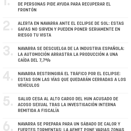
1.
DE PERSONAS PIDE AYUDA PARA RECUPERAR EL
FRONTÓN
2.
ALERTA EN NAVARRA ANTE EL ECLIPSE DE SOL: ESTAS
GAFAS NO SIRVEN Y PUEDEN PONER SERIAMENTE EN
RIESGO TU VISTA
3.
NAVARRA SE DESCUELGA DE LA INDUSTRIA ESPAÑOLA:
LA AUTOMOCIÓN ARRASTRA LA PRODUCCIÓN A UNA
CAÍDA DEL 7,7%
4.
NAVARRA RESTRINGIRÁ EL TRÁFICO POR EL ECLIPSE:
ESTAS SON LAS VÍAS QUE QUEDARÁN CERRADAS A LOS
VEHÍCULOS
5.
SALUD CESA AL ALTO CARGO DEL HUN ACUSADO DE
ACOSO SEXUAL TRAS LA INVESTIGACIÓN INTERNA
REMITIDA A FISCALÍA
6.
NAVARRA SE PREPARA PARA UN SÁBADO DE CALOR Y
FUERTES TORMENTAS: LA AEMET PONE VARIAS ZONAS