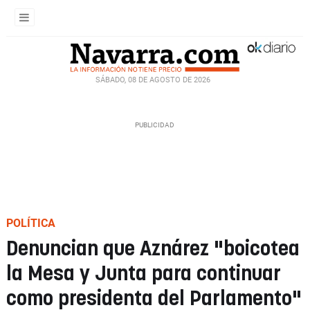
SÁBADO, 08 DE AGOSTO DE 2026
POLÍTICA
Denuncian que Aznárez "boicotea
la Mesa y Junta para continuar
como presidenta del Parlamento"