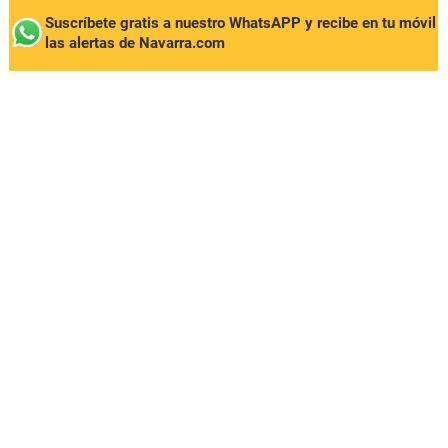
Suscríbete gratis a nuestro WhatsAPP y recibe en tu móvil
las alertas de Navarra.com