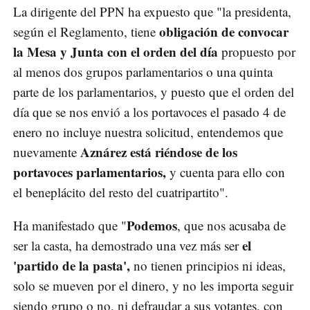
La dirigente del PPN ha expuesto que "la presidenta,
obligación de convocar
según el Reglamento, tiene
la Mesa y Junta con el orden del día
propuesto por
al menos dos grupos parlamentarios o una quinta
parte de los parlamentarios, y puesto que el orden del
día que se nos envió a los portavoces el pasado 4 de
enero no incluye nuestra solicitud, entendemos que
Aznárez está riéndose de los
nuevamente
portavoces parlamentarios,
y cuenta para ello con
el beneplácito del resto del cuatripartito".
Podemos
Ha manifestado que "
, que nos acusaba de
el
ser la casta, ha demostrado una vez más ser
'partido de la pasta',
no tienen principios ni ideas,
solo se mueven por el dinero, y no les importa seguir
siendo grupo o no, ni defraudar a sus votantes, con