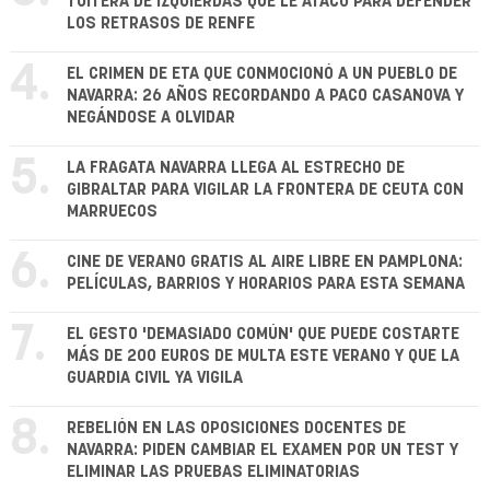
TUITERA DE IZQUIERDAS QUE LE ATACÓ PARA DEFENDER
LOS RETRASOS DE RENFE
4.
EL CRIMEN DE ETA QUE CONMOCIONÓ A UN PUEBLO DE
NAVARRA: 26 AÑOS RECORDANDO A PACO CASANOVA Y
NEGÁNDOSE A OLVIDAR
5.
LA FRAGATA NAVARRA LLEGA AL ESTRECHO DE
GIBRALTAR PARA VIGILAR LA FRONTERA DE CEUTA CON
MARRUECOS
6.
CINE DE VERANO GRATIS AL AIRE LIBRE EN PAMPLONA:
PELÍCULAS, BARRIOS Y HORARIOS PARA ESTA SEMANA
7.
EL GESTO 'DEMASIADO COMÚN' QUE PUEDE COSTARTE
MÁS DE 200 EUROS DE MULTA ESTE VERANO Y QUE LA
GUARDIA CIVIL YA VIGILA
8.
REBELIÓN EN LAS OPOSICIONES DOCENTES DE
NAVARRA: PIDEN CAMBIAR EL EXAMEN POR UN TEST Y
ELIMINAR LAS PRUEBAS ELIMINATORIAS