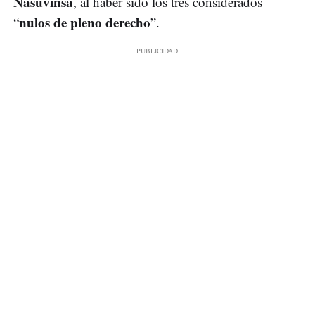
Nasuvinsa
, al haber sido los tres considerados
nulos de pleno derecho
“
”.