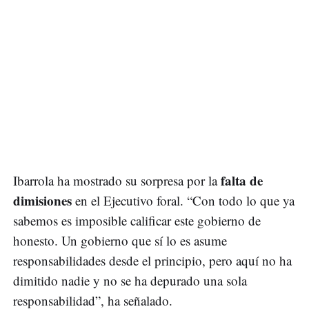
falta de
Ibarrola ha mostrado su sorpresa por la
dimisiones
en el Ejecutivo foral. “Con todo lo que ya
sabemos es imposible calificar este gobierno de
honesto. Un gobierno que sí lo es asume
responsabilidades desde el principio, pero aquí no ha
dimitido nadie y no se ha depurado una sola
responsabilidad”, ha señalado.