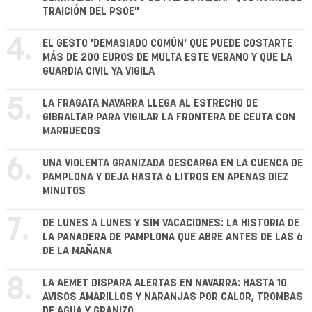
TRAICIÓN DEL PSOE"
4.
EL GESTO 'DEMASIADO COMÚN' QUE PUEDE COSTARTE
MÁS DE 200 EUROS DE MULTA ESTE VERANO Y QUE LA
GUARDIA CIVIL YA VIGILA
5.
LA FRAGATA NAVARRA LLEGA AL ESTRECHO DE
GIBRALTAR PARA VIGILAR LA FRONTERA DE CEUTA CON
MARRUECOS
6.
UNA VIOLENTA GRANIZADA DESCARGA EN LA CUENCA DE
PAMPLONA Y DEJA HASTA 6 LITROS EN APENAS DIEZ
MINUTOS
7.
DE LUNES A LUNES Y SIN VACACIONES: LA HISTORIA DE
LA PANADERA DE PAMPLONA QUE ABRE ANTES DE LAS 6
DE LA MAÑANA
8.
LA AEMET DISPARA ALERTAS EN NAVARRA: HASTA 10
AVISOS AMARILLOS Y NARANJAS POR CALOR, TROMBAS
DE AGUA Y GRANIZO