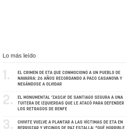
Lo más leído
1.
EL CRIMEN DE ETA QUE CONMOCIONÓ A UN PUEBLO DE
NAVARRA: 26 AÑOS RECORDANDO A PACO CASANOVA Y
NEGÁNDOSE A OLVIDAR
2.
EL MONUMENTAL 'ZASCA' DE SANTIAGO SEGURA A UNA
TUITERA DE IZQUIERDAS QUE LE ATACÓ PARA DEFENDER
LOS RETRASOS DE RENFE
3.
CHIVITE VUELVE A PLANTAR A LAS VÍCTIMAS DE ETA EN
BERRIOZAR Y VECINOS DE PAZ ESTALLA: "QUÉ HORRIBLE