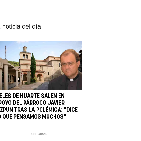
 noticia del día
IELES DE HUARTE SALEN EN
POYO DEL PÁRROCO JAVIER
IZPÚN TRAS LA POLÉMICA: "DICE
O QUE PENSAMOS MUCHOS"