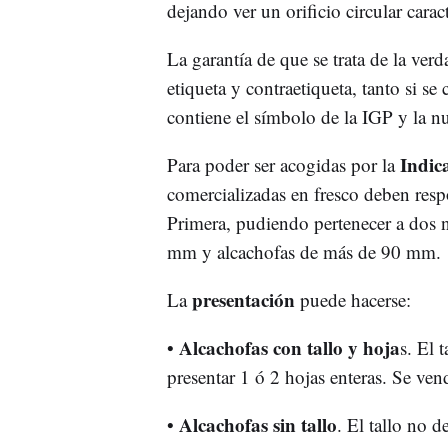
dejando ver un orificio circular caract
La garantía de que se trata de la ver
etiqueta y contraetiqueta, tanto si 
contiene el símbolo de la IGP y la 
Indica
Para poder ser acogidas por la
comercializadas en fresco deben resp
Primera, pudiendo pertenecer a dos n
mm y alcachofas de más de 90 mm.
presentación
La
puede hacerse:
Alcachofas con tallo y hoja
•
s. El 
presentar 1 ó 2 hojas enteras. Se ve
Alcachofas sin tallo
•
. El tallo no 