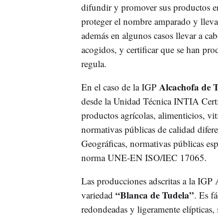
difundir y promover sus productos e
proteger el nombre amparado y llevar 
además en algunos casos llevar a cab
acogidos, y certificar que se han pr
regula.
Alcachofa de 
En el caso de la IGP
desde la Unidad Técnica INTIA Certifi
productos agrícolas, alimenticios, vi
normativas públicas de calidad dife
Geográficas, normativas públicas espec
norma UNE-EN ISO/IEC 17065.
Las producciones adscritas a la IGP 
“Blanca de Tudela”
variedad
. Es f
redondeadas y ligeramente elípticas,