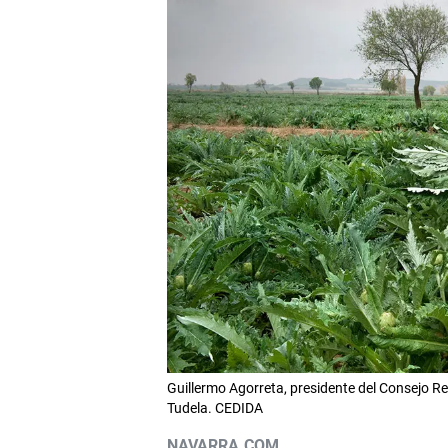
Guillermo Agorreta, presidente del Consejo R
Tudela. CEDIDA
NAVARRA.COM