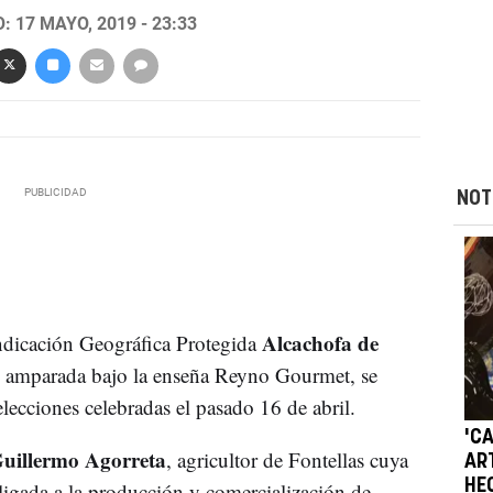
 17 MAYO, 2019 - 23:33
NOT
Alcachofa de
ndicación Geográfica Protegida
ad amparada bajo la enseña Reyno Gourmet, se
elecciones celebradas el pasado 16 de abril.
'C
uillermo Agorreta
, agricultor de Fontellas cuya
AR
HE
 ligada a la producción y comercialización de