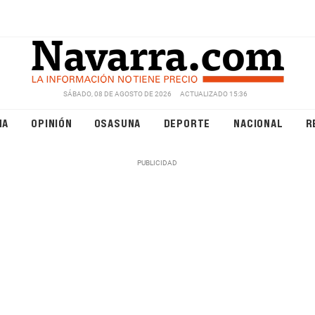
SÁBADO, 08 DE AGOSTO DE 2026
ACTUALIZADO 15:36
NA
OPINIÓN
OSASUNA
DEPORTE
NACIONAL
R