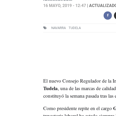
16 MAYO, 2019 - 12:47
| ACTUALIZADO:
NAVARRA
TUDELA
El nuevo Consejo Regulador de la I
Tudela
, una de las marcas de calid
constituyó la semana pasada tras las 
G
Como presidente repite en el cargo
trayectoria laboral ha estado siempre