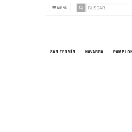
MENÚ
SAN FERMÍN
NAVARRA
PAMPLO