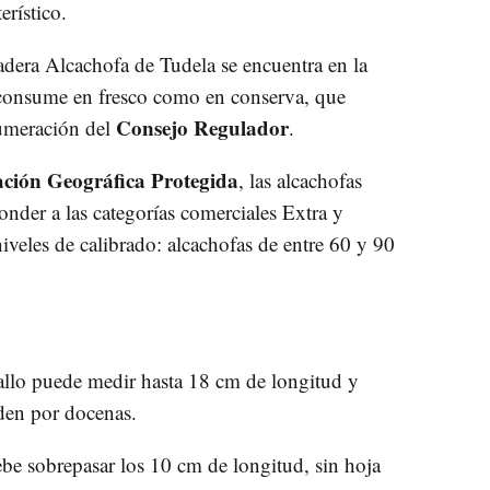
erístico.
dadera Alcachofa de Tudela se encuentra en la
se consume en fresco como en conserva, que
Consejo Regulador
numeración del
.
ción Geográfica Protegida
, las alcachofas
onder a las categorías comerciales Extra y
iveles de calibrado: alcachofas de entre 60 y 90
tallo puede medir hasta 18 cm de longitud y
nden por docenas.
debe sobrepasar los 10 cm de longitud, sin hoja