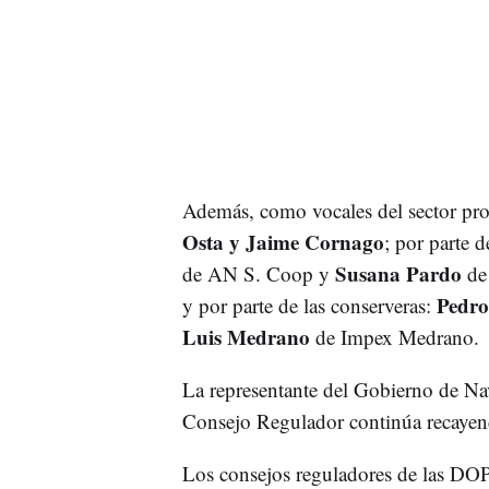
Además, como vocales del sector pro
Osta y Jaime Cornago
; por parte d
Susana Pardo
de AN S. Coop y
de 
Pedro
y por parte de las conserveras:
Luis Medrano
de Impex Medrano.
La representante del Gobierno de Na
Consejo Regulador continúa recaye
Los consejos reguladores de las DOP