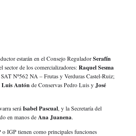
Serafín
ductor estarán en el Consejo Regulador
Raquel Sesma
el sector de los comercializadores:
SAT Nº562 NA – Frutas y Verduras Castel-Ruiz;
 Luis Antón
José
de Conservas Pedro Luis y
Isabel Pascual
varra será
, y la Secretaría del
Ana Juanena
ndo en manos de
.
 o IGP tienen como principales funciones