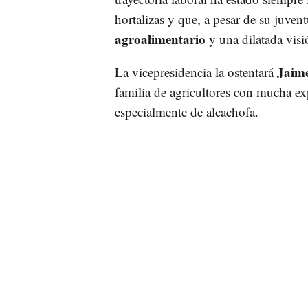
hortalizas y que, a pesar de su juven
agroalimentario
y una dilatada vis
Jaime
La vicepresidencia la ostentará
familia de agricultores con mucha exp
especialmente de alcachofa.