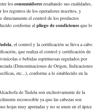
consumidores
ntre los
resaltando sus cualidades,
los registros de los operadores inscritos, y
o directamente el control de los productos
pliego de condiciones
oducido conforme al
que lo
Tudela
, el control y la certificación se lleva a cabo
cación, que realiza el control y certificación de
tivinícolas o bebidas espirituosas regulados por
renciada (Denominaciones de Origen, Indicaciones
íficas, etc...), conforme a lo establecido en la
Alcachofa de Tudela son exclusivamente de la
ácilmente reconocible ya que las cabezas son
 sus hojas muy apretadas y no se unen en el ápice