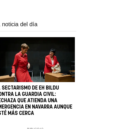
 noticia del día
L SECTARISMO DE EH BILDU
ONTRA LA GUARDIA CIVIL:
ECHAZA QUE ATIENDA UNA
MERGENCIA EN NAVARRA AUNQUE
STÉ MÁS CERCA