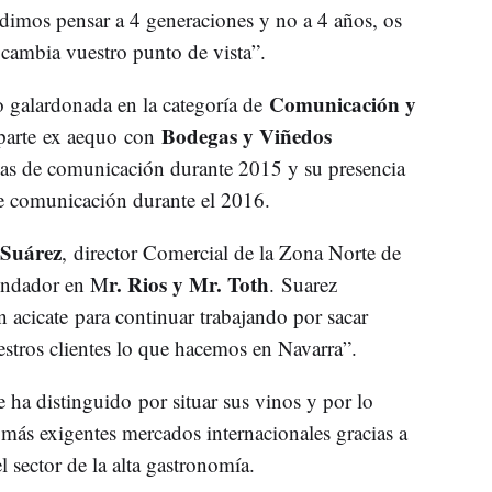
dimos pensar a 4 generaciones y no a 4 años, os
cambia vuestro punto de vista”.
Comunicación y
o galardonada en la categoría de
Bodegas y Viñedos
parte ex aequo con
egias de comunicación durante 2015 y su presencia
de comunicación durante el 2016.
 Suárez
, director Comercial de la Zona Norte de
r. Rios y Mr. Toth
undador en M
. Suarez
acicate para continuar trabajando por sacar
uestros clientes lo que hacemos en Navarra”.
le ha distinguido por situar sus vinos y por lo
 más exigentes mercados internacionales gracias a
l sector de la alta gastronomía.