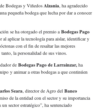
Alzania
 de Bodegas y Viñedos
, ha agradecido
e una pequeña bodega que lucha por dar a conocer
Bodegas Pago
ación se ha otorgado el premio a
al aplicar la tecnología para aislar, identificar y
óctonas con el fin de resaltar las mejores
o tanto, la personalidad de sus vinos.
Bodegas Pago de Larrainzar,
undador de
ha
quipo y animar a otras bodegas a que continúen
arlos Seara
Banco
, director de Agro del
so de la entidad con el sector y su importancia
 un sector estratégico”, ha sentenciado