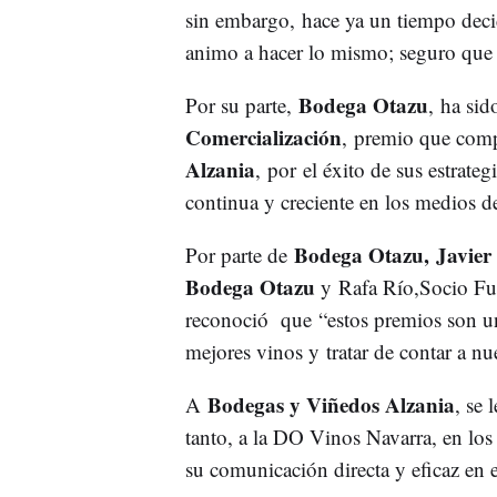
sin embargo, hace ya un tiempo deci
animo a hacer lo mismo; seguro que 
Bodega Otazu
Por su parte,
, ha sid
Comercialización
, premio que com
Alzania
, por el éxito de sus estrat
continua y creciente en los medios 
Bodega Otazu, Javier
Por parte de
Bodega Otazu
y Rafa Río,Socio F
reconoció que “estos premios son un 
mejores vinos y tratar de contar a n
Bodegas y Viñedos Alzania
A
, se 
tanto, a la DO Vinos Navarra, en los
su comunicación directa y eficaz en e