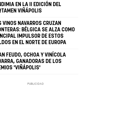
DIMIA EN LA II EDICIÓN DEL
RTAMEN VIÑÁPOLIS
S VINOS NAVARROS CRUZAN
ONTERAS: BÉLGICA SE ALZA COMO
INCIPAL IMPULSOR DE ESTOS
LDOS EN EL NORTE DE EUROPA
AN FEUDO, OCHOA Y VINÍCOLA
VARRA, GANADORAS DE LOS
EMIOS 'VIÑÁPOLIS'