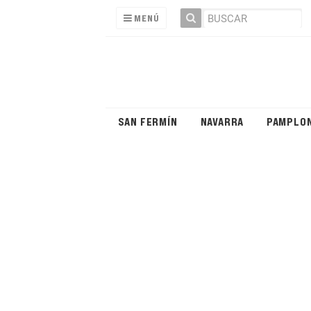
MENÚ
SAN FERMÍN
NAVARRA
PAMPLO