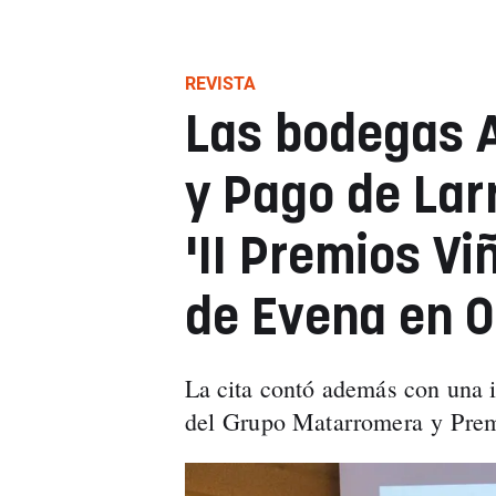
REVISTA
Las bodegas A
y Pago de Lar
'II Premios Vi
de Evena en O
La cita contó además con una 
del Grupo Matarromera y Prem