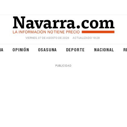
VIERNES, 07 DE AGOSTO DE 2026
ACTUALIZADO 18:28
NA
OPINIÓN
OSASUNA
DEPORTE
NACIONAL
R