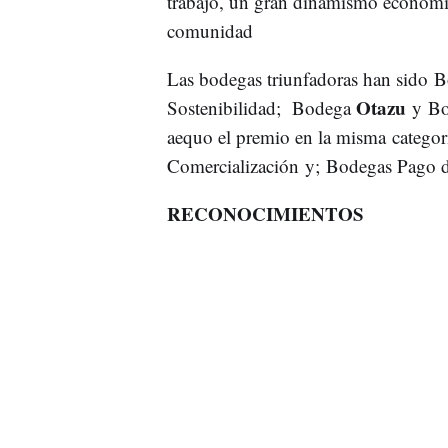
trabajo, un gran dinamismo económic
comunidad
Las bodegas triunfadoras han sido 
Otazu
Sostenibilidad; Bodega
y Bo
aequo el premio en la misma catego
Comercialización y; Bodegas Pago de
RECONOCIMIENTOS