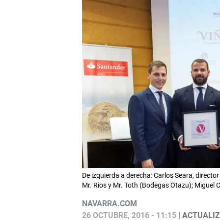
De izquierda a derecha: Carlos Seara, direct
Mr. Rios y Mr. Toth (Bodegas Otazu); Miguel C
NAVARRA.COM
26 OCTUBRE, 2016 - 11:15
| ACTUALIZ