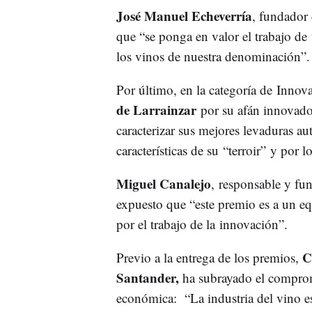
José Manuel Echeverría
, fundador
que “se ponga en valor el trabajo d
los vinos de nuestra denominación”.
Por último, en la categoría de Innov
de Larrainzar
por su afán innovador 
caracterizar sus mejores levaduras aut
características de su “terroir” y por l
Miguel Canalejo
, responsable y f
expuesto que “este premio es a un e
por el trabajo de la innovación”.
C
Previo a la entrega de los premios,
Santander,
ha subrayado el compromi
económica: “La industria del vino es