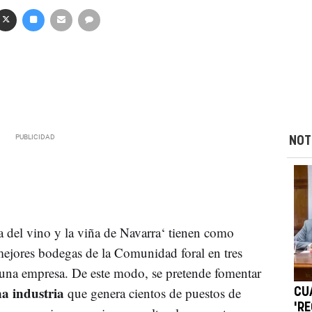
NOT
ia del vino y la viña de Navarra‘ tienen como
 mejores bodegas de la Comunidad foral en tres
una empresa. De este modo, se pretende fomentar
na industria
que genera cientos de puestos de
CU
'R