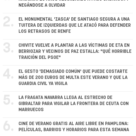
NEGÁNDOSE A OLVIDAR
2.
EL MONUMENTAL 'ZASCA' DE SANTIAGO SEGURA A UNA
TUITERA DE IZQUIERDAS QUE LE ATACÓ PARA DEFENDER
LOS RETRASOS DE RENFE
3.
CHIVITE VUELVE A PLANTAR A LAS VÍCTIMAS DE ETA EN
BERRIOZAR Y VECINOS DE PAZ ESTALLA: "QUÉ HORRIBLE
TRAICIÓN DEL PSOE"
4.
EL GESTO 'DEMASIADO COMÚN' QUE PUEDE COSTARTE
MÁS DE 200 EUROS DE MULTA ESTE VERANO Y QUE LA
GUARDIA CIVIL YA VIGILA
5.
LA FRAGATA NAVARRA LLEGA AL ESTRECHO DE
GIBRALTAR PARA VIGILAR LA FRONTERA DE CEUTA CON
MARRUECOS
6.
CINE DE VERANO GRATIS AL AIRE LIBRE EN PAMPLONA:
PELÍCULAS, BARRIOS Y HORARIOS PARA ESTA SEMANA