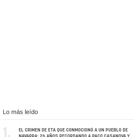
Lo más leído
1.
EL CRIMEN DE ETA QUE CONMOCIONÓ A UN PUEBLO DE
NAVARRA: 26 AÑOS RECORDANDO A PACO CASANOVA Y