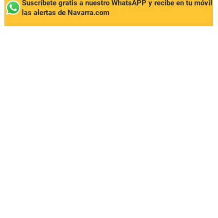
Suscríbete gratis a nuestro WhatsAPP y recibe en tu móvil
las alertas de Navarra.com