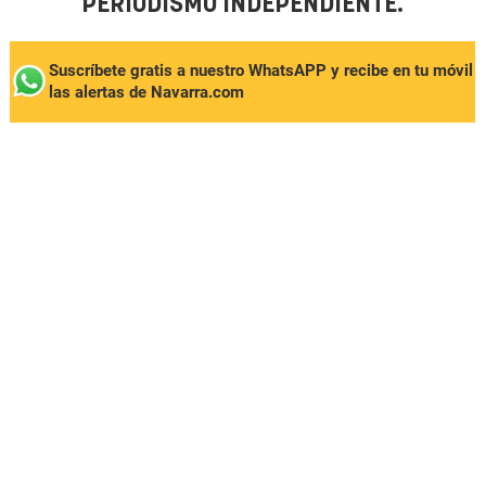
PERIODISMO INDEPENDIENTE.
Suscríbete gratis a nuestro WhatsAPP y recibe en tu móvil
las alertas de Navarra.com