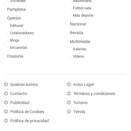
Sociedad
Balonmano
Fútbol sala
Pamplona
Más deporte
Opinión
Nacional
Editorial
Revista
Colaboradores
Blogs
Multimedia
Encuestas
Galerías
Osasuna
Vídeos
Quiénes somos
Aviso Legal
Contacto
Términos y condiciones
Publicidad
Turismo
Política de Cookies
Tienda
Política de privacidad