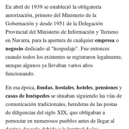
En abril de 1939 se estableció la obligatoria
autorización, primero del Ministerio de la
Gobernación y desde 1951 de la Delegación
Provincial del Ministerio de Información y Turismo
empresa
en Navarra, para la apertura de cualquier
o
negocio
dedicado al "hospedaje". Fue entonces
cuando todos los existentes se registraron legalmente,
aunque algunos ya llevaban varios años
funcionando.
fondas
hostales
hoteles
pensiones
En esa época,
,
,
,
y
casas de huéspedes
se situaban siguiendo las vías de
comunicación tradicionales, herederas de las postas
de diligencias del siglo XIX, que obligaban a
pernoctar en numerosos pueblos antes de llegar al
destino deseado debido a la lentitud de los