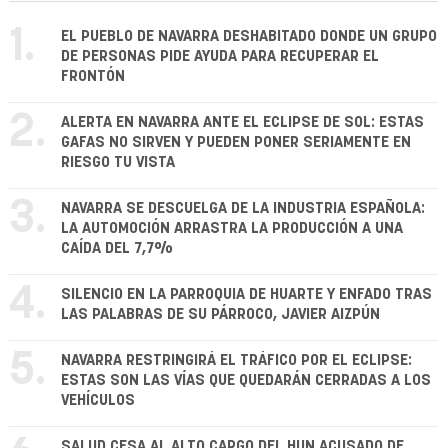
1.
EL PUEBLO DE NAVARRA DESHABITADO DONDE UN GRUPO
DE PERSONAS PIDE AYUDA PARA RECUPERAR EL
FRONTÓN
2.
ALERTA EN NAVARRA ANTE EL ECLIPSE DE SOL: ESTAS
GAFAS NO SIRVEN Y PUEDEN PONER SERIAMENTE EN
RIESGO TU VISTA
3.
NAVARRA SE DESCUELGA DE LA INDUSTRIA ESPAÑOLA:
LA AUTOMOCIÓN ARRASTRA LA PRODUCCIÓN A UNA
CAÍDA DEL 7,7%
4.
SILENCIO EN LA PARROQUIA DE HUARTE Y ENFADO TRAS
LAS PALABRAS DE SU PÁRROCO, JAVIER AIZPÚN
5.
NAVARRA RESTRINGIRÁ EL TRÁFICO POR EL ECLIPSE:
ESTAS SON LAS VÍAS QUE QUEDARÁN CERRADAS A LOS
VEHÍCULOS
SALUD CESA AL ALTO CARGO DEL HUN ACUSADO DE