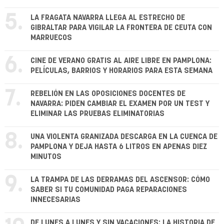
5.
LA FRAGATA NAVARRA LLEGA AL ESTRECHO DE
GIBRALTAR PARA VIGILAR LA FRONTERA DE CEUTA CON
MARRUECOS
6.
CINE DE VERANO GRATIS AL AIRE LIBRE EN PAMPLONA:
PELÍCULAS, BARRIOS Y HORARIOS PARA ESTA SEMANA
7.
REBELIÓN EN LAS OPOSICIONES DOCENTES DE
NAVARRA: PIDEN CAMBIAR EL EXAMEN POR UN TEST Y
ELIMINAR LAS PRUEBAS ELIMINATORIAS
8.
UNA VIOLENTA GRANIZADA DESCARGA EN LA CUENCA DE
PAMPLONA Y DEJA HASTA 6 LITROS EN APENAS DIEZ
MINUTOS
9.
LA TRAMPA DE LAS DERRAMAS DEL ASCENSOR: CÓMO
SABER SI TU COMUNIDAD PAGA REPARACIONES
INNECESARIAS
DE LUNES A LUNES Y SIN VACACIONES: LA HISTORIA DE