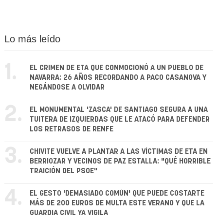
Lo más leído
1.
EL CRIMEN DE ETA QUE CONMOCIONÓ A UN PUEBLO DE
NAVARRA: 26 AÑOS RECORDANDO A PACO CASANOVA Y
NEGÁNDOSE A OLVIDAR
2.
EL MONUMENTAL 'ZASCA' DE SANTIAGO SEGURA A UNA
TUITERA DE IZQUIERDAS QUE LE ATACÓ PARA DEFENDER
LOS RETRASOS DE RENFE
3.
CHIVITE VUELVE A PLANTAR A LAS VÍCTIMAS DE ETA EN
BERRIOZAR Y VECINOS DE PAZ ESTALLA: "QUÉ HORRIBLE
TRAICIÓN DEL PSOE"
4.
EL GESTO 'DEMASIADO COMÚN' QUE PUEDE COSTARTE
MÁS DE 200 EUROS DE MULTA ESTE VERANO Y QUE LA
GUARDIA CIVIL YA VIGILA