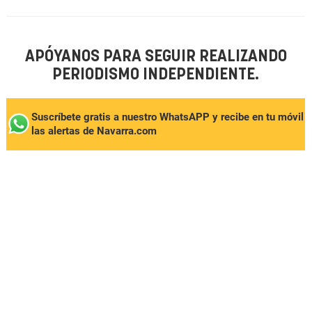
APÓYANOS PARA SEGUIR REALIZANDO
PERIODISMO INDEPENDIENTE.
Suscríbete gratis a nuestro WhatsAPP y recibe en tu móvil
las alertas de Navarra.com