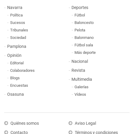
Navarra
Deportes
Política
Fútbol
Sucesos
Baloncesto
Tribunales
Pelota
Sociedad
Balonmano
Fútbol sala
Pamplona
Más deporte
Opinión
Nacional
Editorial
Revista
Colaboradores
Blogs
Multimedia
Encuestas
Galerías
Osasuna
Vídeos
Quiénes somos
Aviso Legal
Contacto
Términos y condiciones