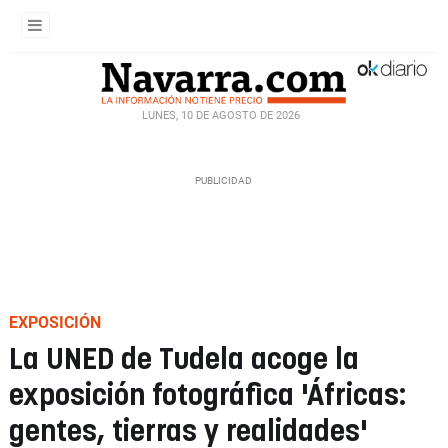
LUNES, 10 DE AGOSTO DE 2026
EXPOSICIÓN
La UNED de Tudela acoge la
exposición fotográfica 'Áfricas:
gentes, tierras y realidades'