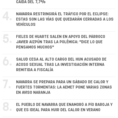
CAÍDA DEL 7,7%
4.
NAVARRA RESTRINGIRÁ EL TRÁFICO POR EL ECLIPSE:
ESTAS SON LAS VÍAS QUE QUEDARÁN CERRADAS A LOS
VEHÍCULOS
5.
FIELES DE HUARTE SALEN EN APOYO DEL PÁRROCO
JAVIER AIZPÚN TRAS LA POLÉMICA: "DICE LO QUE
PENSAMOS MUCHOS"
6.
SALUD CESA AL ALTO CARGO DEL HUN ACUSADO DE
ACOSO SEXUAL TRAS LA INVESTIGACIÓN INTERNA
REMITIDA A FISCALÍA
7.
NAVARRA SE PREPARA PARA UN SÁBADO DE CALOR Y
FUERTES TORMENTAS: LA AEMET PONE VARIAS ZONAS
EN AVISO NARANJA
8.
EL PUEBLO DE NAVARRA QUE ENAMORÓ A PÍO BAROJA Y
QUE ES IDEAL PARA HUIR DEL CALOR EN VERANO