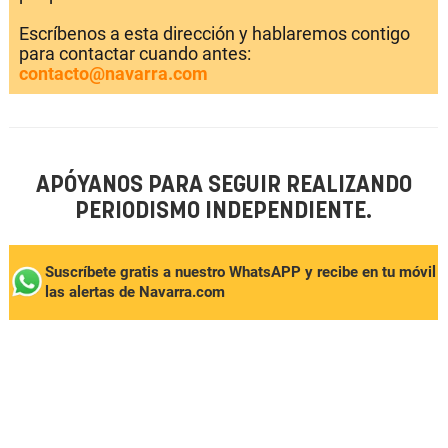
Escríbenos a esta dirección y hablaremos contigo
para contactar cuando antes:
contacto@navarra.com
APÓYANOS PARA SEGUIR REALIZANDO
PERIODISMO INDEPENDIENTE.
Suscríbete gratis a nuestro WhatsAPP y recibe en tu móvil
las alertas de Navarra.com