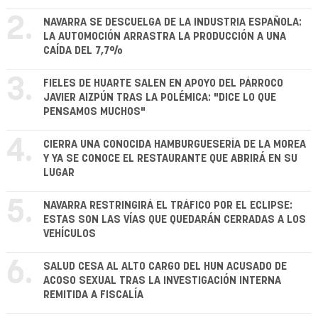
2.
NAVARRA SE DESCUELGA DE LA INDUSTRIA ESPAÑOLA:
LA AUTOMOCIÓN ARRASTRA LA PRODUCCIÓN A UNA
CAÍDA DEL 7,7%
3.
FIELES DE HUARTE SALEN EN APOYO DEL PÁRROCO
JAVIER AIZPÚN TRAS LA POLÉMICA: "DICE LO QUE
PENSAMOS MUCHOS"
4.
CIERRA UNA CONOCIDA HAMBURGUESERÍA DE LA MOREA
Y YA SE CONOCE EL RESTAURANTE QUE ABRIRÁ EN SU
LUGAR
5.
NAVARRA RESTRINGIRÁ EL TRÁFICO POR EL ECLIPSE:
ESTAS SON LAS VÍAS QUE QUEDARÁN CERRADAS A LOS
VEHÍCULOS
6.
SALUD CESA AL ALTO CARGO DEL HUN ACUSADO DE
ACOSO SEXUAL TRAS LA INVESTIGACIÓN INTERNA
REMITIDA A FISCALÍA