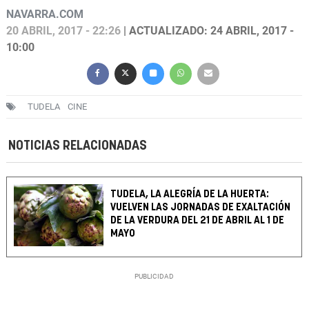
NAVARRA.COM
20 ABRIL, 2017 - 22:26
| ACTUALIZADO: 24 ABRIL, 2017 -
10:00
TUDELA
CINE
NOTICIAS RELACIONADAS
TUDELA, LA ALEGRÍA DE LA HUERTA:
VUELVEN LAS JORNADAS DE EXALTACIÓN
DE LA VERDURA DEL 21 DE ABRIL AL 1 DE
MAYO