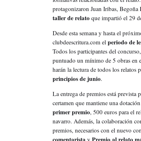
protagonizaron Juan Iribas, Begoña P
taller de relato
que impartió el 29 de
Desde esta semana y hasta el próxim
periodo de le
clubdeescritura.com el
Todos los participantes del concurso
puntuado un mínimo de 5 obras en es
harán la lectura de todos los relatos p
principios de junio
.
La entrega de premios está prevista p
certamen que mantiene una dotación
primer premio
, 500 euros para el re
navarro. Además, la colaboración co
premios, necesarios con el nuevo co
comentarista
Premio al relato má
y