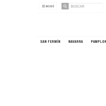
MENÚ
SAN FERMÍN
NAVARRA
PAMPLO