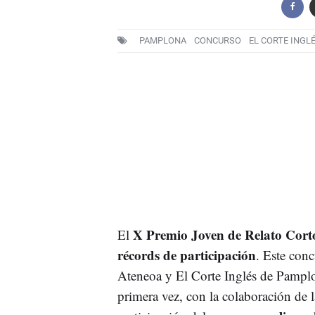
PAMPLONA
CONCURSO
EL CORTE INGL
X Premio Joven de Relato Corto
El
récords de participación
. Este con
Ateneoa y El Corte Inglés de Pamplo
primera vez, con la colaboración de l