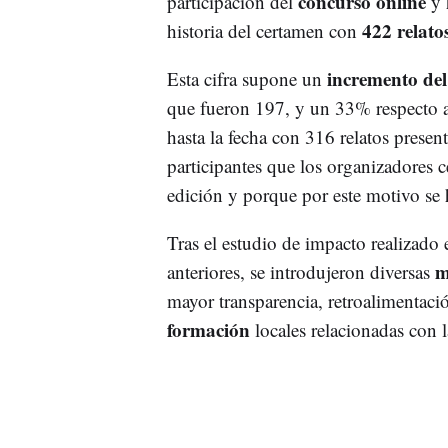
concurso online
participación del
y 
422 relato
historia del certamen con
incremento del
Esta cifra supone un
que fueron 197, y un 33% respecto a
hasta la fecha con 316 relatos presen
participantes que los organizadores c
edición y porque por este motivo se
Tras el estudio de impacto realizado e
m
anteriores, se introdujeron diversas
mayor transparencia, retroalimentació
formación
locales relacionadas con l