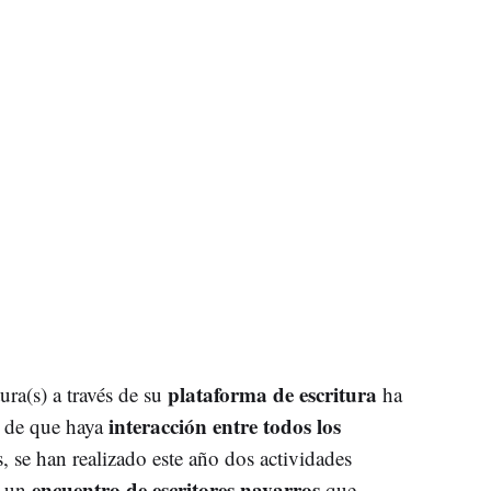
plataforma de escritura
ra(s) a través de su
ha
interacción entre todos los
o de que haya
se han realizado este año dos actividades
encuentro de escritores navarros
: un
que