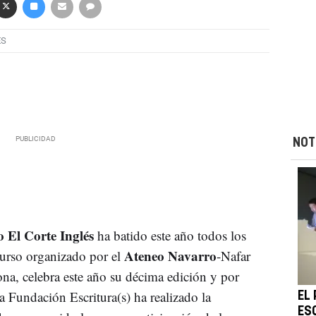
ÉS
NOT
 El Corte Inglés
ha batido este año todos los
Ateneo Navarro
curso organizado por el
-Nafar
na, celebra este año su décima edición y por
a Fundación Escritura(s) ha realizado la
EL 
ES