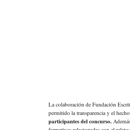
La colaboración de Fundación Escritu
permitido la transparencia y el hech
participantes del concurso.
Además, 
formativas relacionadas con el relato