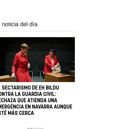
 noticia del día
L SECTARISMO DE EH BILDU
ONTRA LA GUARDIA CIVIL:
ECHAZA QUE ATIENDA UNA
MERGENCIA EN NAVARRA AUNQUE
STÉ MÁS CERCA