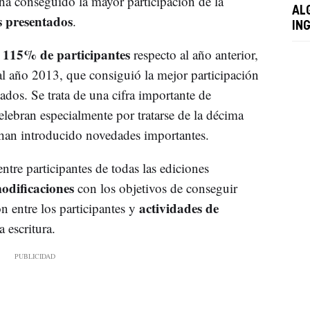
ha conseguido la mayor participación de la
AL
s presentados
.
IN
 115% de participantes
respecto al año anterior,
l año 2013, que consiguió la mejor participación
tados. Se trata de una cifra importante de
elebran especialmente por tratarse de la décima
 han introducido novedades importantes.
ntre participantes de todas las ediciones
odificaciones
con los objetivos de conseguir
actividades de
n entre los participantes y
a escritura.