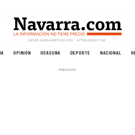
JUEVES, 06 DE AGOSTO DE 2026
ACTUALIZADO 17:43
NA
OPINIÓN
OSASUNA
DEPORTE
NACIONAL
R