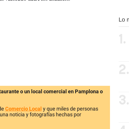
Lo 
1.
2
staurante o un local comercial en Pamplona o
3
 de
Comercio Local
y que miles de personas
una noticia y fotografías hechas por