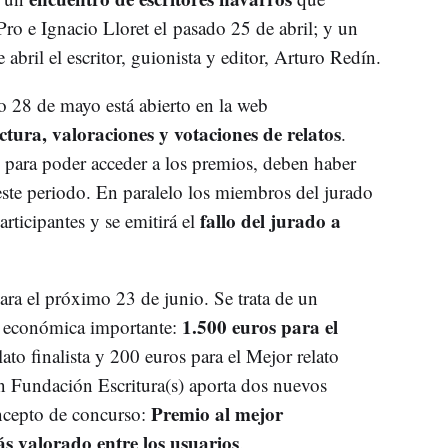
ro e Ignacio Lloret el pasado 25 de abril; y un
 abril el escritor, guionista y editor, Arturo Redín.
o 28 de mayo está abierto en la web
ctura, valoraciones y votaciones de relatos
.
, para poder acceder a los premios, deben haber
te periodo. En paralelo los miembros del jurado
fallo del jurado a
articipantes y se emitirá el
ara el próximo 23 de junio. Se trata de un
1.500 euros para el
 económica importante:
lato finalista y 200 euros para el Mejor relato
n Fundación Escritura(s) aporta dos nuevos
Premio al mejor
ncepto de concurso:
s valorado entre los usuarios
.