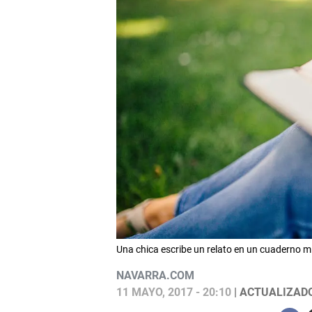
Una chica escribe un relato en un cuaderno 
NAVARRA.COM
11 MAYO, 2017 - 20:10
| ACTUALIZADO: