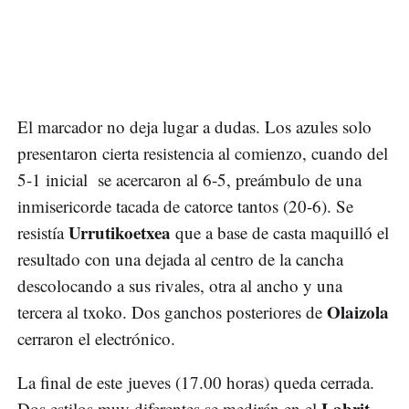
El marcador no deja lugar a dudas. Los azules solo
presentaron cierta resistencia al comienzo, cuando del
5-1 inicial se acercaron al 6-5, preámbulo de una
inmisericorde tacada de catorce tantos (20-6). Se
Urrutikoetxea
resistía
que a base de casta maquilló el
resultado con una dejada al centro de la cancha
descolocando a sus rivales, otra al ancho y una
Olaizola
tercera al txoko. Dos ganchos posteriores de
cerraron el electrónico.
La final de este jueves (17.00 horas) queda cerrada.
Labrit
Dos estilos muy diferentes se medirán en el