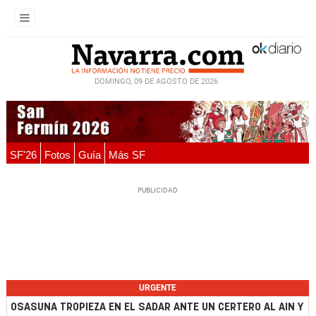
DOMINGO, 09 DE AGOSTO DE 2026
SF'26
Fotos
Guía
Más SF
URGENTE
OSASUNA TROPIEZA EN EL SADAR ANTE UN CERTERO AL AIN Y