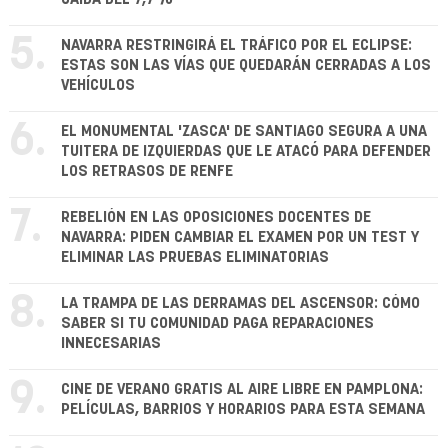
5.
NAVARRA RESTRINGIRÁ EL TRÁFICO POR EL ECLIPSE:
ESTAS SON LAS VÍAS QUE QUEDARÁN CERRADAS A LOS
VEHÍCULOS
6.
EL MONUMENTAL 'ZASCA' DE SANTIAGO SEGURA A UNA
TUITERA DE IZQUIERDAS QUE LE ATACÓ PARA DEFENDER
LOS RETRASOS DE RENFE
7.
REBELIÓN EN LAS OPOSICIONES DOCENTES DE
NAVARRA: PIDEN CAMBIAR EL EXAMEN POR UN TEST Y
ELIMINAR LAS PRUEBAS ELIMINATORIAS
8.
LA TRAMPA DE LAS DERRAMAS DEL ASCENSOR: CÓMO
SABER SI TU COMUNIDAD PAGA REPARACIONES
INNECESARIAS
9.
CINE DE VERANO GRATIS AL AIRE LIBRE EN PAMPLONA:
PELÍCULAS, BARRIOS Y HORARIOS PARA ESTA SEMANA