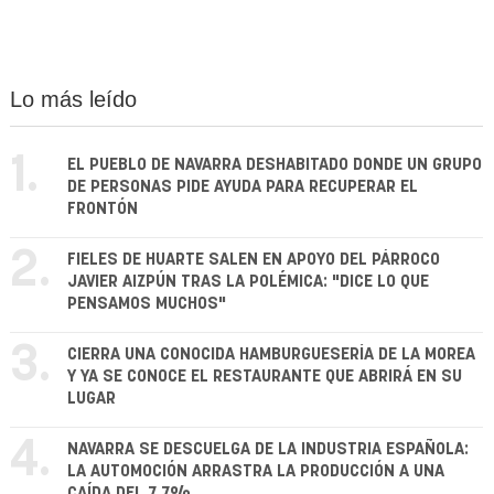
Lo más leído
1.
EL PUEBLO DE NAVARRA DESHABITADO DONDE UN GRUPO
DE PERSONAS PIDE AYUDA PARA RECUPERAR EL
FRONTÓN
2.
FIELES DE HUARTE SALEN EN APOYO DEL PÁRROCO
JAVIER AIZPÚN TRAS LA POLÉMICA: "DICE LO QUE
PENSAMOS MUCHOS"
3.
CIERRA UNA CONOCIDA HAMBURGUESERÍA DE LA MOREA
Y YA SE CONOCE EL RESTAURANTE QUE ABRIRÁ EN SU
LUGAR
4.
NAVARRA SE DESCUELGA DE LA INDUSTRIA ESPAÑOLA:
LA AUTOMOCIÓN ARRASTRA LA PRODUCCIÓN A UNA
CAÍDA DEL 7,7%