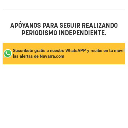
APÓYANOS PARA SEGUIR REALIZANDO
PERIODISMO INDEPENDIENTE.
Suscríbete gratis a nuestro WhatsAPP y recibe en tu móvil
las alertas de Navarra.com