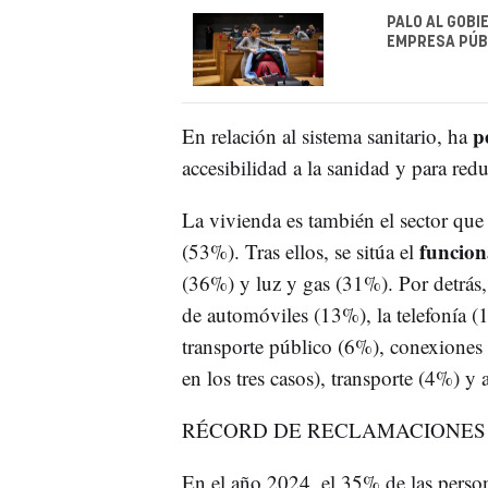
PALO AL GOBI
EMPRESA PÚB
p
En relación al sistema sanitario, ha
accesibilidad a la sanidad y para reduc
La vivienda es también el sector que
funcion
(53%). Tras ellos, se sitúa el
(36%) y luz y gas (31%). Por detrás,
de automóviles (13%), la telefonía (1
transporte público (6%), conexiones 
en los tres casos), transporte (4%) y 
RÉCORD DE RECLAMACIONES 
En el año 2024, el 35% de las person