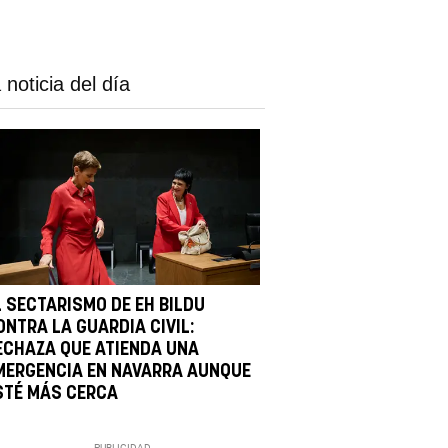
 noticia del día
L SECTARISMO DE EH BILDU
ONTRA LA GUARDIA CIVIL:
ECHAZA QUE ATIENDA UNA
MERGENCIA EN NAVARRA AUNQUE
STÉ MÁS CERCA