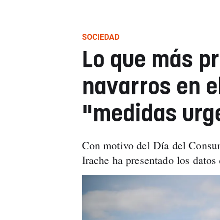
SOCIEDAD
Lo que más pr
navarros en el
"medidas urg
Con motivo del Día del Consu
Irache ha presentado los datos