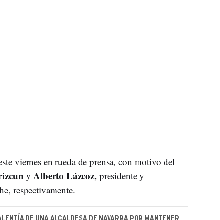
ste viernes en rueda de prensa, con motivo del
izcun y Alberto Lázcoz,
presidente y
he, respectivamente.
ALENTÍA DE UNA ALCALDESA DE NAVARRA POR MANTENER