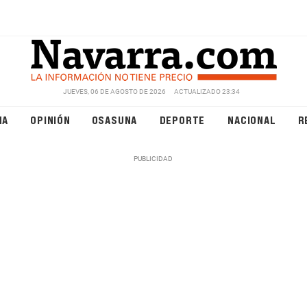
JUEVES, 06 DE AGOSTO DE 2026
ACTUALIZADO 23:34
NA
OPINIÓN
OSASUNA
DEPORTE
NACIONAL
R