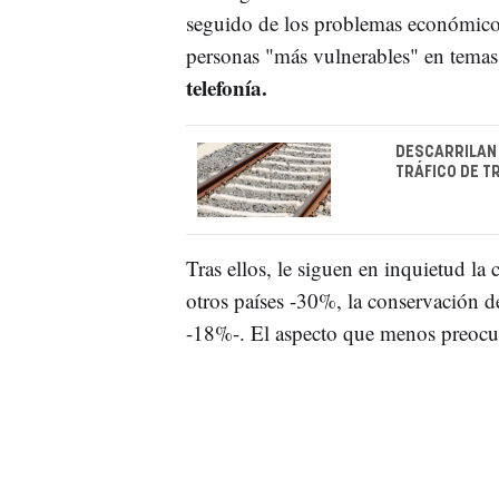
seguido de los problemas económicos
personas "más vulnerables" en tema
telefonía.
DESCARRILAN 
TRÁFICO DE T
Tras ellos, le siguen en inquietud la 
otros países -30%, la conservación d
-18%-. El aspecto que menos preocup