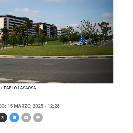
airu. PABLO LASAOSA
O: 15 MARZO, 2025 - 12:28