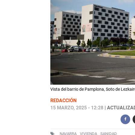
Vista del barrio de Pamplona, Soto de Lezk
REDACCIÓN
15 MARZO, 2025 - 12:28
| ACTUALIZAD
NAVARRA
VIVIENDA
SANIDAD