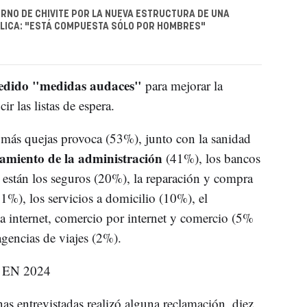
ERNO DE CHIVITE POR LA NUEVA ESTRUCTURA DE UNA
LICA: "ESTÁ COMPUESTA SÓLO POR HOMBRES"
edido "medidas audaces"
para mejorar la
ir las listas de espera.
 más quejas provoca (53%), junto con la sanidad
amiento de la administración
(41%), los bancos
 están los seguros (20%), la reparación y compra
1%), los servicios a domicilio (10%), el
a internet, comercio por internet y comercio (5%
agencias de viajes (2%).
EN 2024
as entrevistadas realizó alguna reclamación, diez