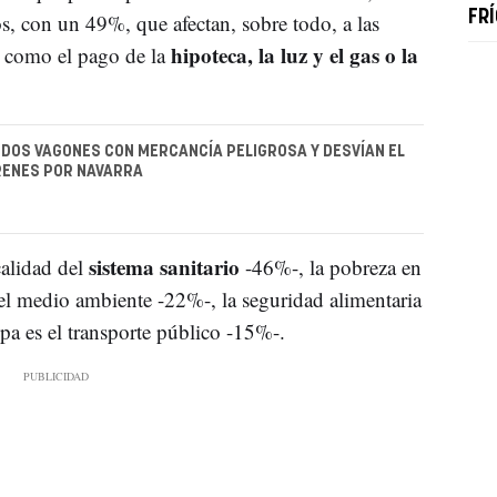
FR
, con un 49%, que afectan, sobre todo, a las
hipoteca, la luz y el gas o la
s como el pago de la
DOS VAGONES CON MERCANCÍA PELIGROSA Y DESVÍAN EL
RENES POR NAVARRA
sistema sanitario
calidad del
-46%-, la pobreza en
el medio ambiente -22%-, la seguridad alimentaria
a es el transporte público -15%-.