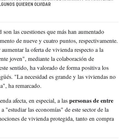
ALGUNOS QUIEREN OLVIDAR
ad son las cuestiones que más han aumentado
remento de nueve y cuatro puntos, respectivamente.
aumentar la oferta de vivienda respecto a la
nte joven", mediante la colaboración de
este sentido, ha valorado de forma positiva los
Egüés. "La necesidad es grande y las viviendas no
na", ha remarcado.
personas de entre
nda afecta, en especial, a las
a "estudiar las economías" de este sector de la
mociones de vivienda protegida, tanto en compra