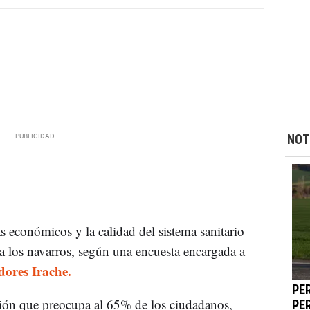
NOT
s económicos y la calidad del sistema sanitario
a los navarros, según una encuesta encargada a
ores Irache.
PER
ión que preocupa al 65% de los ciudadanos,
PE