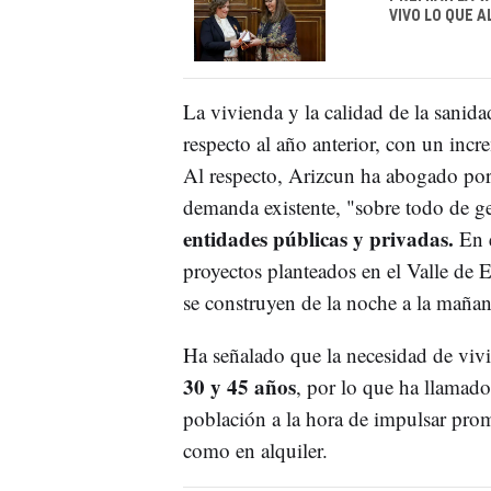
VIVO LO QUE 
La vivienda y la calidad de la sanid
respecto al año anterior, con un inc
Al respecto, Arizcun ha abogado por 
demanda existente, "sobre todo de ge
entidades públicas y privadas.
En 
proyectos planteados en el Valle de 
se construyen de la noche a la maña
Ha señalado que la necesidad de vivie
30 y 45 años
, por lo que ha llamado 
población a la hora de impulsar pro
como en alquiler.