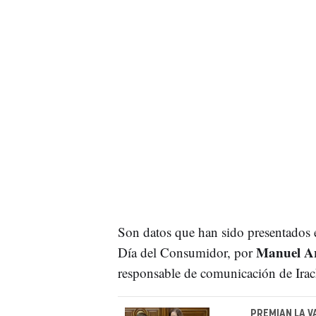
Son datos que han sido presentados e
Manuel Ar
Día del Consumidor, por
responsable de comunicación de Irac
PREMIAN LA V