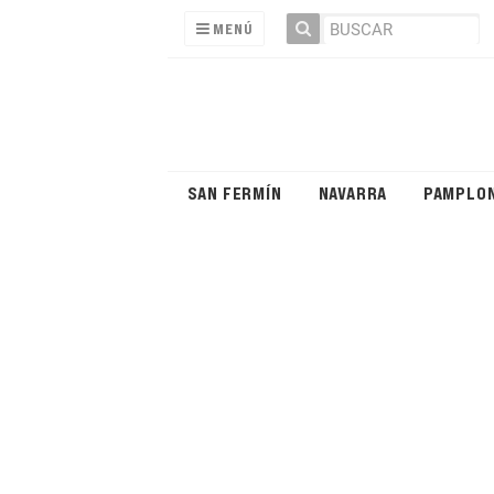
MENÚ
SAN FERMÍN
NAVARRA
PAMPLO