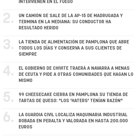
INTERVIENEN EN EL FUEGO
2.
UN CAMIÓN SE SALE DE LA AP-15 DE MADRUGADA Y
TERMINA EN LA MEDIANA: SU CONDUCTOR HA
RESULTADO HERIDO
3.
LA TIENDA DE ALIMENTACIÓN DE PAMPLONA QUE ABRE
TODOS LOS DÍAS Y CONSERVA A SUS CLIENTES DE
SIEMPRE
4.
EL GOBIERNO DE CHIVITE TRAERÁ A NAVARRA A MENAS
DE CEUTA Y PIDE A OTRAS COMUNIDADES QUE HAGAN LO
MISMO
5.
99 CHEESECAKE CIERRA EN PAMPLONA SU TIENDA DE
TARTAS DE QUESO: "LOS 'HATERS' TENÍAN RAZÓN"
6.
LA GUARDIA CIVIL LOCALIZA MAQUINARIA INDUSTRIAL
ROBADA EN PERALTA Y VALORADA EN HASTA 200.000
EUROS