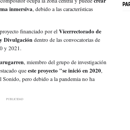
crear
 compositor ocupa la zona central y puede
PA
orma inmersiva
, debido a las características
Vicerrectorado de
proyecto financiado por el
 y Divulgación
dentro de las convocatorias de
20 y 2021.
urugarren
, miembro del grupo de investigación
este proyecto "se inició en 2020
estacado que
,
l Sonido, pero debido a la pandemia no ha