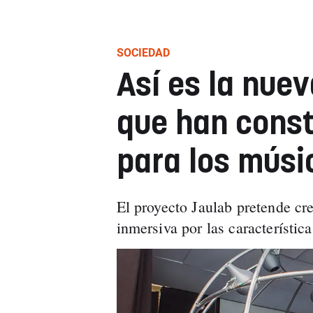
SOCIEDAD
Así es la nuev
que han const
para los músi
El proyecto Jaulab pretende cr
inmersiva por las característica