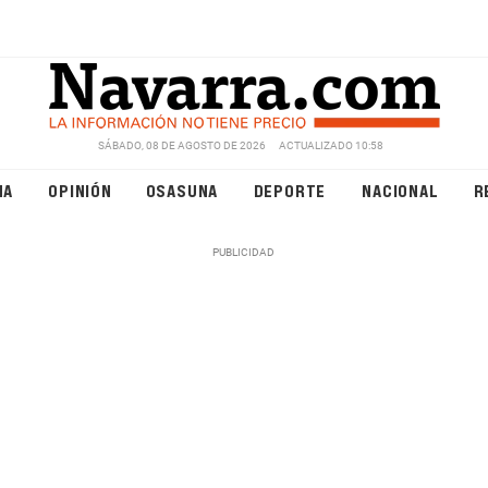
SÁBADO, 08 DE AGOSTO DE 2026
ACTUALIZADO 10:58
NA
OPINIÓN
OSASUNA
DEPORTE
NACIONAL
R