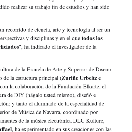
ido realizar su trabajo fin de estudios y han sido
.
n recorrido de ciencia, arte y tecnología al ser un
todos los
rspectivas y disciplinas y en el que
ficiados
", ha indicado el investigador de la
ultura de la Escuela de Arte y Superior de Diseño
Zuriñe Urbeltz e
de la estructura principal (
 con la colaboración de la Fundación Elkarte; el
ura de DIY (hágalo usted mismo), diseñó e
ación; y tanto el alumnado de la especialidad de
rior de Música de Navarra, coordinado por
 amantes de la música electrónica DLC Kulture,
ffael
, ha experimentado en sus creaciones con las