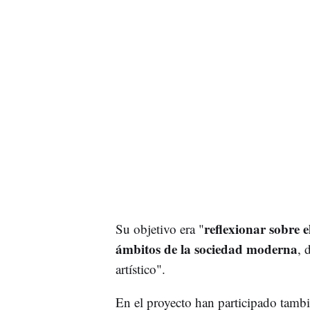
reflexionar sobre e
Su objetivo era "
ámbitos de la sociedad moderna
, 
artístico".
En el proyecto han participado tamb