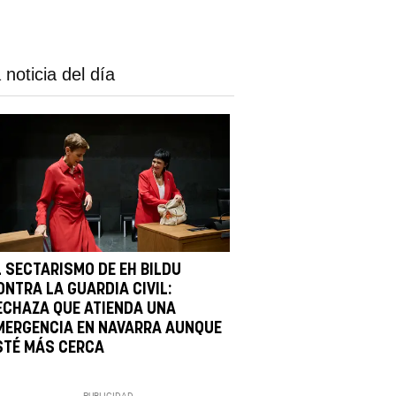
 noticia del día
L SECTARISMO DE EH BILDU
ONTRA LA GUARDIA CIVIL:
ECHAZA QUE ATIENDA UNA
MERGENCIA EN NAVARRA AUNQUE
STÉ MÁS CERCA