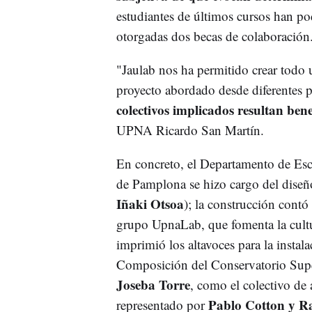
estudiantes de últimos cursos han pod
otorgadas dos becas de colaboración
"Jaulab nos ha permitido crear todo u
proyecto abordado desde diferentes pe
colectivos implicados resultan bene
UPNA Ricardo San Martín.
En concreto, el Departamento de Esc
de Pamplona se hizo cargo del diseño 
Iñaki Otsoa
); la construcción contó
grupo UpnaLab, que fomenta la cult
imprimió los altavoces para la instal
Composición del Conservatorio Supe
Joseba Torre
, como el colectivo de
Pablo Cotton y Ra
representado por