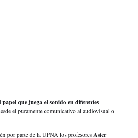
l papel que juega el sonido en diferentes
desde el puramente comunicativo al audiovisual o
Asier
ién por parte de la UPNA los profesores