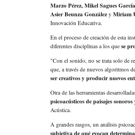
Marzo Pérez, Mikel Sagues García
Asier Beunza González
Miriam U
y
Innovación Educativa.
En el proceso de creación de esta ins
se pr
diferentes disciplinas a los que
"Con el sonido, no se trata solo de r
que, a través de nuevos algoritmos d
ser creativos y producir nuevos en
Otra de las herramientas desarrollad
psicoacústicos de paisajes sonoros
Acústica.
A grandes rasgos, un análisis psicoa
subjetiva de qué evocan determina