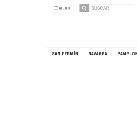
MENÚ
SAN FERMÍN
NAVARRA
PAMPLO